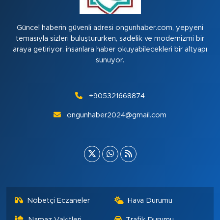
Güncel haberin güvenli adresi ongunhaber.com, yepyeni
temasıyla sizleri buluştururken, sadelik ve modernizmi bir
araya getiriyor. insanlara haber okuyabilecekleri bir altyapı
sunuyor.
+905321668874
ongunhaber2024@gmail.com
Nöbetçi Eczaneler
Hava Durumu
Namaz Vakitleri
Trafik Durumu