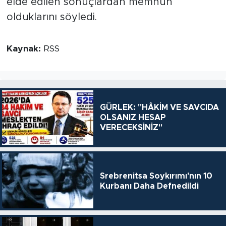
elde edilen sonuçlardan memnun
olduklarını söyledi.
Kaynak:
RSS
GÜRLEK: "HÂKİM VE SAVCIDA
OLSANIZ HESAP
VERECEKSİNİZ"
Srebrenitsa Soykırımı'nın 10
Kurbanı Daha Defnedildi