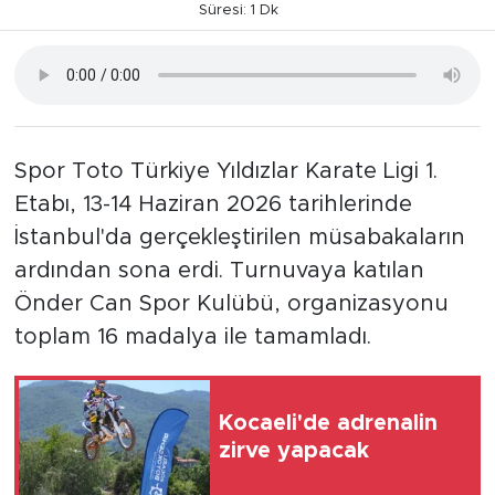
Süresi: 1 Dk
Spor Toto Türkiye Yıldızlar Karate Ligi 1.
Etabı, 13-14 Haziran 2026 tarihlerinde
İstanbul'da gerçekleştirilen müsabakaların
ardından sona erdi. Turnuvaya katılan
Önder Can Spor Kulübü, organizasyonu
toplam 16 madalya ile tamamladı.
Kocaeli'de adrenalin
zirve yapacak