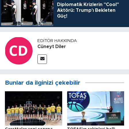
Diplomatik Krizlerin "Cool"
Aktörü: Trump'ı Bekleten
Güç!
EDITÖR HAKKINDA
Cüneyt Diler
Bunlar da ilginizi çekebilir