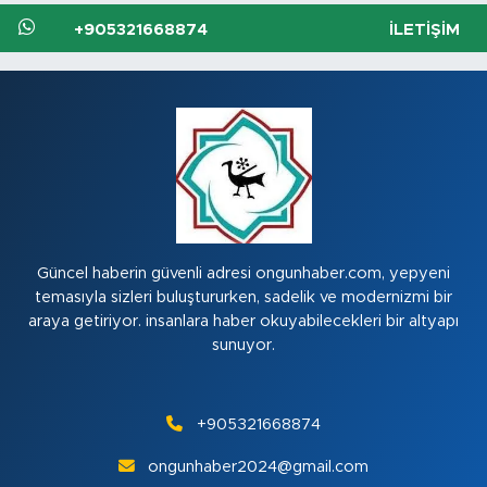
+905321668874
İLETIŞIM
Güncel haberin güvenli adresi ongunhaber.com, yepyeni
temasıyla sizleri buluştururken, sadelik ve modernizmi bir
araya getiriyor. insanlara haber okuyabilecekleri bir altyapı
sunuyor.
+905321668874
ongunhaber2024@gmail.com