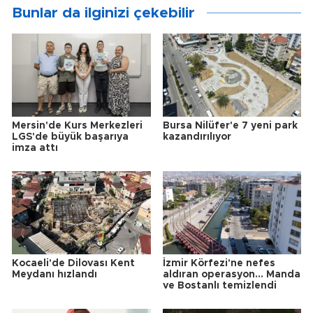
Bunlar da ilginizi çekebilir
Mersin'de Kurs Merkezleri
Bursa Nilüfer'e 7 yeni park
LGS'de büyük başarıya
kazandırılıyor
imza attı
Kocaeli'de Dilovası Kent
İzmir Körfezi'ne nefes
Meydanı hızlandı
aldıran operasyon... Manda
ve Bostanlı temizlendi