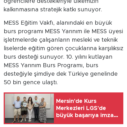
öğrencilere destekleriyle ülkemizin
kalkınmasına stratejik katkı sunuyor.
MESS Eğitim Vakfı, alanındaki en büyük
burs programı MESS Yarınım ile MESS üyesi
işletmelerde çalışanların mesleki ve teknik
liselerde eğitim gören çocuklarına karşılıksız
burs desteği sunuyor. 10. yılını kutlayan
MESS Yarınım Burs Programı, burs
desteğiyle şimdiye dek Türkiye genelinde
50 bin gence ulaştı.
Mersin'de Kurs
Merkezleri LGS'de
büyük başarıya imza
attı