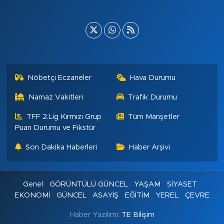
Nöbetçi Eczaneler
Hava Durumu
Namaz Vakitleri
Trafik Durumu
TFF 2.Lig Kırmızı Grup
Tüm Manşetler
Puan Durumu ve Fikstür
Son Dakika Haberleri
Haber Arşivi
Genel
GÖRÜNTÜLÜ GÜNCEL
YAŞAM
SİYASET
EKONOMİ
GÜNCEL
ASAYİŞ
EĞİTİM
YEREL
ÇEVRE
Haber Yazılımı:
TE Bilişim