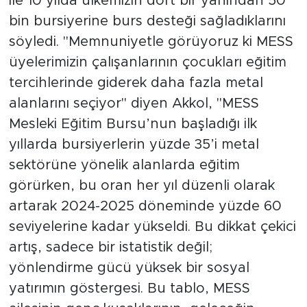
ile 10 yılda ülkemizin dört bir yanından 50
bin bursiyerine burs desteği sağladıklarını
söyledi. "Memnuniyetle görüyoruz ki MESS
üyelerimizin çalışanlarının çocukları eğitim
tercihlerinde giderek daha fazla metal
alanlarını seçiyor" diyen Akkol, "MESS
Mesleki Eğitim Bursu’nun başladığı ilk
yıllarda bursiyerlerin yüzde 35’i metal
sektörüne yönelik alanlarda eğitim
görürken, bu oran her yıl düzenli olarak
artarak 2024-2025 döneminde yüzde 60
seviyelerine kadar yükseldi. Bu dikkat çekici
artış, sadece bir istatistik değil;
yönlendirme gücü yüksek bir sosyal
yatırımın göstergesi. Bu tablo, MESS