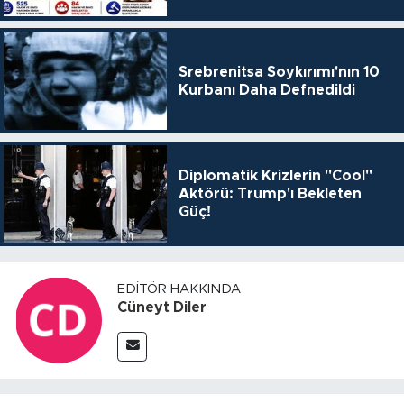
Srebrenitsa Soykırımı'nın 10
Kurbanı Daha Defnedildi
Diplomatik Krizlerin "Cool"
Aktörü: Trump'ı Bekleten
Güç!
EDITÖR HAKKINDA
Cüneyt Diler