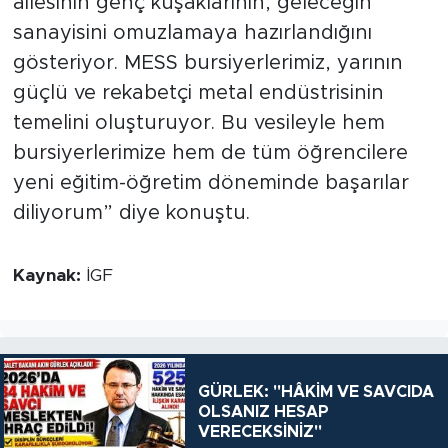
ailesinin genç kuşaklarının, geleceğin
sanayisini omuzlamaya hazırlandığını
gösteriyor. MESS bursiyerlerimiz, yarının
güçlü ve rekabetçi metal endüstrisinin
temelini oluşturuyor. Bu vesileyle hem
bursiyerlerimize hem de tüm öğrencilere
yeni eğitim-öğretim döneminde başarılar
diliyorum” diye konuştu.
Kaynak:
İGF
GÜRLEK: "HÂKİM VE SAVCIDA
OLSANIZ HESAP
VERECEKSİNİZ"