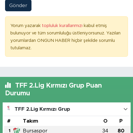
Gönder
Yorum yazarak
topluluk kurallarımızı
kabul etmiş
bulunuyor ve tüm sorumluluğu üstleniyorsunuz. Yazılan
yorumlardan ONGUN HABER hiçbir şekilde sorumlu
tutulamaz.
TFF 2.Lig Kırmızı Grup Puan
Durumu
TFF 2.Lig Kırmızı Grup
#
Takım
O
P
Bursaspor
34
80
1