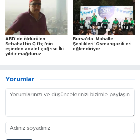
ABD'de öldürülen
Bursa'da 'Mahalle
Sebahattin Çiftçi'nin
Şenlikleri' Osmangazilileri
eşinden adalet çağrısı: İki
eğlendiriyor
yıldır mağduruz
Yorumlar