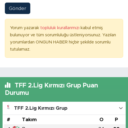
Gönder
Yorum yazarak
topluluk kurallarımızı
kabul etmiş
bulunuyor ve tüm sorumluluğu üstleniyorsunuz. Yazılan
yorumlardan ONGUN HABER hiçbir şekilde sorumlu
tutulamaz.
TFF 2.Lig Kırmızı Grup Puan
Durumu
TFF 2.Lig Kırmızı Grup
#
Takım
O
P