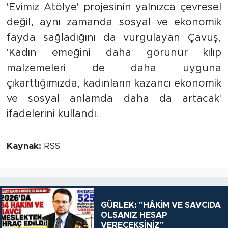
'Evimiz Atölye' projesinin yalnızca çevresel
değil, aynı zamanda sosyal ve ekonomik
fayda sağladığını da vurgulayan Çavuş,
'Kadın emeğini daha görünür kılıp
malzemeleri de daha uyguna
çıkarttığımızda, kadınların kazancı ekonomik
ve sosyal anlamda daha da artacak'
ifadelerini kullandı.
Kaynak:
RSS
GÜRLEK: "HÂKİM VE SAVCIDA
OLSANIZ HESAP
VERECEKSİNİZ"