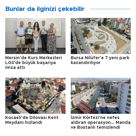
Bunlar da ilginizi çekebilir
Mersin'de Kurs Merkezleri
Bursa Nilüfer'e 7 yeni park
LGS'de büyük başarıya
kazandırılıyor
imza attı
Kocaeli'de Dilovası Kent
İzmir Körfezi'ne nefes
Meydanı hızlandı
aldıran operasyon... Manda
ve Bostanlı temizlendi