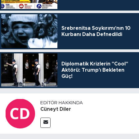
Srebrenitsa Soykırımı'nın 10
Kurbanı Daha Defnedildi
Diplomatik Krizlerin "Cool"
Aktörü: Trump'ı Bekleten
Güç!
EDITÖR HAKKINDA
Cüneyt Diler