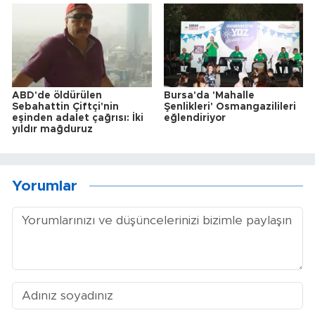
ABD'de öldürülen
Bursa'da 'Mahalle
Sebahattin Çiftçi'nin
Şenlikleri' Osmangazilileri
eşinden adalet çağrısı: İki
eğlendiriyor
yıldır mağduruz
Yorumlar