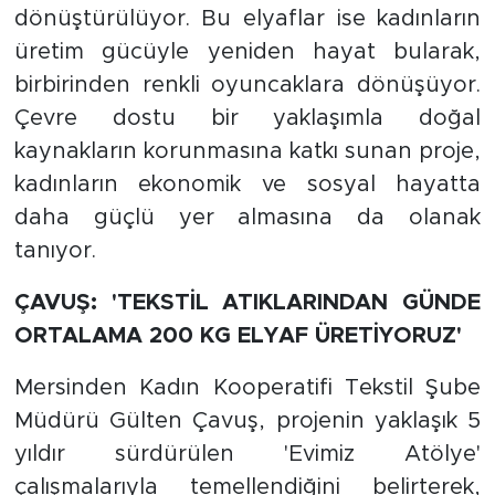
dönüştürülüyor. Bu elyaflar ise kadınların
üretim gücüyle yeniden hayat bularak,
birbirinden renkli oyuncaklara dönüşüyor.
Çevre dostu bir yaklaşımla doğal
kaynakların korunmasına katkı sunan proje,
kadınların ekonomik ve sosyal hayatta
daha güçlü yer almasına da olanak
tanıyor.
ÇAVUŞ: 'TEKSTİL ATIKLARINDAN GÜNDE
ORTALAMA 200 KG ELYAF ÜRETİYORUZ'
Mersinden Kadın Kooperatifi Tekstil Şube
Müdürü Gülten Çavuş, projenin yaklaşık 5
yıldır sürdürülen 'Evimiz Atölye'
çalışmalarıyla temellendiğini belirterek,