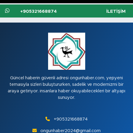
+905321668874
İLETIŞIM
Güncel haberin güvenli adresi ongunhaber.com, yepyeni
temasıyla sizleri buluştururken, sadelik ve modernizmi bir
araya getiriyor. insanlara haber okuyabilecekleri bir altyapı
sunuyor.
+905321668874
ongunhaber2024@gmail.com