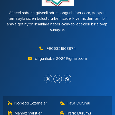
Güncel haberin güvenli adresi ongunhaber.com, yepyeni
temasıyla sizleri buluştururken, sadelik ve modernizmi bir
araya getiriyor. insanlara haber okuyabilecekleri bir altyapı
sunuyor.
+905321668874
ongunhaber2024@gmail.com
Nöbetçi Eczaneler
Hava Durumu
Namaz Vakitleri
Trafik Durumu