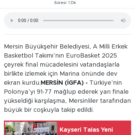
Süresi: 1 Dk
Mersin Büyükşehir Belediyesi, A Milli Erkek
Basketbol Takımı’nın EuroBasket 2025
çeyrek final mücadelesini vatandaşlarla
birlikte izlemek için Marina önünde dev
ekran kurdu.
MERSİN (İGFA) -
Türkiye’nin
Polonya’yı 91-77 mağlup ederek yarı finale
yükseldiği karşılaşma, Mersinliler tarafından
büyük bir coşkuyla takip edildi.
Kayseri Talas Yeni