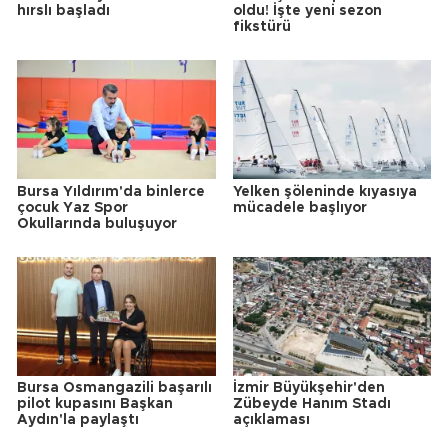
hırslı başladı
oldu! İşte yeni sezon
fikstürü
Bursa Yıldırım'da binlerce
Yelken şöleninde kıyasıya
çocuk Yaz Spor
mücadele başlıyor
Okullarında buluşuyor
Bursa Osmangazili başarılı
İzmir Büyükşehir'den
pilot kupasını Başkan
Zübeyde Hanım Stadı
Aydın'la paylaştı
açıklaması