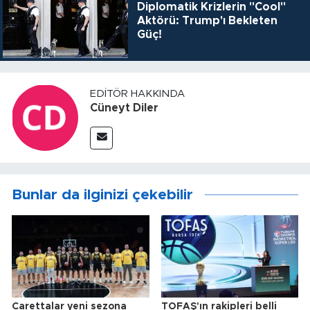
Diplomatik Krizlerin "Cool"
Aktörü: Trump'ı Bekleten
Güç!
EDITÖR HAKKINDA
Cüneyt Diler
Bunlar da ilginizi çekebilir
Carettalar yeni sezona
TOFAŞ'ın rakipleri belli