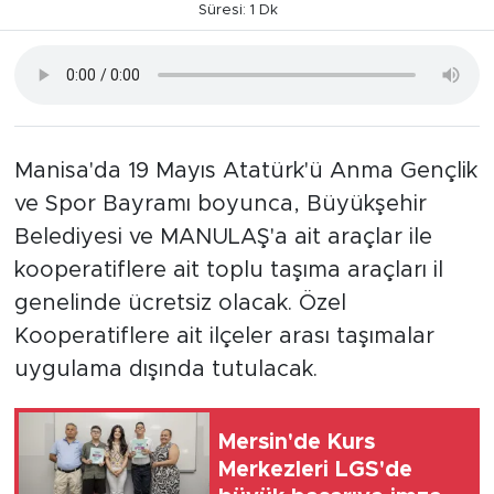
Süresi: 1 Dk
Manisa'da 19 Mayıs Atatürk'ü Anma Gençlik
ve Spor Bayramı boyunca, Büyükşehir
Belediyesi ve MANULAŞ'a ait araçlar ile
kooperatiflere ait toplu taşıma araçları il
genelinde ücretsiz olacak. Özel
Kooperatiflere ait ilçeler arası taşımalar
uygulama dışında tutulacak.
Mersin'de Kurs
Merkezleri LGS'de