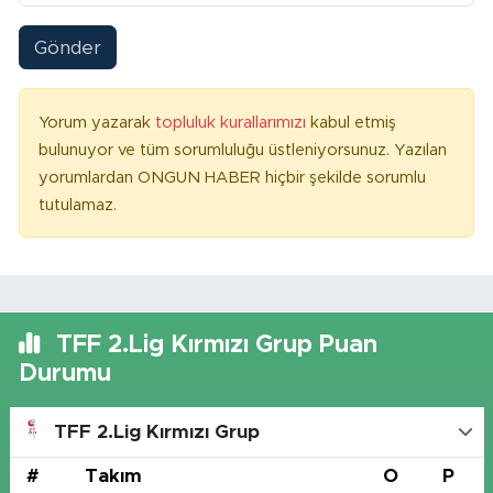
Gönder
Yorum yazarak
topluluk kurallarımızı
kabul etmiş
bulunuyor ve tüm sorumluluğu üstleniyorsunuz. Yazılan
yorumlardan ONGUN HABER hiçbir şekilde sorumlu
tutulamaz.
TFF 2.Lig Kırmızı Grup Puan
Durumu
TFF 2.Lig Kırmızı Grup
#
Takım
O
P