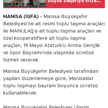
büyük başarıya imza
attı
MANİSA (İGFA) -
Manisa Büyükşehir
Belediyesi'ne ait resmi toplu taşıma araçları
ile MANULAŞ'a ait toplu taşıma araçları ve
özel kooperatiflere ait toplu taşıma
araçları, 19 Mayıs Atatürk'ü Anma Gençlik
ve Spor Bayramı'nda ulaşımda ücretsiz
hizmet verecek.
Manisa Büyükşehir Belediyesi tarafından
yapılan düzenlemeye göre, Manisalılar
toplu taşımayı bayram boyunca ücretsiz
kullanabilecek.
Manisa Büyükşehir Belediyesi Ulaşım