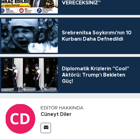
VERECEKSİNİZ"
Srebrenitsa Soykırımı'nın 10
Kurbanı Daha Defnedildi
Diplomatik Krizlerin "Cool"
Aktörü: Trump'ı Bekleten
Güç!
EDITÖR HAKKINDA
Cüneyt Diler