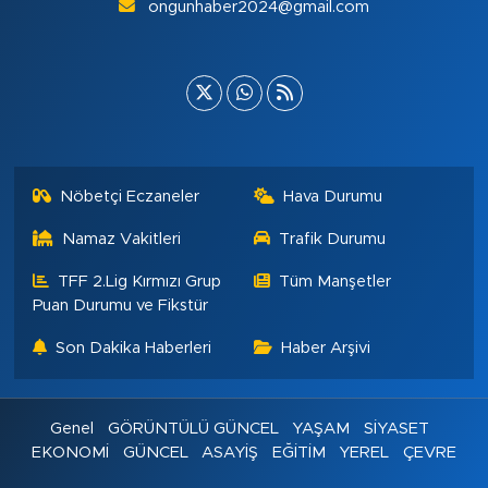
ongunhaber2024@gmail.com
Nöbetçi Eczaneler
Hava Durumu
Namaz Vakitleri
Trafik Durumu
TFF 2.Lig Kırmızı Grup
Tüm Manşetler
Puan Durumu ve Fikstür
Son Dakika Haberleri
Haber Arşivi
Genel
GÖRÜNTÜLÜ GÜNCEL
YAŞAM
SİYASET
EKONOMİ
GÜNCEL
ASAYİŞ
EĞİTİM
YEREL
ÇEVRE