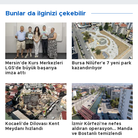
Bunlar da ilginizi çekebilir
Mersin'de Kurs Merkezleri
Bursa Nilüfer'e 7 yeni park
LGS'de büyük başarıya
kazandırılıyor
imza attı
Kocaeli'de Dilovası Kent
İzmir Körfezi'ne nefes
Meydanı hızlandı
aldıran operasyon... Manda
ve Bostanlı temizlendi