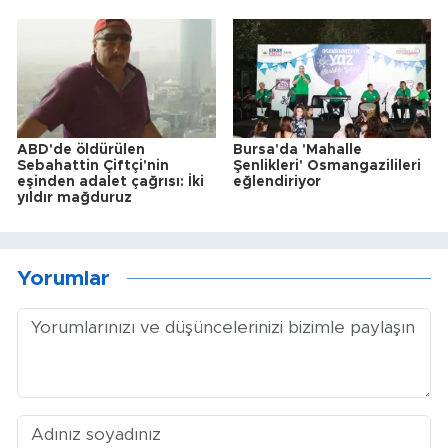
ABD'de öldürülen
Bursa'da 'Mahalle
Sebahattin Çiftçi'nin
Şenlikleri' Osmangazilileri
eşinden adalet çağrısı: İki
eğlendiriyor
yıldır mağduruz
Yorumlar