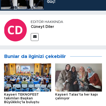
Güç!
EDITÖR HAKKINDA
Cüneyt Diler
Bunlar da ilginizi çekebilir
Kayseri TEKNOFEST
Kayseri Talas'ta her kapı
takımları Başkan
çalınıyor
Büyükkılıç'la buluştu