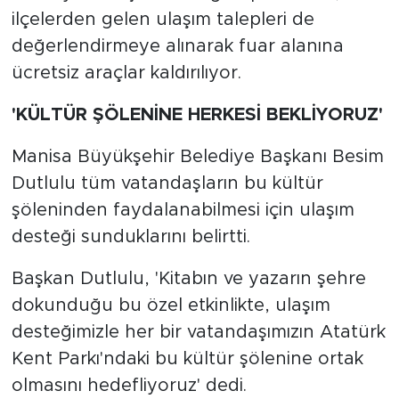
ilçelerden gelen ulaşım talepleri de
değerlendirmeye alınarak fuar alanına
ücretsiz araçlar kaldırılıyor.
'KÜLTÜR ŞÖLENİNE HERKESİ BEKLİYORUZ'
Manisa Büyükşehir Belediye Başkanı Besim
Dutlulu tüm vatandaşların bu kültür
şöleninden faydalanabilmesi için ulaşım
desteği sunduklarını belirtti.
Başkan Dutlulu, 'Kitabın ve yazarın şehre
dokunduğu bu özel etkinlikte, ulaşım
desteğimizle her bir vatandaşımızın Atatürk
Kent Parkı'ndaki bu kültür şölenine ortak
olmasını hedefliyoruz' dedi.