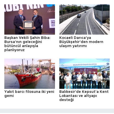
Başkan Vekili Şahin Biba:
Kocaeli Darıca'ya
Bursa'nın geleceğini
Büyükşehir'den modern
bütüncül anlayışla
ulaşım yatırımı
planlıyoruz
Yakıt barcı filosuna iki yeni
Balıkesir'de Kepsut'a Kent
gemi
Lokantası ve altyapı
desteği