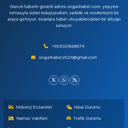
Güncel haberin güvenli adresi ongunhaber.com, yepyeni
temasıyla sizleri buluştururken, sadelik ve modernizmi bir
araya getiriyor. insanlara haber okuyabilecekleri bir altyapı
sunuyor.
+905321668874
ongunhaber2024@gmail.com
Nöbetçi Eczaneler
Hava Durumu
Namaz Vakitleri
Trafik Durumu