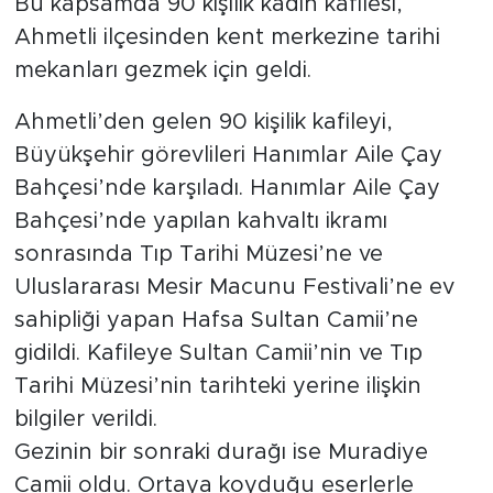
Bu kapsamda 90 kişilik kadın kafilesi,
Ahmetli ilçesinden kent merkezine tarihi
mekanları gezmek için geldi.
Ahmetli’den gelen 90 kişilik kafileyi,
Büyükşehir görevlileri Hanımlar Aile Çay
Bahçesi’nde karşıladı. Hanımlar Aile Çay
Bahçesi’nde yapılan kahvaltı ikramı
sonrasında Tıp Tarihi Müzesi’ne ve
Uluslararası Mesir Macunu Festivali’ne ev
sahipliği yapan Hafsa Sultan Camii’ne
gidildi. Kafileye Sultan Camii’nin ve Tıp
Tarihi Müzesi’nin tarihteki yerine ilişkin
bilgiler verildi.
Gezinin bir sonraki durağı ise Muradiye
Camii oldu. Ortaya koyduğu eserlerle