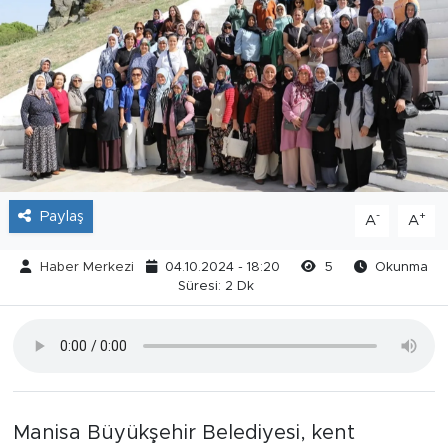
Paylaş
-
+
A
A
Haber Merkezi
04.10.2024 - 18:20
5
Okunma
Süresi: 2 Dk
Manisa Büyükşehir Belediyesi, kent