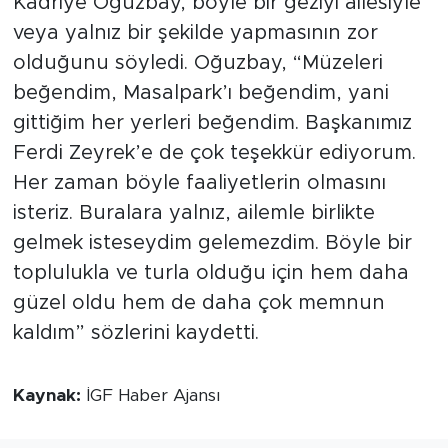
Kadriye Oğuzbay, böyle bir geziyi ailesiyle
veya yalnız bir şekilde yapmasının zor
olduğunu söyledi. Oğuzbay, “Müzeleri
beğendim, Masalpark’ı beğendim, yani
gittiğim her yerleri beğendim. Başkanımız
Ferdi Zeyrek’e de çok teşekkür ediyorum.
Her zaman böyle faaliyetlerin olmasını
isteriz. Buralara yalnız, ailemle birlikte
gelmek isteseydim gelemezdim. Böyle bir
toplulukla ve turla olduğu için hem daha
güzel oldu hem de daha çok memnun
kaldım” sözlerini kaydetti.
Kaynak:
İGF Haber Ajansı