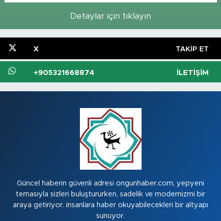
Detaylar için tıklayın
X
TAKIP ET
+905321668874
İLETIŞIM
Güncel haberin güvenli adresi ongunhaber.com, yepyeni
temasıyla sizleri buluştururken, sadelik ve modernizmi bir
araya getiriyor. insanlara haber okuyabilecekleri bir altyapı
sunuyor.