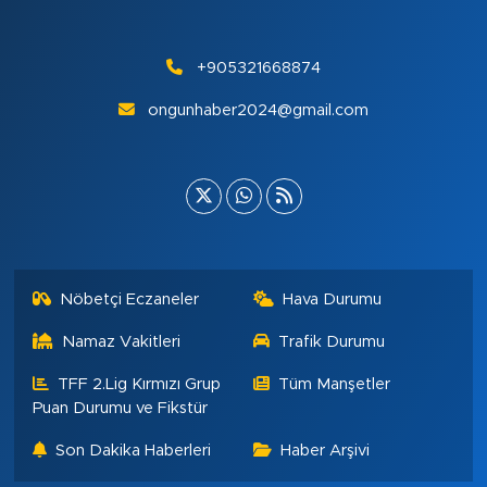
+905321668874
ongunhaber2024@gmail.com
Nöbetçi Eczaneler
Hava Durumu
Namaz Vakitleri
Trafik Durumu
TFF 2.Lig Kırmızı Grup
Tüm Manşetler
Puan Durumu ve Fikstür
Son Dakika Haberleri
Haber Arşivi