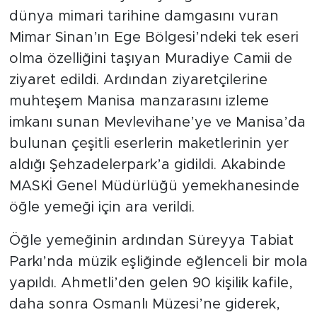
dünya mimari tarihine damgasını vuran
Mimar Sinan’ın Ege Bölgesi’ndeki tek eseri
olma özelliğini taşıyan Muradiye Camii de
ziyaret edildi. Ardından ziyaretçilerine
muhteşem Manisa manzarasını izleme
imkanı sunan Mevlevihane’ye ve Manisa’da
bulunan çeşitli eserlerin maketlerinin yer
aldığı Şehzadelerpark’a gidildi. Akabinde
MASKİ Genel Müdürlüğü yemekhanesinde
öğle yemeği için ara verildi.
Öğle yemeğinin ardından Süreyya Tabiat
Parkı’nda müzik eşliğinde eğlenceli bir mola
yapıldı. Ahmetli’den gelen 90 kişilik kafile,
daha sonra Osmanlı Müzesi’ne giderek,