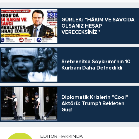
GÜRLEK: "HÂKİM VE SAVCIDA
OLSANIZ HESAP
VERECEKSİNİZ"
Srebrenitsa Soykırımı'nın 10
Kurbanı Daha Defnedildi
Diplomatik Krizlerin "Cool"
Aktörü: Trump'ı Bekleten
Güç!
EDITÖR HAKKINDA