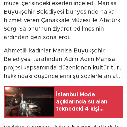
müze içerisindeki eserleri inceledi. Manisa
Büyükşehir Belediyesi bünyesinde halka
hizmet veren Çanakkale Müzesi ile Atatürk
Sergi Salonu’nun ziyaret edilmesinin
ardından gezi sona erdi.
Ahmetlili kadınlar Manisa Büyükşehir
Belediyesi tarafından Adım Adım Manisa
projesi kapsamında düzenlenen kültür turu
hakkındaki düşüncelerini şu sözlerle anlattı.
İstanbul Moda
açıklarında su alan
teknedeki 4 kişi
kurtarıldı