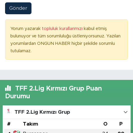
Gönder
Yorum yazarak
topluluk kurallarımızı
kabul etmiş
bulunuyor ve tüm sorumluluğu üstleniyorsunuz. Yazılan
yorumlardan ONGUN HABER hiçbir şekilde sorumlu
tutulamaz.
TFF 2.Lig Kırmızı Grup Puan
Durumu
TFF 2.Lig Kırmızı Grup
#
Takım
O
P