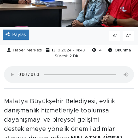
Paylaş
-
+
A
A
Haber Merkezi
13.10.2024 - 14:49
4
Okunma
Süresi: 2 Dk
Malatya Büyükşehir Belediyesi, evlilik
danışmanlık hizmetleriyle toplumsal
dayanışmayı ve bireysel gelişimi
desteklemeye yönelik önemli adımlar