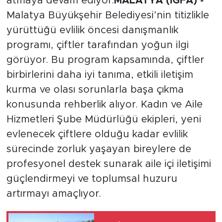
atmaya devam ediyor.
MALATYA (İGFA) -
Malatya Büyükşehir Belediyesi’nin titizlikle
yürüttüğü evlilik öncesi danışmanlık
programı, çiftler tarafından yoğun ilgi
görüyor. Bu program kapsamında, çiftler
birbirlerini daha iyi tanıma, etkili iletişim
kurma ve olası sorunlarla başa çıkma
konusunda rehberlik alıyor. Kadın ve Aile
Hizmetleri Şube Müdürlüğü ekipleri, yeni
evlenecek çiftlere olduğu kadar evlilik
sürecinde zorluk yaşayan bireylere de
profesyonel destek sunarak aile içi iletişimi
güçlendirmeyi ve toplumsal huzuru
artırmayı amaçlıyor.