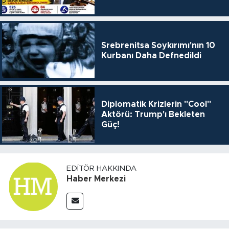
Srebrenitsa Soykırımı'nın 10
Kurbanı Daha Defnedildi
Diplomatik Krizlerin "Cool"
Aktörü: Trump'ı Bekleten
Güç!
EDITÖR HAKKINDA
Haber Merkezi