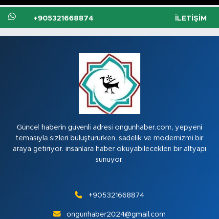
+905321668874
İLETIŞIM
Güncel haberin güvenli adresi ongunhaber.com, yepyeni
temasıyla sizleri buluştururken, sadelik ve modernizmi bir
araya getiriyor. insanlara haber okuyabilecekleri bir altyapı
sunuyor.
+905321668874
ongunhaber2024@gmail.com