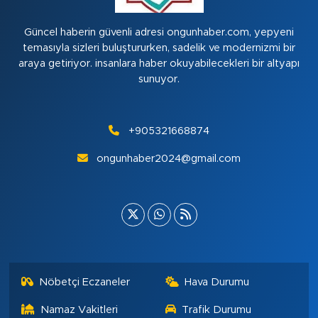
Güncel haberin güvenli adresi ongunhaber.com, yepyeni
temasıyla sizleri buluştururken, sadelik ve modernizmi bir
araya getiriyor. insanlara haber okuyabilecekleri bir altyapı
sunuyor.
+905321668874
ongunhaber2024@gmail.com
Nöbetçi Eczaneler
Hava Durumu
Namaz Vakitleri
Trafik Durumu