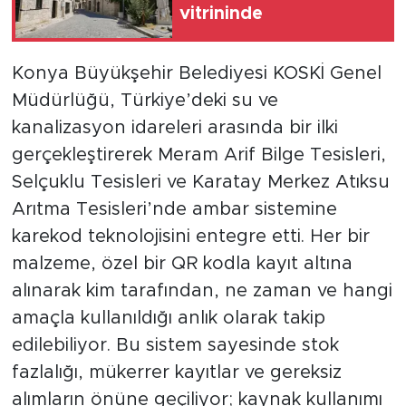
vitrininde
Konya Büyükşehir Belediyesi KOSKİ Genel
Müdürlüğü, Türkiye’deki su ve
kanalizasyon idareleri arasında bir ilki
gerçekleştirerek Meram Arif Bilge Tesisleri,
Selçuklu Tesisleri ve Karatay Merkez Atıksu
Arıtma Tesisleri’nde ambar sistemine
karekod teknolojisini entegre etti. Her bir
malzeme, özel bir QR kodla kayıt altına
alınarak kim tarafından, ne zaman ve hangi
amaçla kullanıldığı anlık olarak takip
edilebiliyor. Bu sistem sayesinde stok
fazlalığı, mükerrer kayıtlar ve gereksiz
alımların önüne geçiliyor; kaynak kullanımı