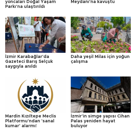
yoncaları Doğal Yaşam
Meydanı'na kavuştu
Parkı'na ulaştırıldı
İzmir Karabağlar'da
Daha yeşil Milas için yoğun
Gazeteci Barış Selçuk
çalışma
saygıyla anıldı
Mardin Kızıltepe Meclis
İzmir'in simge yapısı Cihan
Platformu'ndan 'sanal
Palas yeniden hayat
kumar' alarmı!
buluyor