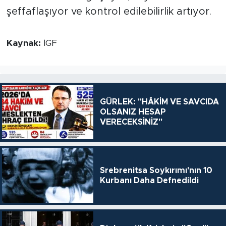
şeffaflaşıyor ve kontrol edilebilirlik artıyor.
Kaynak:
İGF
GÜRLEK: "HÂKİM VE SAVCIDA
OLSANIZ HESAP
VERECEKSİNİZ"
Srebrenitsa Soykırımı'nın 10
Kurbanı Daha Defnedildi