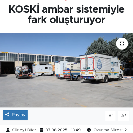
KOSKİ ambar sistemiyle
fark oluşturuyor
Paylaş
-
+
A
A
Cüneyt Diler
07.08.2025 - 13:49
Okunma Süresi: 2