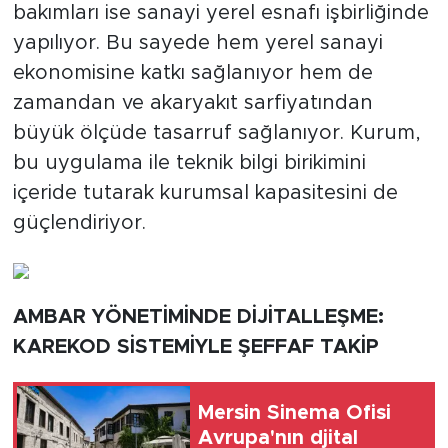
bakımları ise sanayi yerel esnafı işbirliğinde
yapılıyor. Bu sayede hem yerel sanayi
ekonomisine katkı sağlanıyor hem de
zamandan ve akaryakıt sarfiyatından
büyük ölçüde tasarruf sağlanıyor. Kurum,
bu uygulama ile teknik bilgi birikimini
içeride tutarak kurumsal kapasitesini de
güçlendiriyor.
AMBAR YÖNETİMİNDE DİJİTALLEŞME:
KAREKOD SİSTEMİYLE ŞEFFAF TAKİP
Mersin Sinema Ofisi
Avrupa'nın djital