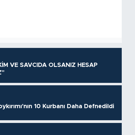
KİM VE SAVCIDA OLSANIZ HESAP
Z"
oykırımı'nın 10 Kurbanı Daha Defnedildi