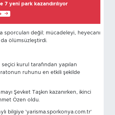
'e 7 yeni park kazandırılıyor
le
ızca sporcuları değil; mücadeleyi, heyecanı
da ölümsüzleştirdi.
seçici kurul tarafından yapılan
atonun ruhunu en etkili şekilde
ışmayı Şevket Taşkın kazanırken, ikinci
mmet Özen oldu.
aylı bilgiye 'yarisma.sporkonya.com.tr'