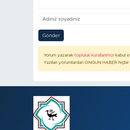
Gönder
Yorum yazarak
topluluk kurallarımızı
kabul e
Yazılan yorumlardan ONGUN HABER hiçbir ş