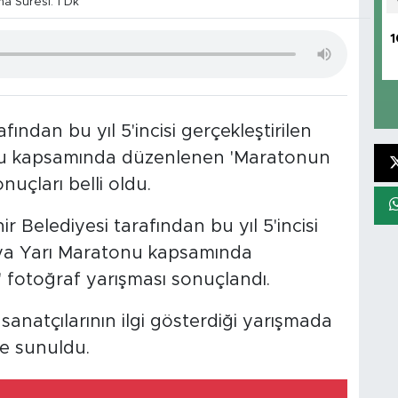
 Süresi: 1 Dk
1
ından bu yıl 5'incisi gerçekleştirilen
nu kapsamında düzenlenen 'Maratonun
nuçları belli oldu.
 Belediyesi tarafından bu yıl 5'incisi
onya Yarı Maratonu kapsamında
 fotoğraf yarışması sonuçlandı.
anatçılarının ilgi gösterdiği yarışmada
e sunuldu.