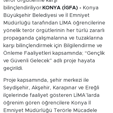
terör örgütlerine karşı
bilinçlendiriliyor.
KONYA (İGFA) -
Konya
Büyükşehir Belediyesi ve İl Emniyet
Müdürlüğü tarafından LİMA öğrencilerine
yönelik terör örgütlerinin her türlü zararlı
propaganda çalışmalarına ve tuzaklarına
karşı bilinçlendirmek için Bilgilendirme ve
Önleme Faaliyetleri kapsamında; “Gençlik
ve Güvenli Gelecek” adlı proje hayata
geçirildi.
Proje kapsamında, şehir merkezi ile
Seydişehir, Akşehir, Karapınar ve Ereğli
ilçelerinde faaliyet gösteren LİMA’larda
öğrenim gören öğrencilere Konya İl
Emniyet Müdürlüğü Terörle Mücadele