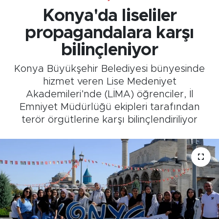
Konya'da liseliler
propagandalara karşı
bilinçleniyor
Konya Büyükşehir Belediyesi bünyesinde
hizmet veren Lise Medeniyet
Akademileri’nde (LİMA) öğrenciler, İl
Emniyet Müdürlüğü ekipleri tarafından
terör örgütlerine karşı bilinçlendiriliyor