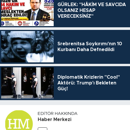
GÜRLEK: "HÂKİM VE SAVCIDA
OLSANIZ HESAP
VERECEKSİNİZ"
Srebrenitsa Soykırımı'nın 10
Kurbanı Daha Defnedildi
Diplomatik Krizlerin "Cool"
Aktörü: Trump'ı Bekleten
Güç!
EDITÖR HAKKINDA
Haber Merkezi