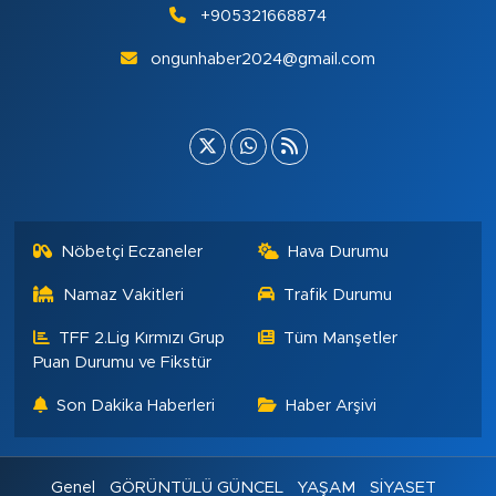
+905321668874
ongunhaber2024@gmail.com
Nöbetçi Eczaneler
Hava Durumu
Namaz Vakitleri
Trafik Durumu
TFF 2.Lig Kırmızı Grup
Tüm Manşetler
Puan Durumu ve Fikstür
Son Dakika Haberleri
Haber Arşivi
Genel
GÖRÜNTÜLÜ GÜNCEL
YAŞAM
SİYASET