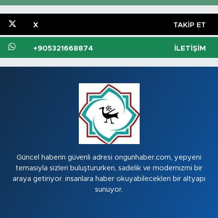
X
TAKIP ET
+905321668874
İLETIŞIM
Güncel haberin güvenli adresi ongunhaber.com, yepyeni
temasıyla sizleri buluştururken, sadelik ve modernizmi bir
araya getiriyor. insanlara haber okuyabilecekleri bir altyapı
sunuyor.