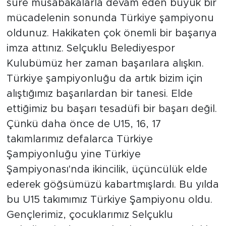
süre müsabakalarla devam eden büyük bir
mücadelenin sonunda Türkiye şampiyonu
oldunuz. Hakikaten çok önemli bir başarıya
imza attınız. Selçuklu Belediyespor
Kulubümüz her zaman başarılara alışkın.
Türkiye şampiyonluğu da artık bizim için
alıştığımız başarılardan bir tanesi. Elde
ettiğimiz bu başarı tesadüfi bir başarı değil.
Çünkü daha önce de U15, 16, 17
takımlarımız defalarca Türkiye
Şampiyonluğu yine Türkiye
Şampiyonası'nda ikincilik, üçüncülük elde
ederek göğsümüzü kabartmışlardı. Bu yılda
bu U15 takımımız Türkiye Şampiyonu oldu.
Gençlerimiz, çocuklarımız Selçuklu