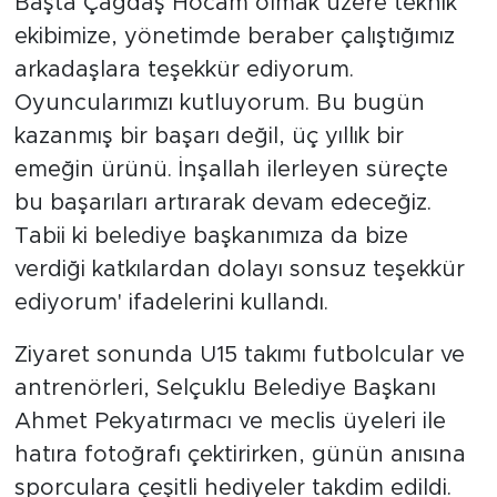
Başta Çağdaş Hocam olmak üzere teknik
ekibimize, yönetimde beraber çalıştığımız
arkadaşlara teşekkür ediyorum.
Oyuncularımızı kutluyorum. Bu bugün
kazanmış bir başarı değil, üç yıllık bir
emeğin ürünü. İnşallah ilerleyen süreçte
bu başarıları artırarak devam edeceğiz.
Tabii ki belediye başkanımıza da bize
verdiği katkılardan dolayı sonsuz teşekkür
ediyorum' ifadelerini kullandı.
Ziyaret sonunda U15 takımı futbolcular ve
antrenörleri, Selçuklu Belediye Başkanı
Ahmet Pekyatırmacı ve meclis üyeleri ile
hatıra fotoğrafı çektirirken, günün anısına
sporculara çeşitli hediyeler takdim edildi.