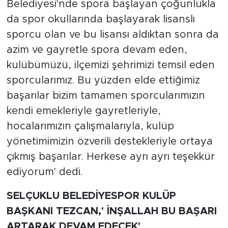
Belediyesi'nde spora başlayan çoğunlukla
da spor okullarında başlayarak lisanslı
sporcu olan ve bu lisansı aldıktan sonra da
azim ve gayretle spora devam eden,
kulübümüzü, ilçemizi şehrimizi temsil eden
sporcularımız. Bu yüzden elde ettiğimiz
başarılar bizim tamamen sporcularımızın
kendi emekleriyle gayretleriyle,
hocalarımızın çalışmalarıyla, kulüp
yönetimimizin özverili destekleriyle ortaya
çıkmış başarılar. Herkese ayrı ayrı teşekkür
ediyorum' dedi.
SELÇUKLU BELEDİYESPOR KULÜP
BAŞKANI TEZCAN,'
İNŞALLAH BU BAŞARI
ARTARAK DEVAM EDECEK'