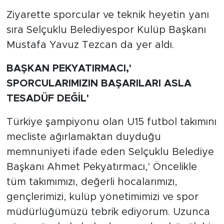
Ziyarette sporcular ve teknik heyetin yanı
sıra Selçuklu Belediyespor Kulüp Başkanı
Mustafa Yavuz Tezcan da yer aldı.
BAŞKAN PEKYATIRMACI,'
SPORCULARIMIZIN BAŞARILARI ASLA
TESADÜF DEĞİL'
Türkiye şampiyonu olan U15 futbol takımını
mecliste ağırlamaktan duyduğu
memnuniyeti ifade eden Selçuklu Belediye
Başkanı Ahmet Pekyatırmacı,' Öncelikle
tüm takımımızı, değerli hocalarımızı,
gençlerimizi, kulüp yönetimimizi ve spor
müdürlüğümüzü tebrik ediyorum. Uzunca