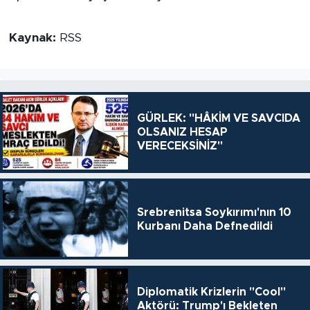
Kaynak:
RSS
GÜRLEK: "HÂKİM VE SAVCIDA
OLSANIZ HESAP
VERECEKSİNİZ"
Srebrenitsa Soykırımı'nın 10
Kurbanı Daha Defnedildi
Diplomatik Krizlerin "Cool"
Aktörü: Trump'ı Bekleten