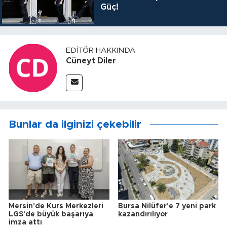
Güç!
EDITÖR HAKKINDA
Cüneyt Diler
Bunlar da ilginizi çekebilir
Mersin'de Kurs Merkezleri
Bursa Nilüfer'e 7 yeni park
LGS'de büyük başarıya
kazandırılıyor
imza attı