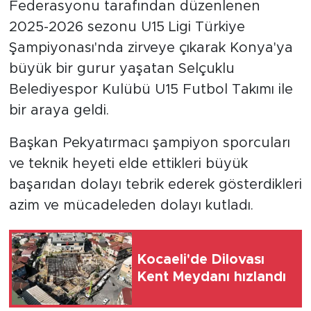
Federasyonu tarafından düzenlenen
2025-2026 sezonu U15 Ligi Türkiye
Şampiyonası'nda zirveye çıkarak Konya'ya
büyük bir gurur yaşatan Selçuklu
Belediyespor Kulübü U15 Futbol Takımı ile
bir araya geldi.
Başkan Pekyatırmacı şampiyon sporcuları
ve teknik heyeti elde ettikleri büyük
başarıdan dolayı tebrik ederek gösterdikleri
azim ve mücadeleden dolayı kutladı.
Kocaeli'de Dilovası
Kent Meydanı hızlandı