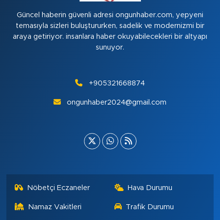
Güncel haberin güvenli adresi ongunhaber.com, yepyeni
temasıyla sizleri buluştururken, sadelik ve modernizmi bir
araya getiriyor. insanlara haber okuyabilecekleri bir altyapı
sunuyor.
+905321668874
ongunhaber2024@gmail.com
Nöbetçi Eczaneler
Hava Durumu
Namaz Vakitleri
Trafik Durumu