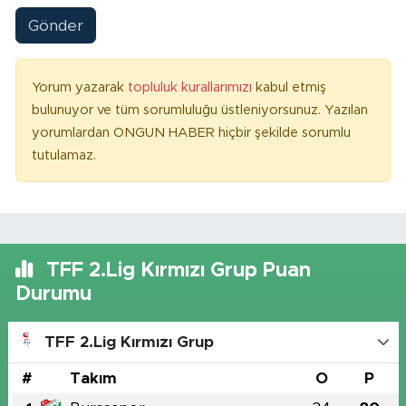
Gönder
Yorum yazarak
topluluk kurallarımızı
kabul etmiş
bulunuyor ve tüm sorumluluğu üstleniyorsunuz. Yazılan
yorumlardan ONGUN HABER hiçbir şekilde sorumlu
tutulamaz.
TFF 2.Lig Kırmızı Grup Puan
Durumu
TFF 2.Lig Kırmızı Grup
#
Takım
O
P