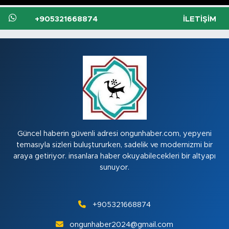
+905321668874
İLETIŞIM
Güncel haberin güvenli adresi ongunhaber.com, yepyeni
temasıyla sizleri buluştururken, sadelik ve modernizmi bir
araya getiriyor. insanlara haber okuyabilecekleri bir altyapı
sunuyor.
+905321668874
ongunhaber2024@gmail.com