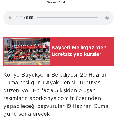
Süresi: 1 Dk
Kayseri Melikgazi'den
ücretsiz yaz kursları
Konya Büyükşehir Belediyesi, 20 Haziran
Cumartesi günü Ayak Tenisi Turnuvası
düzenliyor. En fazla 5 kişiden oluşan
takımların sporkonya.com.tr üzerinden
yapabileceği başvurular 19 Haziran Cuma
günü sona erecek.