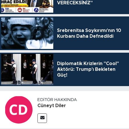
VERECEKSİNİZ"
Srebrenitsa Soykırımı'nın 10
Kurbanı Daha Defnedildi
Diplomatik Krizlerin "Cool"
Aktörü: Trump'ı Bekleten
Güç!
EDITÖR HAKKINDA
Cüneyt Diler