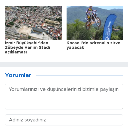
İzmir Büyükşehir'den
Kocaeli'de adrenalin zirve
Zübeyde Hanım Stadı
yapacak
açıklaması
Yorumlar