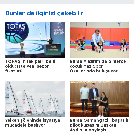
Bunlar da ilginizi çekebilir
TOFAŞ'ın rakipleri belli
Bursa Yıldırım'da binlerce
oldu! İşte yeni sezon
çocuk Yaz Spor
fikstürü
Okullarında buluşuyor
Yelken şöleninde kıyasıya
Bursa Osmangazili başarılı
mücadele başlıyor
pilot kupasını Başkan
Aydın'la paylaştı