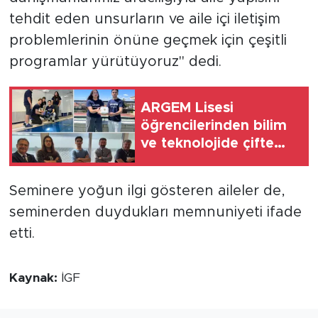
tehdit eden unsurların ve aile içi iletişim
problemlerinin önüne geçmek için çeşitli
programlar yürütüyoruz" dedi.
ARGEM Lisesi
öğrencilerinden bilim
ve teknolojide çifte
başarı
Seminere yoğun ilgi gösteren aileler de,
seminerden duydukları memnuniyeti ifade
etti.
Kaynak:
İGF