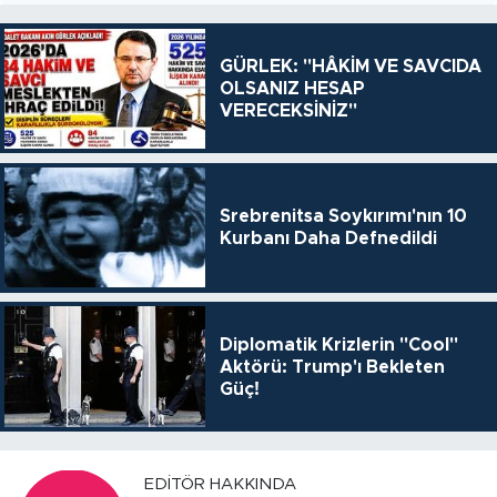
GÜRLEK: "HÂKİM VE SAVCIDA
OLSANIZ HESAP
VERECEKSİNİZ"
Srebrenitsa Soykırımı'nın 10
Kurbanı Daha Defnedildi
Diplomatik Krizlerin "Cool"
Aktörü: Trump'ı Bekleten
Güç!
EDITÖR HAKKINDA