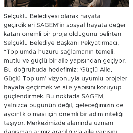
Selçuklu Belediyesi olarak hayata
geçirdikleri SAGEM’in sosyal hayata değer
katan önemli bir proje olduğunu belirten
Selçuklu Belediye Başkanı Pekyatırmacı,
“Toplumda huzuru sağlamanın temeli,
mutlu ve güçlü bir aile yapısından geçiyor.
Bu doğrultuda hedefimiz; ‘Güçlü Aile,
Güçlü Toplum’ vizyonuyla uyumlu projeler
hayata geçirmek ve aile yapısını koruyup
güçlendirmek. Bu noktada SAGEM,
yalnızca bugünün değil, geleceğimizin de
aydınlık olması için önemli bir adım niteliği
taşıyor. Merkezimizde alanında uzman
danışmanlarımız aracılığıyla aile yapısını