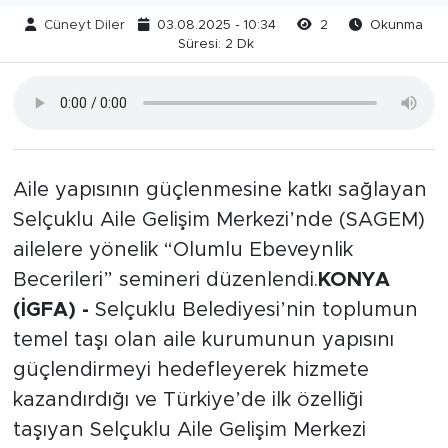
Cüneyt Diler
03.08.2025 - 10:34
2
Okunma
Süresi: 2 Dk
Aile yapısının güçlenmesine katkı sağlayan
Selçuklu Aile Gelişim Merkezi’nde (SAGEM)
ailelere yönelik “Olumlu Ebeveynlik
Becerileri” semineri düzenlendi.
KONYA
(İGFA) -
Selçuklu Belediyesi’nin toplumun
temel taşı olan aile kurumunun yapısını
güçlendirmeyi hedefleyerek hizmete
kazandırdığı ve Türkiye’de ilk özelliği
taşıyan Selçuklu Aile Gelişim Merkezi