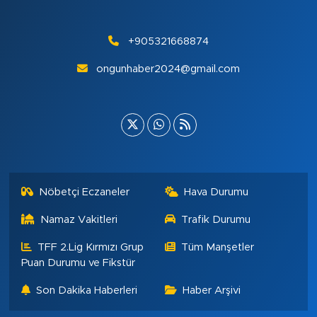
+905321668874
ongunhaber2024@gmail.com
Nöbetçi Eczaneler
Hava Durumu
Namaz Vakitleri
Trafik Durumu
TFF 2.Lig Kırmızı Grup
Tüm Manşetler
Puan Durumu ve Fikstür
Son Dakika Haberleri
Haber Arşivi