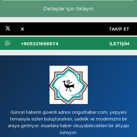
Detaylar için tıklayın
X
TAKIP ET
+905321668874
İLETIŞIM
Güncel haberin güvenli adresi ongunhaber.com, yepyeni
temasıyla sizleri buluştururken, sadelik ve modernizmi bir
araya getiriyor. insanlara haber okuyabilecekleri bir altyapı
sunuyor.