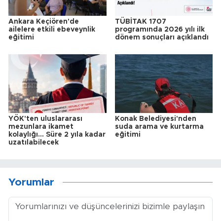
Ankara Keçiören'de
TÜBİTAK 1707
ailelere etkili ebeveynlik
programında 2026 yılı ilk
eğitimi
dönem sonuçları açıklandı
YÖK'ten uluslararası
Konak Belediyesi'nden
mezunlara ikamet
suda arama ve kurtarma
kolaylığı... Süre 2 yıla kadar
eğitimi
uzatılabilecek
Yorumlar