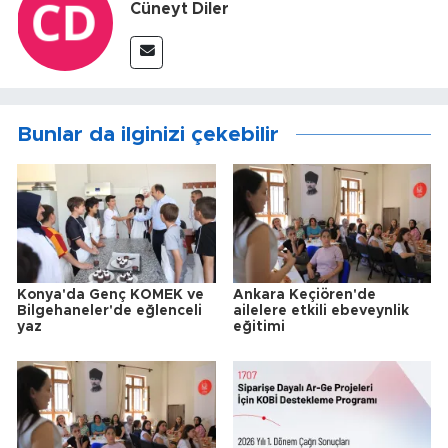
Cüneyt Diler
Bunlar da ilginizi çekebilir
Konya'da Genç KOMEK ve
Ankara Keçiören'de
Bilgehaneler'de eğlenceli
ailelere etkili ebeveynlik
yaz
eğitimi