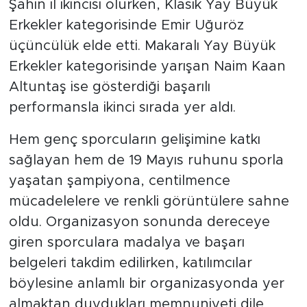
Şahin il ikincisi olurken, Klasik Yay Büyük
Erkekler kategorisinde Emir Uğuröz
üçüncülük elde etti. Makaralı Yay Büyük
Erkekler kategorisinde yarışan Naim Kaan
Altuntaş ise gösterdiği başarılı
performansla ikinci sırada yer aldı.
Hem genç sporcuların gelişimine katkı
sağlayan hem de 19 Mayıs ruhunu sporla
yaşatan şampiyona, centilmence
mücadelelere ve renkli görüntülere sahne
oldu. Organizasyon sonunda dereceye
giren sporculara madalya ve başarı
belgeleri takdim edilirken, katılımcılar
böylesine anlamlı bir organizasyonda yer
almaktan duydukları memnuniyeti dile