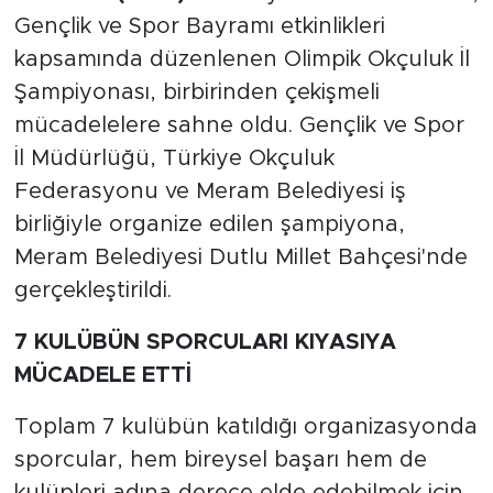
Gençlik ve Spor Bayramı etkinlikleri
kapsamında düzenlenen Olimpik Okçuluk İl
Şampiyonası, birbirinden çekişmeli
mücadelelere sahne oldu. Gençlik ve Spor
İl Müdürlüğü, Türkiye Okçuluk
Federasyonu ve Meram Belediyesi iş
birliğiyle organize edilen şampiyona,
Meram Belediyesi Dutlu Millet Bahçesi'nde
gerçekleştirildi.
7 KULÜBÜN SPORCULARI KIYASIYA
MÜCADELE ETTİ
Toplam 7 kulübün katıldığı organizasyonda
sporcular, hem bireysel başarı hem de