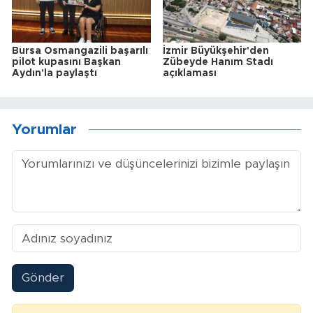
Bursa Osmangazili başarılı
İzmir Büyükşehir'den
pilot kupasını Başkan
Zübeyde Hanım Stadı
Aydın'la paylaştı
açıklaması
Yorumlar
Gönder