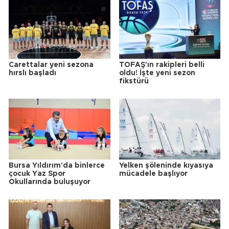
Carettalar yeni sezona
TOFAŞ'ın rakipleri belli
hırslı başladı
oldu! İşte yeni sezon
fikstürü
Bursa Yıldırım'da binlerce
Yelken şöleninde kıyasıya
çocuk Yaz Spor
mücadele başlıyor
Okullarında buluşuyor