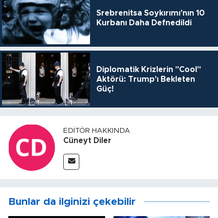
Srebrenitsa Soykırımı'nın 10
Kurbanı Daha Defnedildi
Diplomatik Krizlerin "Cool"
Aktörü: Trump'ı Bekleten
Güç!
EDITÖR HAKKINDA
Cüneyt Diler
Bunlar da ilginizi çekebilir