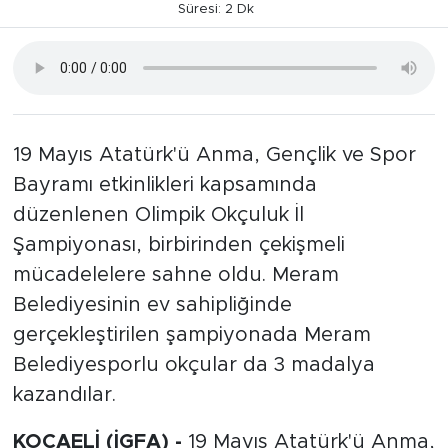
Süresi: 2 Dk
19 Mayıs Atatürk'ü Anma, Gençlik ve Spor
Bayramı etkinlikleri kapsamında
düzenlenen Olimpik Okçuluk İl
Şampiyonası, birbirinden çekişmeli
mücadelelere sahne oldu. Meram
Belediyesinin ev sahipliğinde
gerçekleştirilen şampiyonada Meram
Belediyesporlu okçular da 3 madalya
kazandılar.
KOCAELİ (İGFA) -
19 Mayıs Atatürk'ü Anma,