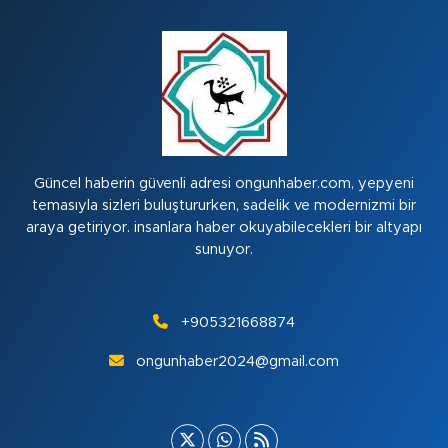
Güncel haberin güvenli adresi ongunhaber.com, yepyeni
temasıyla sizleri buluştururken, sadelik ve modernizmi bir
araya getiriyor. insanlara haber okuyabilecekleri bir altyapı
sunuyor.
+905321668874
ongunhaber2024@gmail.com