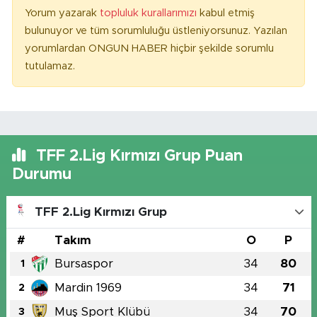
Yorum yazarak
topluluk kurallarımızı
kabul etmiş
bulunuyor ve tüm sorumluluğu üstleniyorsunuz. Yazılan
yorumlardan ONGUN HABER hiçbir şekilde sorumlu
tutulamaz.
TFF 2.Lig Kırmızı Grup Puan
Durumu
TFF 2.Lig Kırmızı Grup
#
Takım
O
P
Bursaspor
34
80
1
Mardin 1969
34
71
2
Muş Sport Klübü
34
70
3