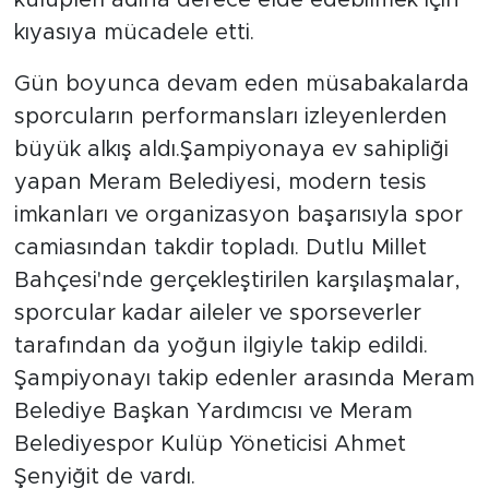
kulüpleri adına derece elde edebilmek için
kıyasıya mücadele etti.
Gün boyunca devam eden müsabakalarda
sporcuların performansları izleyenlerden
büyük alkış aldı.Şampiyonaya ev sahipliği
yapan Meram Belediyesi, modern tesis
imkanları ve organizasyon başarısıyla spor
camiasından takdir topladı. Dutlu Millet
Bahçesi'nde gerçekleştirilen karşılaşmalar,
sporcular kadar aileler ve sporseverler
tarafından da yoğun ilgiyle takip edildi.
Şampiyonayı takip edenler arasında Meram
Belediye Başkan Yardımcısı ve Meram
Belediyespor Kulüp Yöneticisi Ahmet
Şenyiğit de vardı.