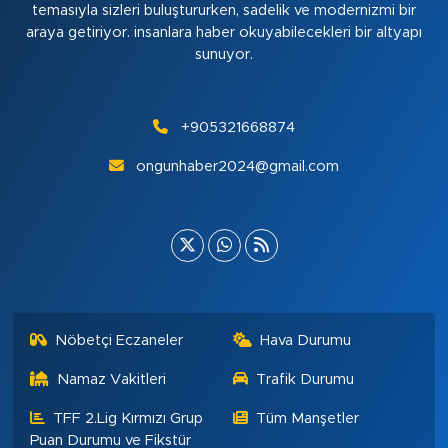
temasıyla sizleri buluştururken, sadelik ve modernizmi bir
araya getiriyor. insanlara haber okuyabilecekleri bir altyapı
sunuyor.
+905321668874
ongunhaber2024@gmail.com
Nöbetçi Eczaneler
Hava Durumu
Namaz Vakitleri
Trafik Durumu
TFF 2.Lig Kırmızı Grup
Tüm Manşetler
Puan Durumu ve Fikstür