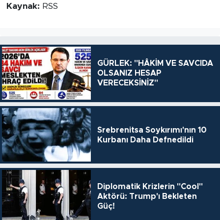
Kaynak:
RSS
GÜRLEK: "HÂKİM VE SAVCIDA
OLSANIZ HESAP
VERECEKSİNİZ"
Srebrenitsa Soykırımı'nın 10
Kurbanı Daha Defnedildi
Diplomatik Krizlerin "Cool"
Aktörü: Trump'ı Bekleten
Güç!