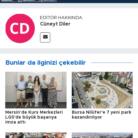
EDITÖR HAKKINDA
Cüneyt Diler
Bunlar da ilginizi çekebilir
Mersin'de Kurs Merkezleri
Bursa Nilüfer'e 7 yeni park
LGS'de büyük başarıya
kazandırılıyor
imza attı