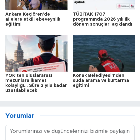
Ankara Keçiören'de
TÜBİTAK 1707
ailelere etkili ebeveynlik
programında 2026 yılı ilk
eğitimi
dönem sonuçları açıklandı
YÖK'ten uluslararası
Konak Belediyesi'nden
mezunlara ikamet
suda arama ve kurtarma
kolaylığı... Süre 2 yıla kadar
eğitimi
uzatılabilecek
Yorumlar