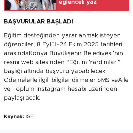
eğlenceli yaz
BAŞVURULAR BAŞLADI
Eğitim desteğinden yararlanmak isteyen
öğrenciler, 8 Eylül–24 Ekim 2025 tarihleri
arasındaKonya Büyükşehir Belediyesi’nin
resmi web sitesinden “Eğitim Yardımları”
başlığı altında başvuru yapabilecek.
Ödemelerle ilgili bilgilendirmeler SMS veAile
ve Toplum Instagram hesabı üzerinden
paylaşılacak.
Kaynak:
İGF