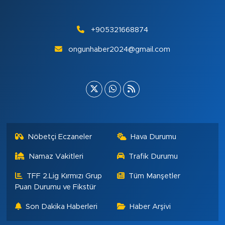
+905321668874
ongunhaber2024@gmail.com
Nöbetçi Eczaneler
Hava Durumu
Namaz Vakitleri
Trafik Durumu
TFF 2.Lig Kırmızı Grup
Tüm Manşetler
Puan Durumu ve Fikstür
Son Dakika Haberleri
Haber Arşivi