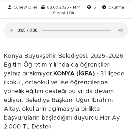
Cüneyt Diler
08.09.2025 - 14:14
5
Okunma
Süresi: 1 Dk
Konya Büyükşehir Belediyesi, 2025–2026
Eğitim-Öğretim Yılı’nda da öğrencileri
yalnız bırakmıyor.
KONYA (İGFA) -
31 ilçede
ilkokul, ortaokul ve lise öğrencilerine
yönelik eğitim desteği bu yıl da devam
ediyor. Belediye Başkanı Uğur İbrahim
Altay, okulların açılmasıyla birlikte
başvuruların başladığını duyurdu.Her Ay
2.000 TL Destek