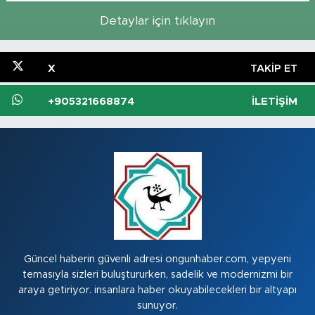
Detaylar için tıklayın
X
TAKIP ET
+905321668874
İLETIŞIM
Güncel haberin güvenli adresi ongunhaber.com, yepyeni
temasıyla sizleri buluştururken, sadelik ve modernizmi bir
araya getiriyor. insanlara haber okuyabilecekleri bir altyapı
sunuyor.