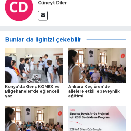
Cüneyt Diler
Bunlar da ilginizi çekebilir
Konya'da Genç KOMEK ve
Ankara Keçiören'de
Bilgehaneler'de eğlenceli
ailelere etkili ebeveynlik
yaz
eğitimi