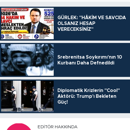
GÜRLEK: "HÂKİM VE SAVCIDA
OLSANIZ HESAP
VERECEKSİNİZ"
Srebrenitsa Soykırımı'nın 10
Kurbanı Daha Defnedildi
Diplomatik Krizlerin "Cool"
Aktörü: Trump'ı Bekleten
Güç!
EDITÖR HAKKINDA