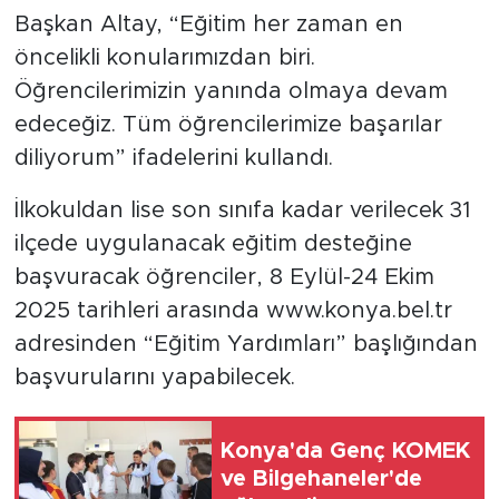
Başkan Altay, “Eğitim her zaman en
öncelikli konularımızdan biri.
Öğrencilerimizin yanında olmaya devam
edeceğiz. Tüm öğrencilerimize başarılar
diliyorum” ifadelerini kullandı.
İlkokuldan lise son sınıfa kadar verilecek 31
ilçede uygulanacak eğitim desteğine
başvuracak öğrenciler, 8 Eylül-24 Ekim
2025 tarihleri arasında www.konya.bel.tr
adresinden “Eğitim Yardımları” başlığından
başvurularını yapabilecek.
Konya'da Genç KOMEK
ve Bilgehaneler'de