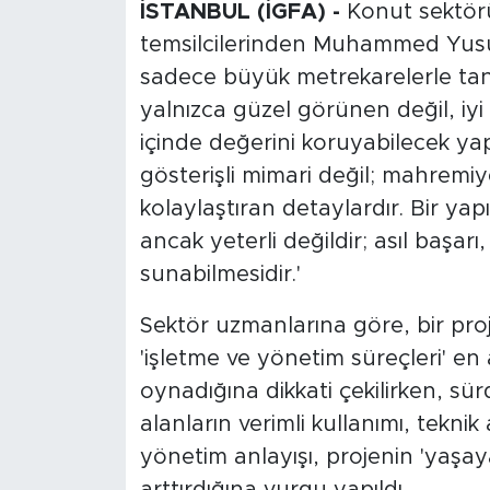
İSTANBUL (İGFA) -
Konut sektör
temsilcilerinden Muhammed Yusuf K
sadece büyük metrekarelerle tanı
yalnızca güzel görünen değil, iyi
içinde değerini koruyabilecek yapı
gösterişli mimari değil; mahremiy
kolaylaştıran detaylardır. Bir ya
ancak yeterli değildir; asıl başarı
sunabilmesidir.'
Sektör uzmanlarına göre, bir pro
'işletme ve yönetim süreçleri' en a
oynadığına dikkati çekilirken, sürd
alanların verimli kullanımı, teknik
yönetim anlayışı, projenin 'yaşay