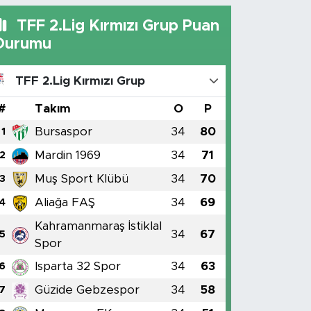
TFF 2.Lig Kırmızı Grup Puan
Durumu
TFF 2.Lig Kırmızı Grup
#
Takım
O
P
Bursaspor
34
80
1
Mardin 1969
34
71
2
Muş Sport Klübü
34
70
3
Aliağa FAŞ
34
69
4
Kahramanmaraş İstiklal
34
67
5
Spor
Isparta 32 Spor
34
63
6
Güzide Gebzespor
34
58
7