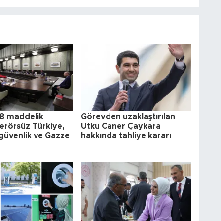
8 maddelik
Görevden uzaklaştırılan
 Terörsüz Türkiye,
Utku Caner Çaykara
güvenlik ve Gazze
hakkında tahliye kararı