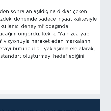
den sonra anlaşıldığına dikkat çeken
eki dönemde sadece inşaat kalitesiyle
 'kullanıcı deneyimi' odağında
kacağını öngördü. Keklik, 'Yalnızca yapı
a' vizyonuyla hareket eden markaların
tayı bütüncül bir yaklaşımla ele alarak,
standart oluşturmayı hedeflediğini