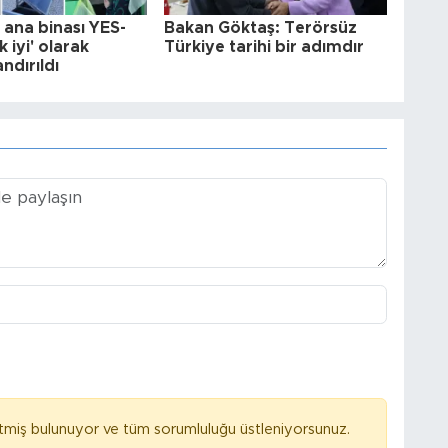
ana binası YES-
Bakan Göktaş: Terörsüz
 iyi' olarak
Türkiye tarihi bir adımdır
andırıldı
tmiş bulunuyor ve tüm sorumluluğu üstleniyorsunuz.