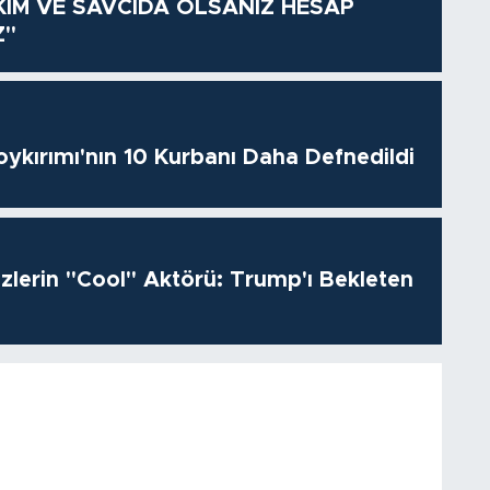
KİM VE SAVCIDA OLSANIZ HESAP
Z"
oykırımı'nın 10 Kurbanı Daha Defnedildi
izlerin "Cool" Aktörü: Trump'ı Bekleten