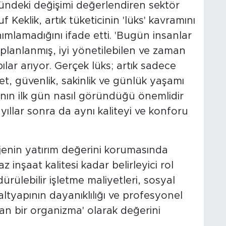
ündeki değişimi değerlendiren sektör
eklik, artık tüketicinin 'lüks' kavramını
mlamadığını ifade etti. 'Bugün insanlar
 planlanmış, iyi yönetilebilen ve zaman
lar arıyor. Gerçek lüks; artık sadece
et, güvenlik, sakinlik ve günlük yaşamı
pının ilk gün nasıl göründüğü önemlidir
, yıllar sonra da aynı kaliteyi ve konforu
jenin yatırım değerini korumasında
z inşaat kalitesi kadar belirleyici rol
ürülebilir işletme maliyetleri, sosyal
 altyapının dayanıklılığı ve profesyonel
an bir organizma' olarak değerini