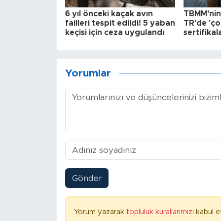
6 yıl önceki kaçak avın
TBMM'nin 
failleri tespit edildi! 5 yaban
TR'de 'çok
keçisi için ceza uygulandı
sertifikal
Yorumlar
Gönder
Yorum yazarak
topluluk kurallarımızı
kabul e