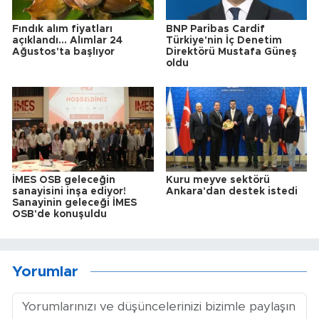
Fındık alım fiyatları
BNP Paribas Cardif
açıklandı... Alımlar 24
Türkiye'nin İç Denetim
Ağustos'ta başlıyor
Direktörü Mustafa Güneş
oldu
İMES OSB geleceğin
Kuru meyve sektörü
sanayisini inşa ediyor!
Ankara'dan destek istedi
Sanayinin geleceği İMES
OSB'de konuşuldu
Yorumlar