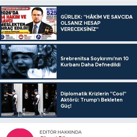
GÜRLEK: "HÂKİM VE SAVCIDA
OLSANIZ HESAP
VERECEKSİNİZ"
Srebrenitsa Soykırımı'nın 10
Kurbanı Daha Defnedildi
Diplomatik Krizlerin "Cool"
Aktörü: Trump'ı Bekleten
Güç!
EDITÖR HAKKINDA