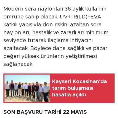
Modern sera naylonları 36 aylık kullanım
ömrüne sahip olacak. UV+ IR(LD)+EVA
katkılı yapısıyla don riskini azaltan sera
naylonları, hastalık ve zararlıları minimum
seviyede tutarak ilaçlama ihtiyacını
azaltacak. Böylece daha sağlıklı ve pazar
değeri yüksek ürünlerin yetiştirilmesi
sağlanacak.
Kayseri Kocasinan'da
tarım buluşması
hasatla açıldı
SON BAŞVURU TARİHİ 22 MAYIS