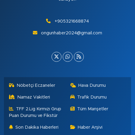
+905321668874
ongunhaber2024@gmail.com
Nöbetçi Eczaneler
Hava Durumu
Namaz Vakitleri
Trafik Durumu
TFF 2.Lig Kırmızı Grup
Tüm Manşetler
Puan Durumu ve Fikstür
Son Dakika Haberleri
Haber Arşivi