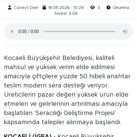
Cüneyt Diler
18.05.2026 - 10:29
3
Okunma
Süresi: 2 Dk
Kocaeli Büyükşehir Belediyesi, kaliteli
mahsul ve yüksek verim elde edilmesi
amacıyla çiftçilere yüzde 50 hibeli anahtar
teslim modern sera desteği veriyor.
Üreticilerin pazar değeri yüksek ürün elde
etmeleri ve gelirlerinin artırılması amacıyla
başlatılan 'Seracılığı Geliştirme Projesi'
kapsamında talepler alınmaya başlandı.
KOCAELİ (İGFA) -
Kocaeli Büyükşehir