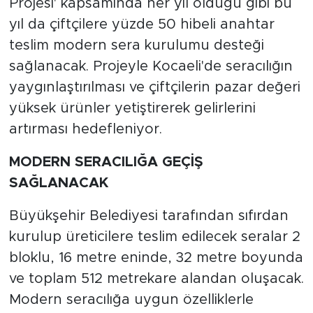
Projesi' kapsamında her yıl olduğu gibi bu
yıl da çiftçilere yüzde 50 hibeli anahtar
teslim modern sera kurulumu desteği
sağlanacak. Projeyle Kocaeli'de seracılığın
yaygınlaştırılması ve çiftçilerin pazar değeri
yüksek ürünler yetiştirerek gelirlerini
artırması hedefleniyor.
MODERN SERACILIĞA GEÇİŞ
SAĞLANACAK
Büyükşehir Belediyesi tarafından sıfırdan
kurulup üreticilere teslim edilecek seralar 2
bloklu, 16 metre eninde, 32 metre boyunda
ve toplam 512 metrekare alandan oluşacak.
Modern seracılığa uygun özelliklerle