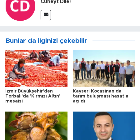
Cüneyt Diler
Bunlar da ilginizi çekebilir
İzmir Büyükşehir'den
Kayseri Kocasinan'da
Torbalı'da 'Kırmızı Altın'
tarım buluşması hasatla
mesaisi
açıldı