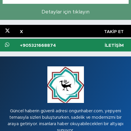
Detaylar için tıklayın
X
TAKIP ET
+905321668874
İLETIŞIM
Güncel haberin güvenli adresi ongunhaber.com, yepyeni
temasıyla sizleri buluştururken, sadelik ve modernizmi bir
araya getiriyor. insanlara haber okuyabilecekleri bir altyapı
sunuyor.