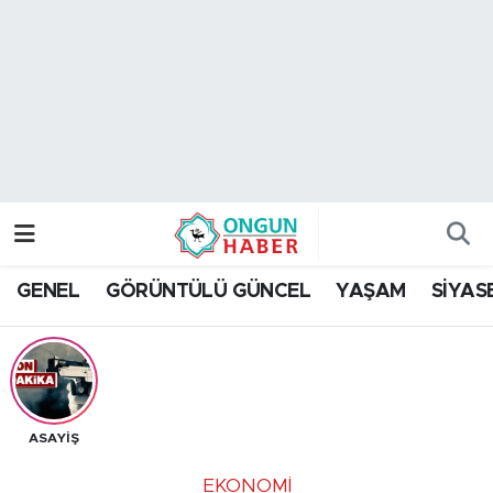
Nöbetçi Eczaneler
Hava Durumu
Namaz Vakitleri
Trafik Durumu
GENEL
GÖRÜNTÜLÜ GÜNCEL
YAŞAM
SİYAS
TFF 2.Lig Kırmızı Grup Puan Durumu ve Fikstür
Tüm Manşetler
Son Dakika Haberleri
ASAYİŞ
Haber Arşivi
EKONOMİ