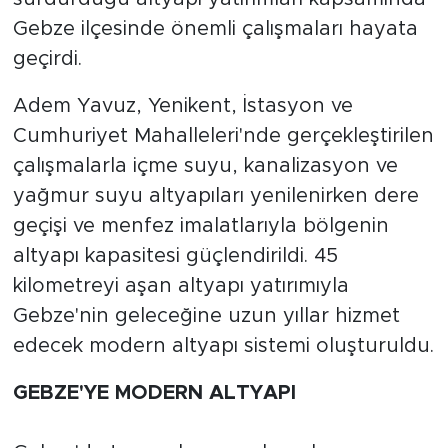
Gebze ilçesinde önemli çalışmaları hayata
geçirdi.
Adem Yavuz, Yenikent, İstasyon ve
Cumhuriyet Mahalleleri'nde gerçekleştirilen
çalışmalarla içme suyu, kanalizasyon ve
yağmur suyu altyapıları yenilenirken dere
geçişi ve menfez imalatlarıyla bölgenin
altyapı kapasitesi güçlendirildi. 45
kilometreyi aşan altyapı yatırımıyla
Gebze'nin geleceğine uzun yıllar hizmet
edecek modern altyapı sistemi oluşturuldu.
GEBZE'YE MODERN ALTYAPI