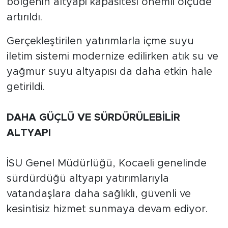
bölgenin altyapı kapasitesi önemli ölçüde
artırıldı.
Gerçekleştirilen yatırımlarla içme suyu
iletim sistemi modernize edilirken atık su ve
yağmur suyu altyapısı da daha etkin hale
getirildi.
DAHA GÜÇLÜ VE SÜRDÜRÜLEBİLİR
ALTYAPI
İSU Genel Müdürlüğü, Kocaeli genelinde
sürdürdüğü altyapı yatırımlarıyla
vatandaşlara daha sağlıklı, güvenli ve
kesintisiz hizmet sunmaya devam ediyor.