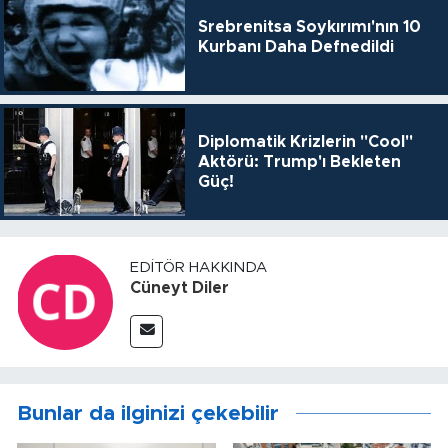
Srebrenitsa Soykırımı'nın 10
Kurbanı Daha Defnedildi
Diplomatik Krizlerin "Cool"
Aktörü: Trump'ı Bekleten
Güç!
EDITÖR HAKKINDA
Cüneyt Diler
Bunlar da ilginizi çekebilir