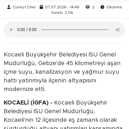
Cüneyt Diler
07.07.2026 - 14:46
2
Okunma
Süresi: 2 Dk
Kocaeli Büyükşehir Belediyesi İSU Genel
Müdürlüğü, Gebze'de 45 kilometreyi aşan
içme suyu, kanalizasyon ve yağmur suyu
hattı yatırımıyla ilçenin altyapısını
modernize etti.
KOCAELİ (İGFA) -
Kocaeli Büyükşehir
Belediyesi İSU Genel Müdürlüğü,
Kocaeli'nin 12 ilçesinde eş zamanlı olarak
sürdürdüğü altyapı yatırımları kapsamında