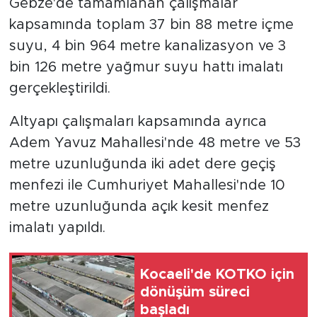
Gebze'de tamamlanan çalışmalar
kapsamında toplam 37 bin 88 metre içme
suyu, 4 bin 964 metre kanalizasyon ve 3
bin 126 metre yağmur suyu hattı imalatı
gerçekleştirildi.
Altyapı çalışmaları kapsamında ayrıca
Adem Yavuz Mahallesi'nde 48 metre ve 53
metre uzunluğunda iki adet dere geçiş
menfezi ile Cumhuriyet Mahallesi'nde 10
metre uzunluğunda açık kesit menfez
imalatı yapıldı.
Kocaeli'de KOTKO için
dönüşüm süreci
başladı