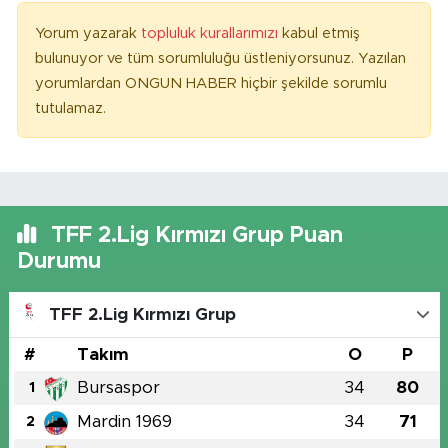
Yorum yazarak
topluluk kurallarımızı
kabul etmiş
bulunuyor ve tüm sorumluluğu üstleniyorsunuz. Yazılan
yorumlardan ONGUN HABER hiçbir şekilde sorumlu
tutulamaz.
TFF 2.Lig Kırmızı Grup Puan
Durumu
TFF 2.Lig Kırmızı Grup
#
Takım
O
P
Bursaspor
34
80
1
Mardin 1969
34
71
2