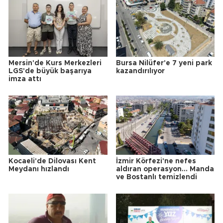
Mersin'de Kurs Merkezleri
Bursa Nilüfer'e 7 yeni park
LGS'de büyük başarıya
kazandırılıyor
imza attı
Kocaeli'de Dilovası Kent
İzmir Körfezi'ne nefes
Meydanı hızlandı
aldıran operasyon... Manda
ve Bostanlı temizlendi