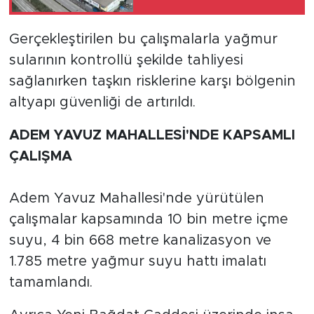
Gerçekleştirilen bu çalışmalarla yağmur
sularının kontrollü şekilde tahliyesi
sağlanırken taşkın risklerine karşı bölgenin
altyapı güvenliği de artırıldı.
ADEM YAVUZ MAHALLESİ'NDE KAPSAMLI
ÇALIŞMA
Adem Yavuz Mahallesi'nde yürütülen
çalışmalar kapsamında 10 bin metre içme
suyu, 4 bin 668 metre kanalizasyon ve
1.785 metre yağmur suyu hattı imalatı
tamamlandı.