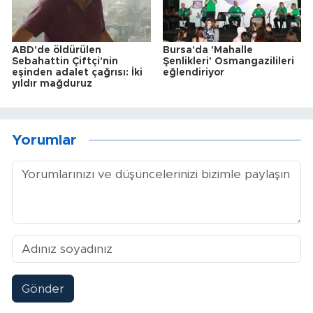
ABD'de öldürülen
Bursa'da 'Mahalle
Sebahattin Çiftçi'nin
Şenlikleri' Osmangazilileri
eşinden adalet çağrısı: İki
eğlendiriyor
yıldır mağduruz
Yorumlar
Gönder