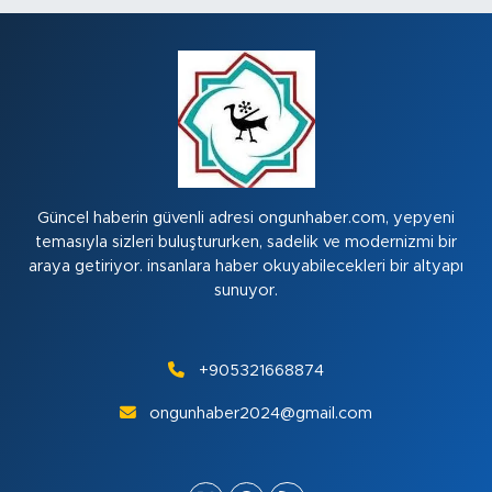
Güncel haberin güvenli adresi ongunhaber.com, yepyeni
temasıyla sizleri buluştururken, sadelik ve modernizmi bir
araya getiriyor. insanlara haber okuyabilecekleri bir altyapı
sunuyor.
+905321668874
ongunhaber2024@gmail.com