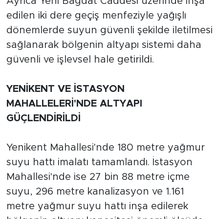
Ayrıca Yeni Bağdat Caddesi üzerinde inşa
edilen iki dere geçiş menfeziyle yağışlı
dönemlerde suyun güvenli şekilde iletilmesi
sağlanarak bölgenin altyapı sistemi daha
güvenli ve işlevsel hale getirildi.
YENİKENT VE İSTASYON
MAHALLELERİ'NDE ALTYAPI
GÜÇLENDİRİLDİ
Yenikent Mahallesi'nde 180 metre yağmur
suyu hattı imalatı tamamlandı. İstasyon
Mahallesi'nde ise 27 bin 88 metre içme
suyu, 296 metre kanalizasyon ve 1.161
metre yağmur suyu hattı inşa edilerek