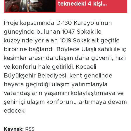
teknedeki 4 kişi
kurtarıldı
Proje kapsamında D-130 Karayolu'nun
güneyinde bulunan 1047 Sokak ile
kuzeyinde yer alan 1019 Sokak alt geçitle
birbirine bağlandı. Böylece Ulaşlı sahili ile iç
kesimler arasında ulaşım daha güvenli, hızlı
ve konforlu hale getirildi. Kocaeli
Büyükşehir Belediyesi, kent genelinde
hayata geçirdiği ulaşım yatırımlarıyla
vatandaşların yaşamını kolaylaştırmaya ve
şehir içi ulaşım konforunu artırmaya devam
edecek.
Kaynak:
RSS