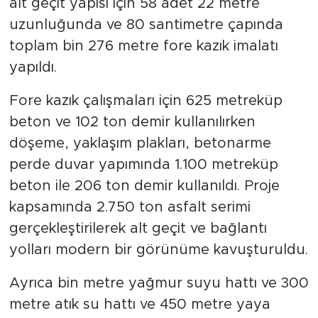
alt geçit yapısı için 58 adet 22 metre
uzunluğunda ve 80 santimetre çapında
toplam bin 276 metre fore kazık imalatı
yapıldı.
Fore kazık çalışmaları için 625 metreküp
beton ve 102 ton demir kullanılırken
döşeme, yaklaşım plakları, betonarme
perde duvar yapımında 1.100 metreküp
beton ile 206 ton demir kullanıldı. Proje
kapsamında 2.750 ton asfalt serimi
gerçekleştirilerek alt geçit ve bağlantı
yolları modern bir görünüme kavuşturuldu.
Ayrıca bin metre yağmur suyu hattı ve 300
metre atık su hattı ve 450 metre yaya