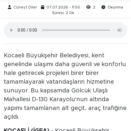
Cüneyt Diler
07.07.2026 - 11:50
2
Okunma
Süresi: 2 Dk
Kocaeli Büyükşehir Belediyesi, kent
genelinde ulaşımı daha güvenli ve konforlu
hale getirecek projeleri birer birer
tamamlayarak vatandaşların hizmetine
sunuyor. Bu kapsamda Gölcük Ulaşlı
Mahallesi D-130 Karayolu'nun altında
yapımı tamamlanan alt geçit, araç trafiğine
açıldı.
KOCAELİ (İGFA) -
Kocaeli Büyükşehir