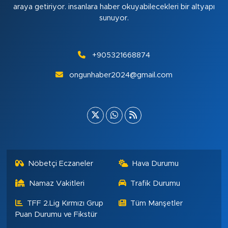
araya getiriyor. insanlara haber okuyabilecekleri bir altyapı
sunuyor.
+905321668874
ongunhaber2024@gmail.com
Nöbetçi Eczaneler
Hava Durumu
Namaz Vakitleri
Trafik Durumu
TFF 2.Lig Kırmızı Grup
Tüm Manşetler
Puan Durumu ve Fikstür