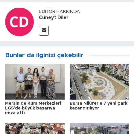
EDITÖR HAKKINDA
Cüneyt Diler
Bunlar da ilginizi çekebilir
Mersin'de Kurs Merkezleri
Bursa Nilüfer'e 7 yeni park
LGS'de büyük başarıya
kazandırılıyor
imza attı