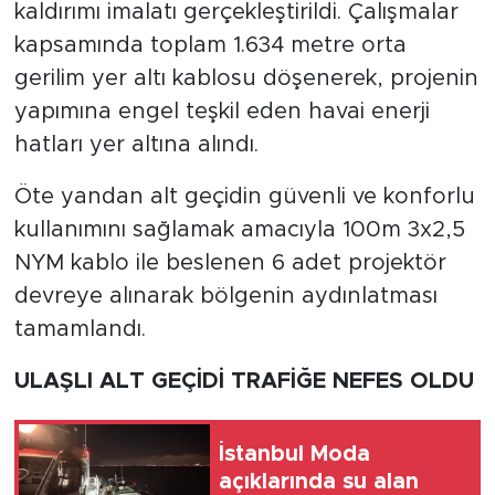
kaldırımı imalatı gerçekleştirildi. Çalışmalar
kapsamında toplam 1.634 metre orta
gerilim yer altı kablosu döşenerek, projenin
yapımına engel teşkil eden havai enerji
hatları yer altına alındı.
Öte yandan alt geçidin güvenli ve konforlu
kullanımını sağlamak amacıyla 100m 3x2,5
NYM kablo ile beslenen 6 adet projektör
devreye alınarak bölgenin aydınlatması
tamamlandı.
ULAŞLI ALT GEÇİDİ TRAFİĞE NEFES OLDU
İstanbul Moda
açıklarında su alan