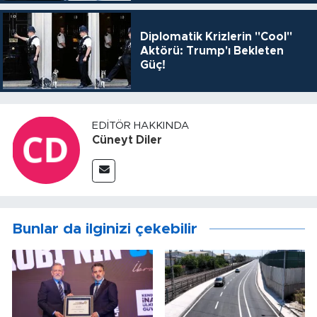
Diplomatik Krizlerin "Cool"
Aktörü: Trump'ı Bekleten
Güç!
EDITÖR HAKKINDA
Cüneyt Diler
Bunlar da ilginizi çekebilir