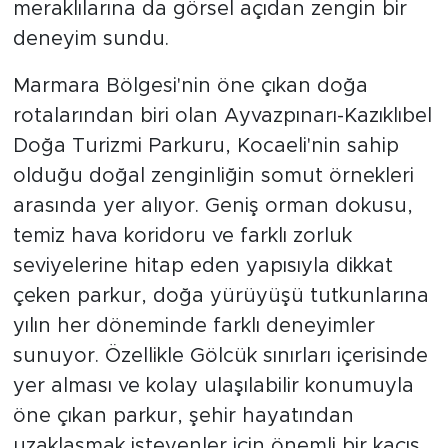
meraklılarına da görsel açıdan zengin bir
deneyim sundu.
Marmara Bölgesi'nin öne çıkan doğa
rotalarından biri olan Ayvazpınarı-Kazıklıbel
Doğa Turizmi Parkuru, Kocaeli'nin sahip
olduğu doğal zenginliğin somut örnekleri
arasında yer alıyor. Geniş orman dokusu,
temiz hava koridoru ve farklı zorluk
seviyelerine hitap eden yapısıyla dikkat
çeken parkur, doğa yürüyüşü tutkunlarına
yılın her döneminde farklı deneyimler
sunuyor. Özellikle Gölcük sınırları içerisinde
yer alması ve kolay ulaşılabilir konumuyla
öne çıkan parkur, şehir hayatından
uzaklaşmak isteyenler için önemli bir kaçış