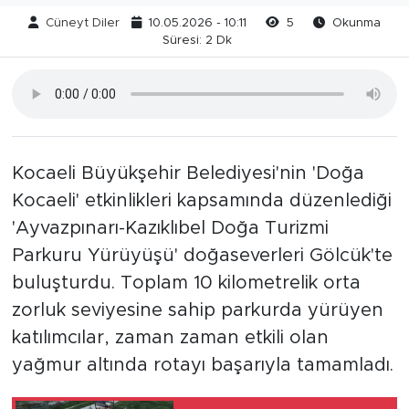
Cüneyt Diler
10.05.2026 - 10:11
5
Okunma
Süresi: 2 Dk
Kocaeli Büyükşehir Belediyesi'nin 'Doğa
Kocaeli' etkinlikleri kapsamında düzenlediği
'Ayvazpınarı-Kazıklıbel Doğa Turizmi
Parkuru Yürüyüşü' doğaseverleri Gölcük'te
buluşturdu. Toplam 10 kilometrelik orta
zorluk seviyesine sahip parkurda yürüyen
katılımcılar, zaman zaman etkili olan
yağmur altında rotayı başarıyla tamamladı.