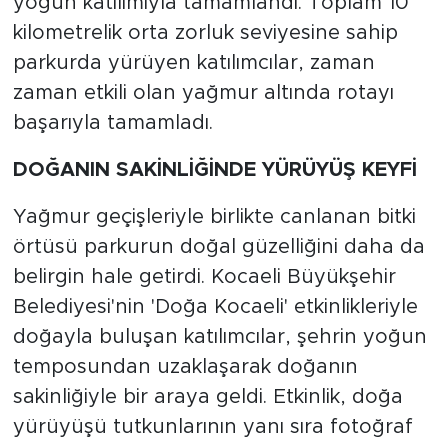
yoğun katılımıyla tamamlandı. Toplam 10
kilometrelik orta zorluk seviyesine sahip
parkurda yürüyen katılımcılar, zaman
zaman etkili olan yağmur altında rotayı
başarıyla tamamladı.
DOĞANIN SAKİNLİĞİNDE YÜRÜYÜŞ KEYFİ
Yağmur geçişleriyle birlikte canlanan bitki
örtüsü parkurun doğal güzelliğini daha da
belirgin hale getirdi. Kocaeli Büyükşehir
Belediyesi'nin 'Doğa Kocaeli' etkinlikleriyle
doğayla buluşan katılımcılar, şehrin yoğun
temposundan uzaklaşarak doğanın
sakinliğiyle bir araya geldi. Etkinlik, doğa
yürüyüşü tutkunlarının yanı sıra fotoğraf