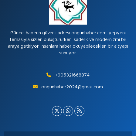
Güncel haberin güvenli adresi ongunhaber.com, yepyeni
temasıyla sizleri buluştururken, sadelik ve modernizmi bir
araya getiriyor. insanlara haber okuyabilecekleri bir altyapı
sunuyor.
+905321668874
ongunhaber2024@gmail.com