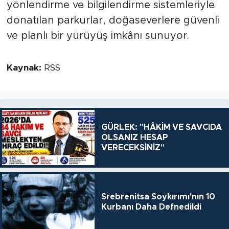
yönlendirme ve bilgilendirme sistemleriyle
donatılan parkurlar, doğaseverlere güvenli
ve planlı bir yürüyüş imkânı sunuyor.
Kaynak:
RSS
GÜRLEK: "HÂKİM VE SAVCIDA
OLSANIZ HESAP
VERECEKSİNİZ"
Srebrenitsa Soykırımı'nın 10
Kurbanı Daha Defnedildi