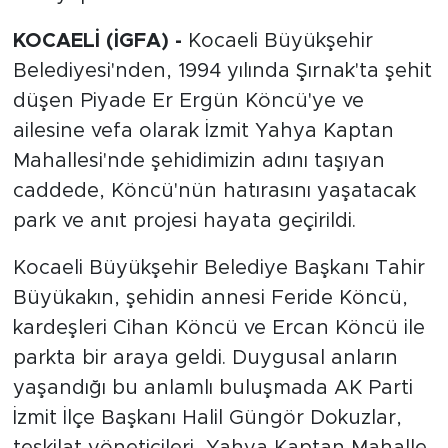
KOCAELİ (İGFA) -
Kocaeli Büyükşehir
Belediyesi'nden, 1994 yılında Şırnak'ta şehit
düşen Piyade Er Ergün Köncü'ye ve
ailesine vefa olarak İzmit Yahya Kaptan
Mahallesi'nde şehidimizin adını taşıyan
caddede, Köncü'nün hatırasını yaşatacak
park ve anıt projesi hayata geçirildi.
Kocaeli Büyükşehir Belediye Başkanı Tahir
Büyükakın, şehidin annesi Feride Köncü,
kardeşleri Cihan Köncü ve Ercan Köncü ile
parkta bir araya geldi. Duygusal anların
yaşandığı bu anlamlı buluşmada AK Parti
İzmit İlçe Başkanı Halil Güngör Dokuzlar,