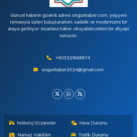
Güncel haberin güvenli adresi ongunhaber.com, yepyeni
temasıyla sizleri buluştururken, sadelik ve modernizmi bir
araya getiriyor. insanlara haber okuyabilecekleri bir altyapı
sunuyor.
+905321668874
ongunhaber2024@gmail.com
Nöbetçi Eczaneler
Hava Durumu
Namaz Vakitleri
Trafik Durumu