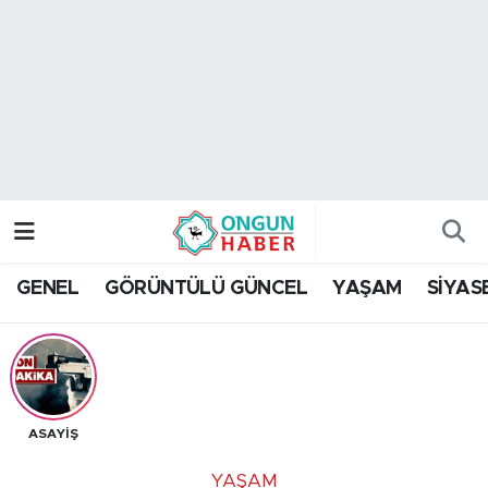
Nöbetçi Eczaneler
Hava Durumu
Namaz Vakitleri
Trafik Durumu
GENEL
GÖRÜNTÜLÜ GÜNCEL
YAŞAM
SİYAS
TFF 2.Lig Kırmızı Grup Puan Durumu ve Fikstür
Tüm Manşetler
Son Dakika Haberleri
ASAYİŞ
Haber Arşivi
YAŞAM