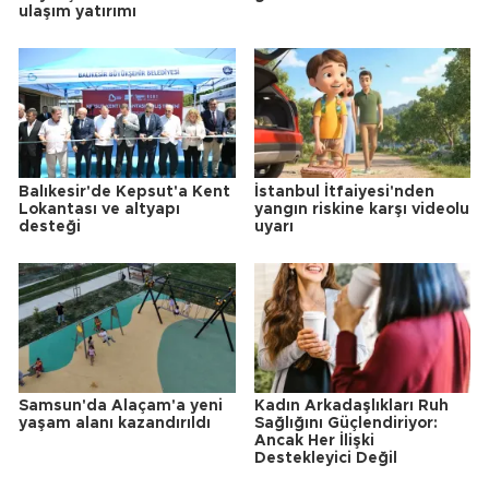
ulaşım yatırımı
Balıkesir'de Kepsut'a Kent
İstanbul İtfaiyesi'nden
Lokantası ve altyapı
yangın riskine karşı videolu
desteği
uyarı
Samsun'da Alaçam'a yeni
Kadın Arkadaşlıkları Ruh
yaşam alanı kazandırıldı
Sağlığını Güçlendiriyor:
Ancak Her İlişki
Destekleyici Değil