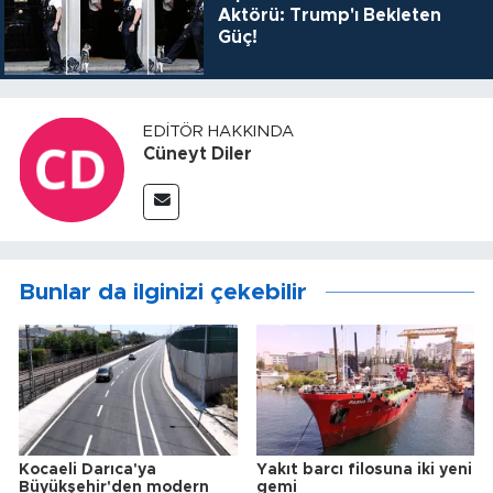
Aktörü: Trump'ı Bekleten
Güç!
EDITÖR HAKKINDA
Cüneyt Diler
Bunlar da ilginizi çekebilir
Kocaeli Darıca'ya
Yakıt barcı filosuna iki yeni
Büyükşehir'den modern
gemi