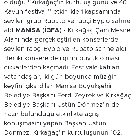
olduğu ‘’Kırkağaç’ın kurtuluş günü ve 46.
Kavun festivali’’ etkinlikleri kapsamında
sevilen grup Rubato ve rapçi Eypio sahne
aldı.
MANİSA (İGFA) -
Kırkağaç Çam Mesire
Alanı’nda gerçekleştirilen konserlerde
sevilen rapçi Eypio ve Rubato sahne aldı.
Her iki konsere de ilginin büyük olması
dikkatlerden kaçmadı. Festivale katılan
vatandaşlar, iki gün boyunca müziğin
keyfini çıkardılar. Manisa Büyükşehir
Belediye Başkanı Ferdi Zeyrek ve Kırkağaç
Belediye Başkanı Üstün Dönmez’in de
hazır bulunduğu etkinlikte açılış
konuşmasını yapan Başkan Üstün
Dönmez, Kırkağaç’ın kurtuluşunun 102.