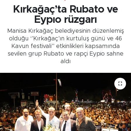
Kırkağaç’ta Rubato ve
Eypıo rüzgarı
Manisa Kırkağaç belediyesinin düzenlemiş
olduğu ‘’Kırkağaç’ın kurtuluş günü ve 46
Kavun festivali’’ etkinlikleri kapsamında
sevilen grup Rubato ve rapçi Eypio sahne
aldı