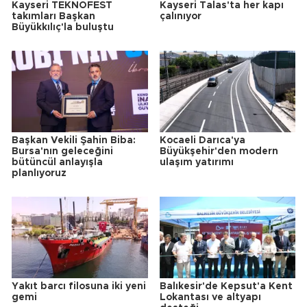
Kayseri TEKNOFEST
Kayseri Talas'ta her kapı
takımları Başkan
çalınıyor
Büyükkılıç'la buluştu
Başkan Vekili Şahin Biba:
Kocaeli Darıca'ya
Bursa'nın geleceğini
Büyükşehir'den modern
bütüncül anlayışla
ulaşım yatırımı
planlıyoruz
Yakıt barcı filosuna iki yeni
Balıkesir'de Kepsut'a Kent
gemi
Lokantası ve altyapı