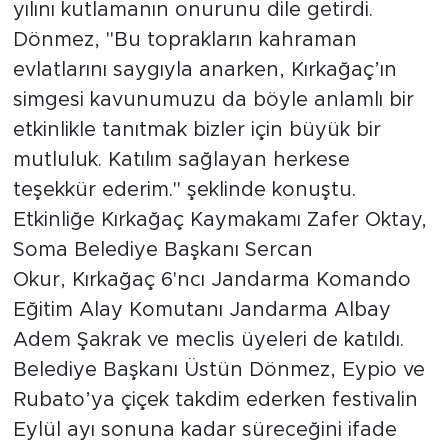
yılını kutlamanın onurunu dile getirdi.
Dönmez, "Bu toprakların kahraman
evlatlarını saygıyla anarken, Kırkağaç’ın
simgesi kavunumuzu da böyle anlamlı bir
etkinlikle tanıtmak bizler için büyük bir
mutluluk. Katılım sağlayan herkese
teşekkür ederim." şeklinde konuştu.
Etkinliğe Kırkağaç Kaymakamı Zafer Oktay,
Soma Belediye Başkanı Sercan
Okur, Kırkağaç 6'ncı Jandarma Komando
Eğitim Alay Komutanı Jandarma Albay
Adem Şakrak ve meclis üyeleri de katıldı.
Belediye Başkanı Üstün Dönmez, Eypio ve
Rubato’ya çiçek takdim ederken festivalin
Eylül ayı sonuna kadar süreceğini ifade