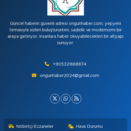
Güncel haberin güvenli adresi ongunhaber.com, yepyeni
temasıyla sizleri buluştururken, sadelik ve modernizmi bir
araya getiriyor. insanlara haber okuyabilecekleri bir altyapı
sunuyor.
+905321668874
ongunhaber2024@gmail.com
Nöbetçi Eczaneler
Hava Durumu