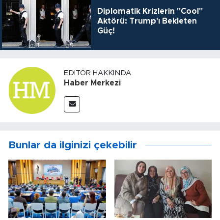
Diplomatik Krizlerin "Cool"
Aktörü: Trump'ı Bekleten
Güç!
EDITÖR HAKKINDA
Haber Merkezi
Bunlar da ilginizi çekebilir