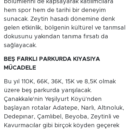
bölümlerini de kapsayarak katılımcılara
hem spor hem de tarihi bir deneyim
sunacak. Zeytin hasadı dönemine denk
gelen etkinlik, bölgenin kültürel ve tarımsal
dokusunu yakından tanıma fırsatı da
sağlayacak.
BEŞ FARKLI PARKURDA KIYASIYA
MÜCADELE
Bu yıl 110K, 66K, 36K, 15K ve 8,5K olmak
üzere beş parkurda yarışılacak.
Çanakkale'nin Yeşilyurt Köyü'nden
başlayan rotalar Adatepe, Narlı, Altınoluk,
Dedepınar, Çamlıbel, Beyoba, Zeytinli ve
Kavurmacılar gibi birçok köyden geçerek