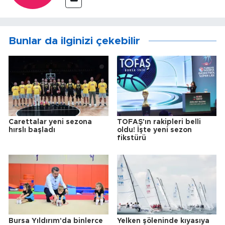
Bunlar da ilginizi çekebilir
Carettalar yeni sezona
TOFAŞ'ın rakipleri belli
hırslı başladı
oldu! İşte yeni sezon
fikstürü
Bursa Yıldırım'da binlerce
Yelken şöleninde kıyasıya