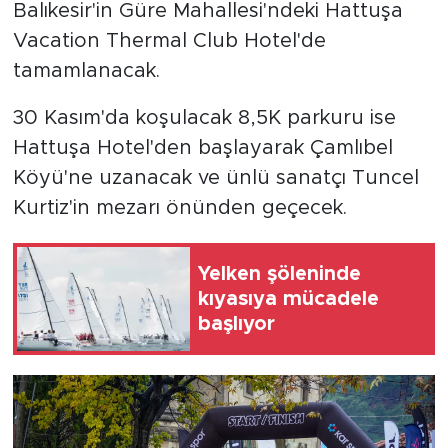
Balıkesir'in Güre Mahallesi'ndeki Hattuşa
Vacation Thermal Club Hotel'de
tamamlanacak.
30 Kasım'da koşulacak 8,5K parkuru ise
Hattuşa Hotel'den başlayarak Çamlıbel
Köyü'ne uzanacak ve ünlü sanatçı Tuncel
Kurtiz'in mezarı önünden geçecek.
Yelken şöleninde
kıyasıya mücadele
başlıyor