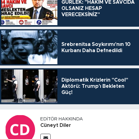
GÜRLEK: "HÂKİM VE SAVCIDA
OLSANIZ HESAP
VERECEKSİNİZ"
Srebrenitsa Soykırımı'nın 10
Kurbanı Daha Defnedildi
Diplomatik Krizlerin "Cool"
Aktörü: Trump'ı Bekleten
Güç!
EDITÖR HAKKINDA
Cüneyt Diler