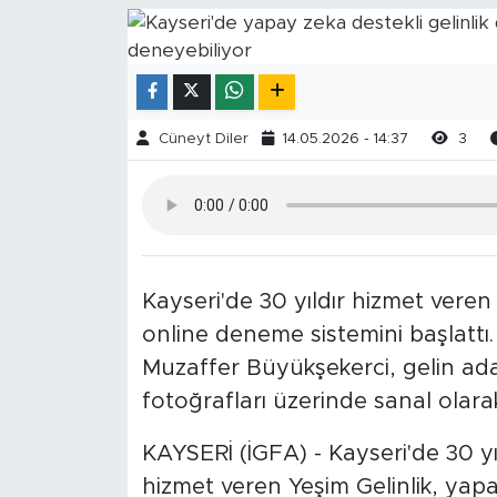
Cüneyt Diler
14.05.2026 - 14:37
3
Kayseri'de 30 yıldır hizmet veren
online deneme sistemini başlattı.
Muzaffer Büyükşekerci, gelin adayl
fotoğrafları üzerinde sanal olarak
KAYSERİ (İGFA) - Kayseri'de 30 yıl
hizmet veren Yeşim Gelinlik, yapa