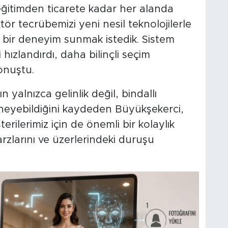
ğitimden ticarete kadar her alanda
ktör tecrübemizi yeni nesil teknolojilerle
lı bir deneyim sunmak istedik. Sistem
 hızlandırdı, daha bilinçli seçim
onuştu.
n yalnızca gelinlik değil, bindallı
eneyebildiğini kaydeden Büyükşekerci,
terilerimiz için de önemli bir kolaylık
arzlarını ve üzerlerindeki duruşu