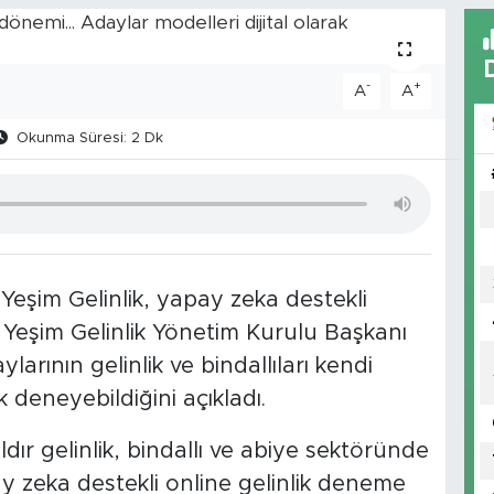
-
+
A
A
Okunma Süresi: 2 Dk
 Yeşim Gelinlik, yapay zeka destekli
 Yeşim Gelinlik Yönetim Kurulu Başkanı
arının gelinlik ve bindallıları kendi
 deneyebildiğini açıkladı.
dır gelinlik, bindallı ve abiye sektöründe
y zeka destekli online gelinlik deneme