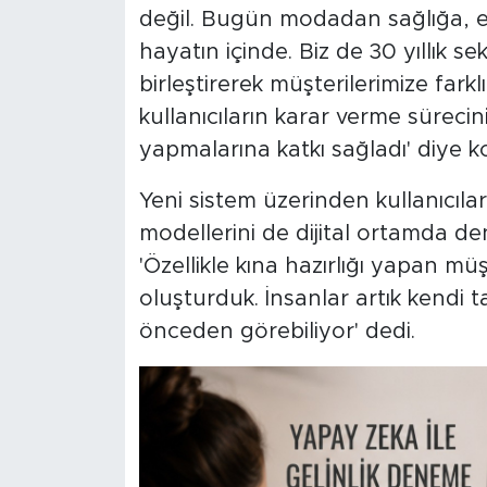
değil. Bugün modadan sağlığa, e
hayatın içinde. Biz de 30 yıllık se
birleştirerek müşterilerimize fark
kullanıcıların karar verme sürecini
yapmalarına katkı sağladı' diye k
Yeni sistem üzerinden kullanıcıları
modellerini de dijital ortamda d
'Özellikle kına hazırlığı yapan müş
oluşturduk. İnsanlar artık kendi t
önceden görebiliyor' dedi.