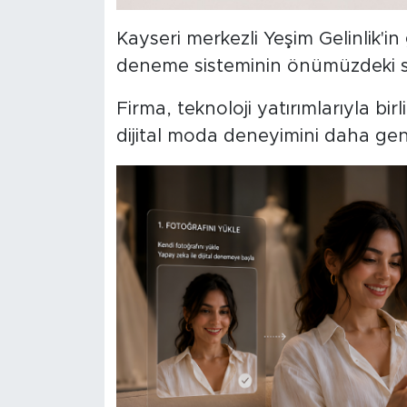
Kayseri merkezli Yeşim Gelinlik'in 
deneme sisteminin önümüzdeki sür
Firma, teknoloji yatırımlarıyla bi
dijital moda deneyimini daha geniş