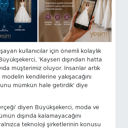
şayan kullanıcılar için önemli kolaylık
Büyükşekerci, 'Kayseri dışından hatta
ıda müşterimiz oluyor. İnsanlar artık
odelin kendilerine yakışacağını
bunu mümkün hale getirdik' diye
gerçeği' diyen Büyükşekerci, moda ve
şümün dışında kalamayacağını
alnızca teknoloji şirketlerinin konusu