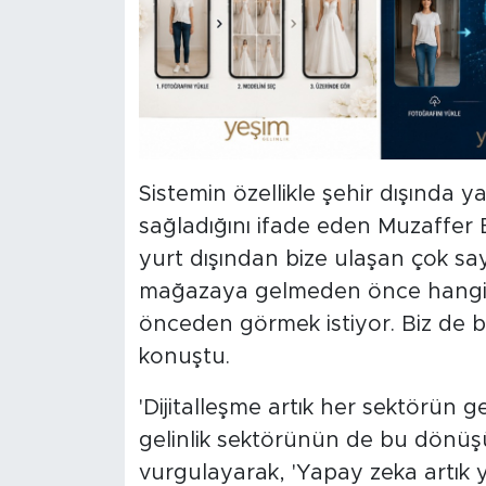
Sistemin özellikle şehir dışında ya
sağladığını ifade eden Muzaffer 
yurt dışından bize ulaşan çok say
mağazaya gelmeden önce hangi m
önceden görmek istiyor. Biz de 
konuştu.
'Dijitalleşme artık her sektörün 
gelinlik sektörünün de bu dönü
vurgulayarak, 'Yapay zeka artık y