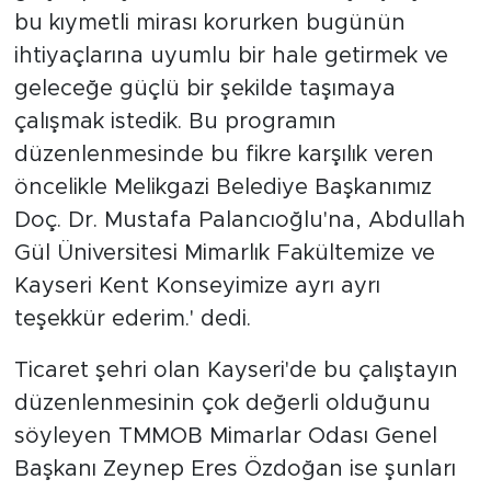
bu kıymetli mirası korurken bugünün
ihtiyaçlarına uyumlu bir hale getirmek ve
geleceğe güçlü bir şekilde taşımaya
çalışmak istedik. Bu programın
düzenlenmesinde bu fikre karşılık veren
öncelikle Melikgazi Belediye Başkanımız
Doç. Dr. Mustafa Palancıoğlu'na, Abdullah
Gül Üniversitesi Mimarlık Fakültemize ve
Kayseri Kent Konseyimize ayrı ayrı
teşekkür ederim.' dedi.
Ticaret şehri olan Kayseri'de bu çalıştayın
düzenlenmesinin çok değerli olduğunu
söyleyen TMMOB Mimarlar Odası Genel
Başkanı Zeynep Eres Özdoğan ise şunları