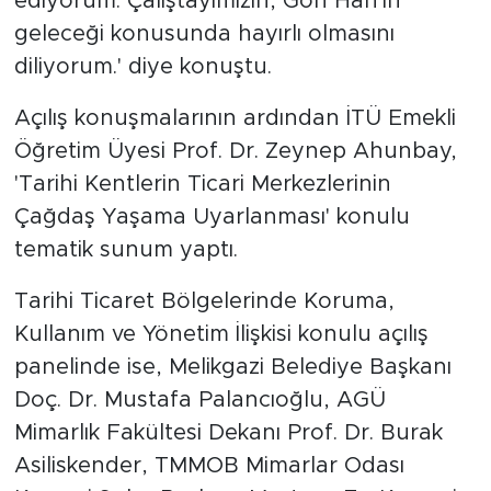
ediyorum. Çalıştayımızın, Gön Han'ın
geleceği konusunda hayırlı olmasını
diliyorum.' diye konuştu.
Açılış konuşmalarının ardından İTÜ Emekli
Öğretim Üyesi Prof. Dr. Zeynep Ahunbay,
'Tarihi Kentlerin Ticari Merkezlerinin
Çağdaş Yaşama Uyarlanması' konulu
tematik sunum yaptı.
Tarihi Ticaret Bölgelerinde Koruma,
Kullanım ve Yönetim İlişkisi konulu açılış
panelinde ise, Melikgazi Belediye Başkanı
Doç. Dr. Mustafa Palancıoğlu, AGÜ
Mimarlık Fakültesi Dekanı Prof. Dr. Burak
Asiliskender, TMMOB Mimarlar Odası