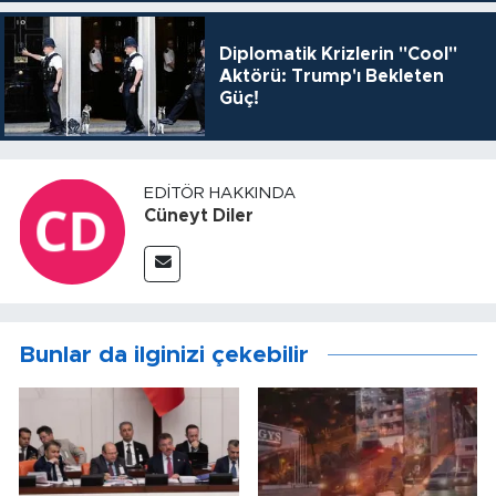
Diplomatik Krizlerin "Cool"
Aktörü: Trump'ı Bekleten
Güç!
EDITÖR HAKKINDA
Cüneyt Diler
Bunlar da ilginizi çekebilir