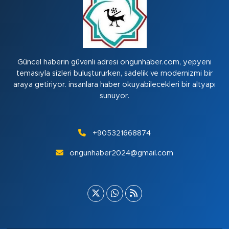
Güncel haberin güvenli adresi ongunhaber.com, yepyeni
temasıyla sizleri buluştururken, sadelik ve modernizmi bir
araya getiriyor. insanlara haber okuyabilecekleri bir altyapı
sunuyor.
+905321668874
ongunhaber2024@gmail.com