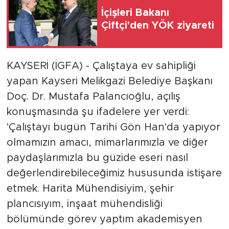
İçişleri Bakanı
Çiftçi'den YÖK ziyareti
KAYSERİ (İGFA) - Çalıştaya ev sahipliği
yapan Kayseri Melikgazi Belediye Başkanı
Doç. Dr. Mustafa Palancıoğlu, açılış
konuşmasında şu ifadelere yer verdi:
'Çalıştayı bugün Tarihi Gön Han'da yapıyor
olmamızın amacı, mimarlarımızla ve diğer
paydaşlarımızla bu güzide eseri nasıl
değerlendirebileceğimiz hususunda istişare
etmek. Harita Mühendisiyim, şehir
plancısıyım, inşaat mühendisliği
bölümünde görev yaptım akademisyen