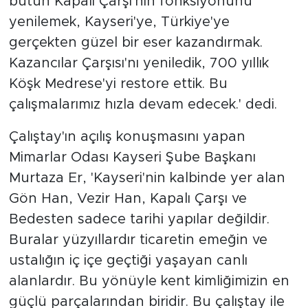
bütün Kapalı Çarşı'nın fonksiyonunu
yenilemek, Kayseri'ye, Türkiye'ye
gerçekten güzel bir eser kazandırmak.
Kazancılar Çarşısı'nı yeniledik, 700 yıllık
Köşk Medrese'yi restore ettik. Bu
çalışmalarımız hızla devam edecek.' dedi.
Çalıştay'ın açılış konuşmasını yapan
Mimarlar Odası Kayseri Şube Başkanı
Murtaza Er, 'Kayseri'nin kalbinde yer alan
Gön Han, Vezir Han, Kapalı Çarşı ve
Bedesten sadece tarihi yapılar değildir.
Buralar yüzyıllardır ticaretin emeğin ve
ustalığın iç içe geçtiği yaşayan canlı
alanlardır. Bu yönüyle kent kimliğimizin en
güçlü parçalarından biridir. Bu çalıştay ile