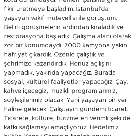
kötü durumdaydı. Hemen içerisine girerek
fikir üretmeye başladım. İstanbul'da
yaşayan vakıf mütevellisi ile görüştüm.
Belirli görüşmelerin ardından kiraladık ve
restorasyona başladık. Çalışma alanı olarak
zor bir konumdaydı. 7000 kamyona yakın
hafriyat çıkardık. Özenle çalıştık ve
şehrimize kazandırdık. Henüz açılışını
yapmadık, yakında yapacağız. Burada
sosyal, kültürel faaliyetler yapacağız. Çay,
kahve içeceğiz, müzikli programlarımız,
söyleşilerimiz olacak. Yani yaşayan bir yer
haline gelecek. Çalıştayın gündemi ticaret.
Ticarete, kültüre, turizme en verimli şekilde
katkı sağlamayı amaçlıyoruz. Hedefimiz