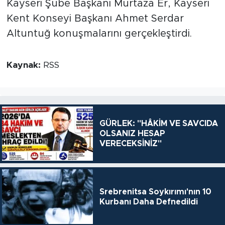
Kayseri Şube Başkanı Murtaza Er, Kayseri
Kent Konseyi Başkanı Ahmet Serdar
Altuntuğ konuşmalarını gerçekleştirdi.
Kaynak:
RSS
GÜRLEK: "HÂKİM VE SAVCIDA
OLSANIZ HESAP
VERECEKSİNİZ"
Srebrenitsa Soykırımı'nın 10
Kurbanı Daha Defnedildi