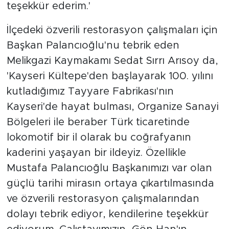
teşekkür ederim.'
İlçedeki özverili restorasyon çalışmaları için
Başkan Palancıoğlu'nu tebrik eden
Melikgazi Kaymakamı Sedat Sırrı Arısoy da,
'Kayseri Kültepe'den başlayarak 100. yılını
kutladığımız Tayyare Fabrikası'nın
Kayseri'de hayat bulması, Organize Sanayi
Bölgeleri ile beraber Türk ticaretinde
lokomotif bir il olarak bu coğrafyanın
kaderini yaşayan bir ildeyiz. Özellikle
Mustafa Palancıoğlu Başkanımızı var olan
güçlü tarihi mirasın ortaya çıkartılmasında
ve özverili restorasyon çalışmalarından
dolayı tebrik ediyor, kendilerine teşekkür