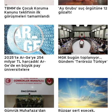
TBMM'de Çocuk Koruma
'Ay Grubu' suç örgütüne 12
Kanunu teklifinin ilk
gözaltı!
görüşmeleri tamamlandı
2025'te Ar-Ge'ye 254
MGK bugün toplanıyor...
milyar TL harcadık! Ar-
Gündem 'Terörsüz Türkiye'
Ge'de en büyük pay
üniversitelere
Gümrük Muhafaza'dan
Rüzgar sert esecek,