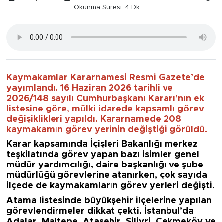
Okunma Süresi: 4 Dk
Kaymakamlar Kararnamesi Resmi Gazete’de
yayımlandı. 16 Haziran 2026 tarihli ve
2026/148 sayılı Cumhurbaşkanı Kararı’nın ek
listesine göre, mülki idarede kapsamlı görev
değişiklikleri yapıldı. Kararnamede 208
kaymakamın görev yerinin değiştiği görüldü.
Karar kapsamında İçişleri Bakanlığı merkez
teşkilatında görev yapan bazı isimler genel
müdür yardımcılığı, daire başkanlığı ve şube
müdürlüğü görevlerine atanırken, çok sayıda
ilçede de kaymakamların görev yerleri değişti.
Atama listesinde büyükşehir ilçelerine yapılan
görevlendirmeler dikkat çekti. İstanbul’da
Adalar, Maltepe, Ataşehir, Silivri, Çekmeköy ve