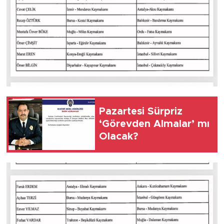
Pazartesi Sürpriz
‘Görevden Almalar’ mı
Olacak?