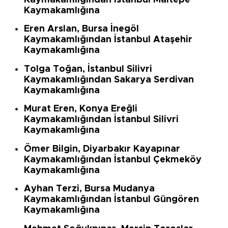
Kaymakamlığına
Eren Arslan
, Bursa İnegöl
Kaymakamlığından
İstanbul Ataşehir
Kaymakamlığına
Tolga Toğan
, İstanbul Silivri
Kaymakamlığından
Sakarya Serdivan
Kaymakamlığına
Murat Eren
, Konya Ereğli
Kaymakamlığından
İstanbul Silivri
Kaymakamlığına
Ömer Bilgin
, Diyarbakır Kayapınar
Kaymakamlığından
İstanbul Çekmeköy
Kaymakamlığına
Ayhan Terzi
, Bursa Mudanya
Kaymakamlığından
İstanbul Güngören
Kaymakamlığına