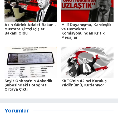
Akın Gürlek Adalet Bakanı,
Millî Dayanışma, Kardeşlik
Mustafa Çiftçi İçişleri
ve Demokrasi
Bakanı Oldu
Komisyonu'ndan Kritik
Mesajlar
Seyit Onbaşı'nın Askerlik
KKTC'nin 42'nci Kuruluş
Şubesindeki Fotoğrafı
Yıldönümü, Kutlanıyor
Ortaya Çıktı
Yorumlar