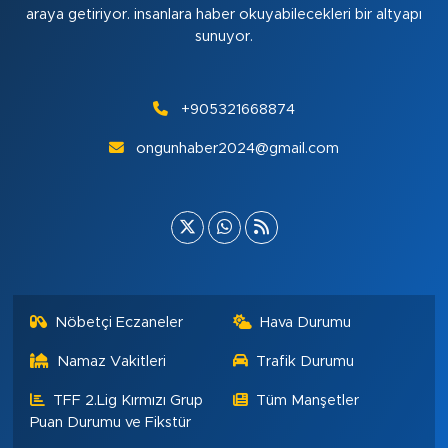
araya getiriyor. insanlara haber okuyabilecekleri bir altyapı
sunuyor.
+905321668874
ongunhaber2024@gmail.com
Nöbetçi Eczaneler
Hava Durumu
Namaz Vakitleri
Trafik Durumu
TFF 2.Lig Kırmızı Grup
Tüm Manşetler
Puan Durumu ve Fikstür