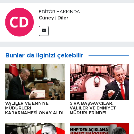
EDITÖR HAKKINDA
Cüneyt Diler
Bunlar da ilginizi çekebilir
VALİLER VE EMNİYET
SIRA BAŞSAVCILAR,
MÜDÜRLERİ
VALİLER VE EMNİYET
KARARNAMESİ ONAY ALDI
MÜDÜRLERİNDE!