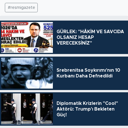
#resmigazete
GÜRLEK: "HÂKİM VE SAVCIDA
OLSANIZ HESAP
VERECEKSİNİZ"
Srebrenitsa Soykırımı'nın 10
Kurbanı Daha Defnedildi
Diplomatik Krizlerin "Cool"
Aktörü: Trump'ı Bekleten
Güç!