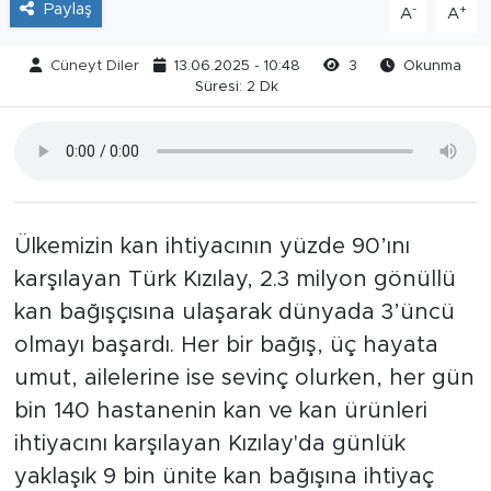
Paylaş
-
+
A
A
Cüneyt Diler
13.06.2025 - 10:48
3
Okunma
Süresi: 2 Dk
Ülkemizin kan ihtiyacının yüzde 90’ını
karşılayan Türk Kızılay, 2.3 milyon gönüllü
kan bağışçısına ulaşarak dünyada 3’üncü
olmayı başardı. Her bir bağış, üç hayata
umut, ailelerine ise sevinç olurken, her gün
bin 140 hastanenin kan ve kan ürünleri
ihtiyacını karşılayan Kızılay'da günlük
yaklaşık 9 bin ünite kan bağışına ihtiyaç