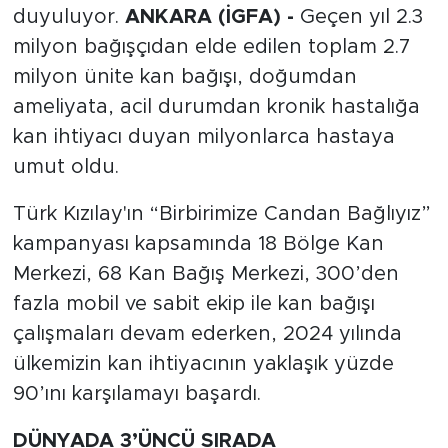
duyuluyor.
ANKARA (İGFA) -
Geçen yıl 2.3
milyon bağışçıdan elde edilen toplam 2.7
milyon ünite kan bağışı, doğumdan
ameliyata, acil durumdan kronik hastalığa
kan ihtiyacı duyan milyonlarca hastaya
umut oldu.
Türk Kızılay'ın “Birbirimize Candan Bağlıyız”
kampanyası kapsamında 18 Bölge Kan
Merkezi, 68 Kan Bağış Merkezi, 300’den
fazla mobil ve sabit ekip ile kan bağışı
çalışmaları devam ederken, 2024 yılında
ülkemizin kan ihtiyacının yaklaşık yüzde
90’ını karşılamayı başardı.
DÜNYADA 3’ÜNCÜ SIRADA