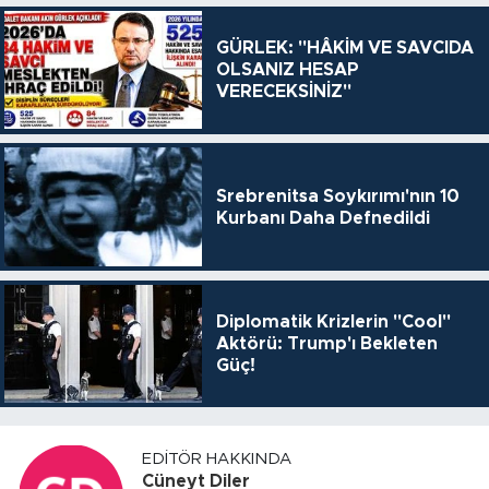
GÜRLEK: "HÂKİM VE SAVCIDA
OLSANIZ HESAP
VERECEKSİNİZ"
Srebrenitsa Soykırımı'nın 10
Kurbanı Daha Defnedildi
Diplomatik Krizlerin "Cool"
Aktörü: Trump'ı Bekleten
Güç!
EDITÖR HAKKINDA
Cüneyt Diler