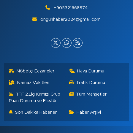
+905321668874
ongunhaber2024@gmail.com
Nöbetçi Eczaneler
Hava Durumu
Namaz Vakitleri
Trafik Durumu
TFF 2.Lig Kırmızı Grup
Tüm Manşetler
Puan Durumu ve Fikstür
Son Dakika Haberleri
Haber Arşivi