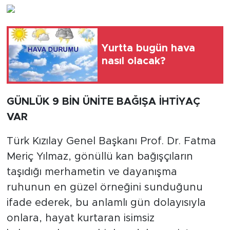
Yurtta bugün hava
nasıl olacak?
GÜNLÜK 9 BİN ÜNİTE BAĞIŞA İHTİYAÇ
VAR
Türk Kızılay Genel Başkanı Prof. Dr. Fatma
Meriç Yılmaz, gönüllü kan bağışçıların
taşıdığı merhametin ve dayanışma
ruhunun en güzel örneğini sunduğunu
ifade ederek, bu anlamlı gün dolayısıyla
onlara, hayat kurtaran isimsiz