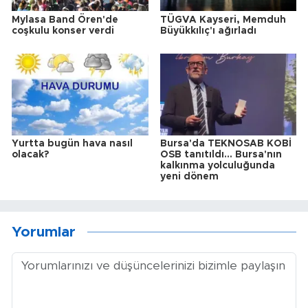
Mylasa Band Ören'de
TÜGVA Kayseri, Memduh
coşkulu konser verdi
Büyükkılıç'ı ağırladı
Yurtta bugün hava nasıl
Bursa'da TEKNOSAB KOBİ
olacak?
OSB tanıtıldı... Bursa'nın
kalkınma yolculuğunda
yeni dönem
Yorumlar