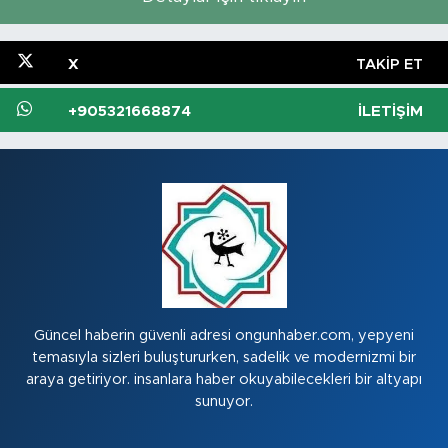
X
TAKIP ET
+905321668874
İLETIŞIM
Güncel haberin güvenli adresi ongunhaber.com, yepyeni
temasıyla sizleri buluştururken, sadelik ve modernizmi bir
araya getiriyor. insanlara haber okuyabilecekleri bir altyapı
sunuyor.