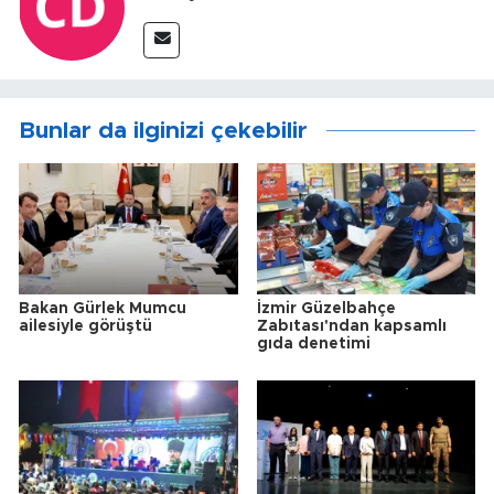
Bunlar da ilginizi çekebilir
Bakan Gürlek Mumcu
İzmir Güzelbahçe
ailesiyle görüştü
Zabıtası'ndan kapsamlı
gıda denetimi