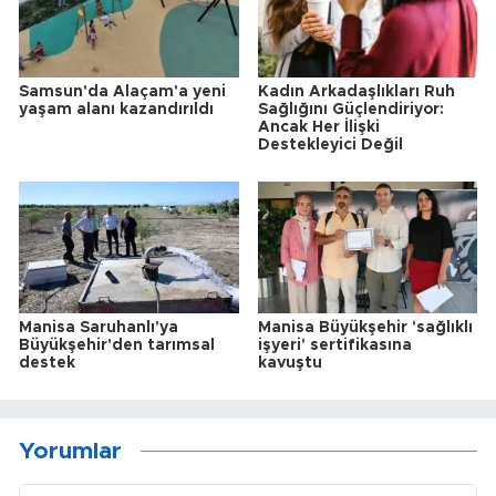
Samsun'da Alaçam'a yeni
Kadın Arkadaşlıkları Ruh
yaşam alanı kazandırıldı
Sağlığını Güçlendiriyor:
Ancak Her İlişki
Destekleyici Değil
Manisa Saruhanlı'ya
Manisa Büyükşehir 'sağlıklı
Büyükşehir'den tarımsal
işyeri' sertifikasına
destek
kavuştu
Yorumlar