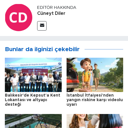
EDITÖR HAKKINDA
Cüneyt Diler
Bunlar da ilginizi çekebilir
Balıkesir'de Kepsut'a Kent
İstanbul İtfaiyesi'nden
Lokantası ve altyapı
yangın riskine karşı videolu
desteği
uyarı