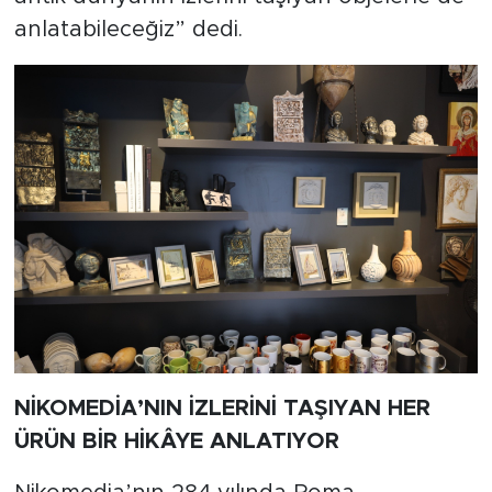
anlatabileceğiz” dedi.
NİKOMEDİA’NIN İZLERİNİ TAŞIYAN HER
ÜRÜN BİR HİKÂYE ANLATIYOR