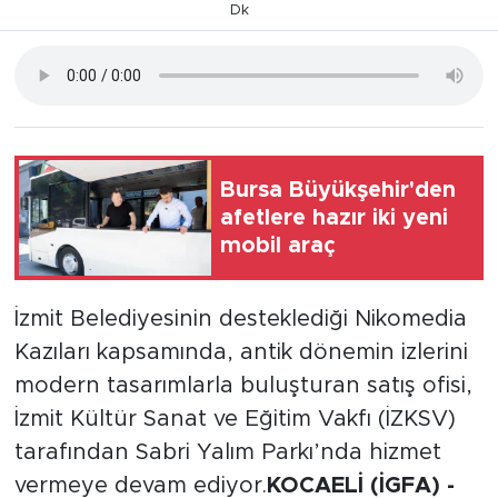
Dk
Bursa Büyükşehir'den
afetlere hazır iki yeni
mobil araç
İzmit Belediyesinin desteklediği Nikomedia
Kazıları kapsamında, antik dönemin izlerini
modern tasarımlarla buluşturan satış ofisi,
İzmit Kültür Sanat ve Eğitim Vakfı (İZKSV)
tarafından Sabri Yalım Parkı’nda hizmet
vermeye devam ediyor.
KOCAELİ (İGFA) -