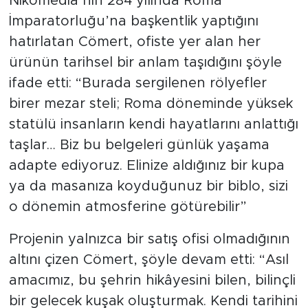
Nikomedia’nın 284 yılında Roma
İmparatorluğu’na başkentlik yaptığını
hatırlatan Cömert, ofiste yer alan her
ürünün tarihsel bir anlam taşıdığını şöyle
ifade etti: “Burada sergilenen rölyefler
birer mezar steli; Roma döneminde yüksek
statülü insanların kendi hayatlarını anlattığı
taşlar… Biz bu belgeleri günlük yaşama
adapte ediyoruz. Elinize aldığınız bir kupa
ya da masanıza koyduğunuz bir biblo, sizi
o dönemin atmosferine götürebilir”
Projenin yalnızca bir satış ofisi olmadığının
altını çizen Cömert, şöyle devam etti: “Asıl
amacımız, bu şehrin hikâyesini bilen, bilinçli
bir gelecek kuşak oluşturmak. Kendi tarihini