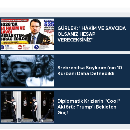
GÜRLEK: "HÂKİM VE SAVCIDA
OLSANIZ HESAP
VERECEKSİNİZ"
Srebrenitsa Soykırımı'nın 10
Kurbanı Daha Defnedildi
Diplomatik Krizlerin "Cool"
Aktörü: Trump'ı Bekleten
Güç!