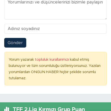
Gönder
Yorum yazarak
topluluk kurallarımızı
kabul etmiş
bulunuyor ve tüm sorumluluğu üstleniyorsunuz. Yazılan
yorumlardan ONGUN HABER hiçbir şekilde sorumlu
tutulamaz.
TFF 2.Lig Kırmızı Grup Puan