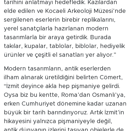
tarihini anlatmayı hedefledik. Kazılardan
elde edilen ve Kocaeli Arkeoloji Müzesi’nde
sergilenen eserlerin birebir replikalarını,
yerel sanatçılarla hazırlanan modern
tasarımlarla bir araya getirdik. Burada
takılar, kupalar, tablolar, biblolar, hediyelik
ürünler ve çeşitli el sanatları yer alıyor.”
Modern tasarımların, antik eserlerden
ilham alınarak üretildiğini belirten Cömert,
“İzmit deyince akla hep pişmaniye gelirdi.
Oysa biz bu kentte, Roma’dan Osmanlı’ya,
erken Cumhuriyet dönemine kadar uzanan
büyük bir tarih barındırıyoruz. Artık İzmit’in
hikayesini yalnızca pişmaniyeyle değil,
antik dünyanın izlerini taşıyan objelerle de