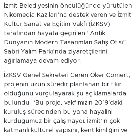
İzmit Belediyesinin öncülüğünde yürütülen
Nikomedia Kazıları’na destek veren ve İzmit
Kültür Sanat ve Eğitim Vakfı (İZKSV)
tarafından hayata geçirilen “Antik
Dünyanın Modern Tasarımları Satış Ofisi”,
Sabri Yalım Parkı’nda ziyaretçilerini
ağırlamaya devam ediyor.
İZKSV Genel Sekreteri Ceren Öker Cömert,
projenin uzun süredir planlanan bir fikir
olduğunu vurgulayarak şu açıklamalarda
bulundu: “Bu proje, vakfımızın 2019’daki
kuruluş sürecinden bu yana hayalini
kurduğumuz bir çalışmaydı. İzmit’in çok
katmanlı kültürel yapısını, kent kimliğini ve