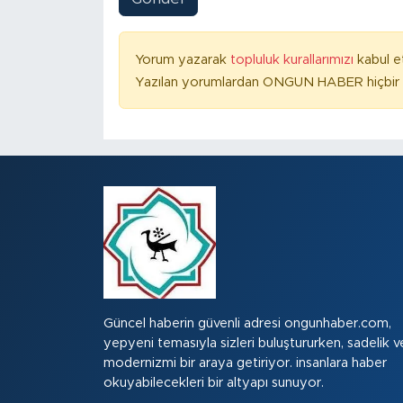
Yorum yazarak
topluluk kurallarımızı
kabul e
Yazılan yorumlardan ONGUN HABER hiçbir ş
Güncel haberin güvenli adresi ongunhaber.com,
yepyeni temasıyla sizleri buluştururken, sadelik v
modernizmi bir araya getiriyor. insanlara haber
okuyabilecekleri bir altyapı sunuyor.