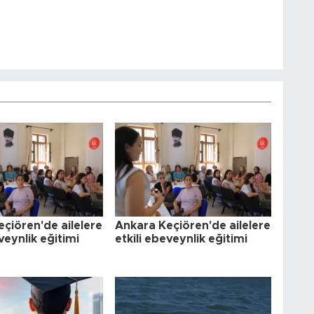
çiören'de ailelere
Ankara Keçiören'de ailelere
veynlik eğitimi
etkili ebeveynlik eğitimi