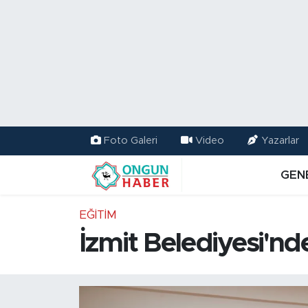
Nöbetçi Eczaneler
Hava Durumu
Namaz Vakitleri
Foto Galeri
Video
Yazarlar
Trafik Durumu
GEN
TFF 2.Lig Kırmızı Grup Puan Durumu ve Fikstür
EĞİTİM
Tüm Manşetler
İzmit Belediyesi'nde
Son Dakika Haberleri
Haber Arşivi