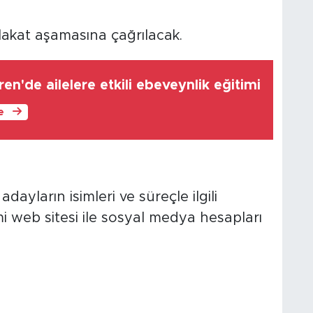
lakat aşamasına çağrılacak.
en'de ailelere etkili ebeveynlik eğitimi
le
yların isimleri ve süreçle ilgili
mi web sitesi ile sosyal medya hesapları