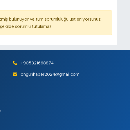
tmiş bulunuyor ve tüm sorumluluğu üstleniyorsunuz.
ekilde sorumlu tutulamaz.
+905321668874
ongunhaber2024@gmail.com
e