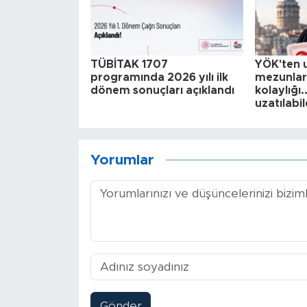
TÜBİTAK 1707
YÖK'ten u
programında 2026 yılı ilk
mezunlar
dönem sonuçları açıklandı
kolaylığı.
uzatılabi
Yorumlar
Gönder