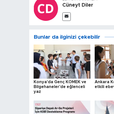
Cüneyt Diler
Bunlar da ilginizi çekebilir
Konya'da Genç KOMEK ve
Ankara Ke
Bilgehaneler'de eğlenceli
etkili ebe
yaz