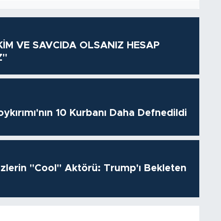
KİM VE SAVCIDA OLSANIZ HESAP
Z"
oykırımı'nın 10 Kurbanı Daha Defnedildi
izlerin "Cool" Aktörü: Trump'ı Bekleten