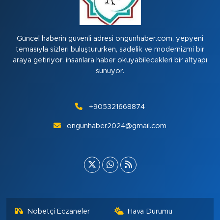
Güncel haberin güvenli adresi ongunhaber.com, yepyeni
temasıyla sizleri buluştururken, sadelik ve modernizmi bir
araya getiriyor. insanlara haber okuyabilecekleri bir altyapı
sunuyor.
+905321668874
ongunhaber2024@gmail.com
Nöbetçi Eczaneler
Hava Durumu