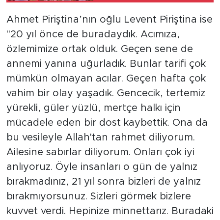
Ahmet Piriştina’nın oğlu Levent Piriştina ise
"20 yıl önce de buradaydık. Acımıza,
özlemimize ortak olduk. Geçen sene de
annemi yanına uğurladık. Bunlar tarifi çok
mümkün olmayan acılar. Geçen hafta çok
vahim bir olay yaşadık. Gencecik, tertemiz
yürekli, güler yüzlü, mertçe halkı için
mücadele eden bir dost kaybettik. Ona da
bu vesileyle Allah'tan rahmet diliyorum.
Ailesine sabırlar diliyorum. Onları çok iyi
anlıyoruz. Öyle insanları o gün de yalnız
bırakmadınız, 21 yıl sonra bizleri de yalnız
bırakmıyorsunuz. Sizleri görmek bizlere
kuvvet verdi. Hepinize minnettarız. Buradaki