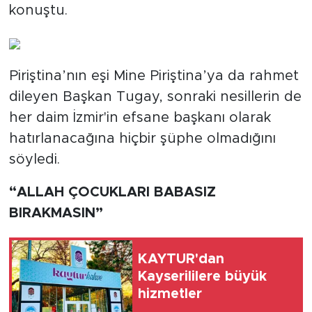
konuştu.
Piriştina’nın eşi Mine Piriştina’ya da rahmet
dileyen Başkan Tugay, sonraki nesillerin de
her daim İzmir'in efsane başkanı olarak
hatırlanacağına hiçbir şüphe olmadığını
söyledi.
“ALLAH ÇOCUKLARI BABASIZ
BIRAKMASIN”
KAYTUR'dan
Kayserililere büyük
hizmetler