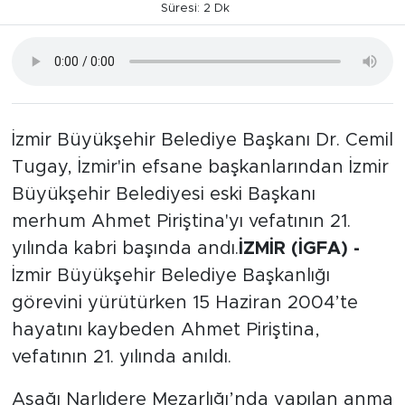
Süresi: 2 Dk
İzmir Büyükşehir Belediye Başkanı Dr. Cemil
Tugay, İzmir'in efsane başkanlarından İzmir
Büyükşehir Belediyesi eski Başkanı
merhum Ahmet Piriştina'yı vefatının 21.
yılında kabri başında andı.
İZMİR (İGFA) -
İzmir Büyükşehir Belediye Başkanlığı
görevini yürütürken 15 Haziran 2004’te
hayatını kaybeden Ahmet Piriştina,
vefatının 21. yılında anıldı.
Aşağı Narlıdere Mezarlığı’nda yapılan anma