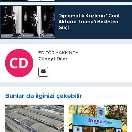
Diplomatik Krizlerin "Cool"
Aktörü: Trump'ı Bekleten
Güç!
EDITÖR HAKKINDA
Cüneyt Diler
Bunlar da ilginizi çekebilir