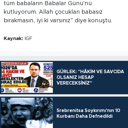
tüm babaların Babalar Günü'nü
kutluyorum. Allah çocukları babasız
bırakmasın, iyi ki varsınız” diye konuştu.
Kaynak:
İGF
GÜRLEK: "HÂKİM VE SAVCIDA
OLSANIZ HESAP
VERECEKSİNİZ"
Srebrenitsa Soykırımı'nın 10
Kurbanı Daha Defnedildi