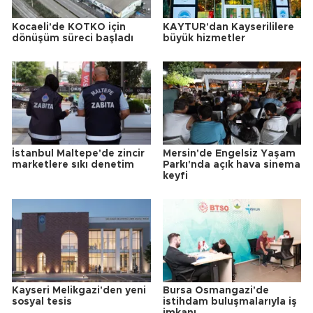
Kocaeli'de KOTKO için
KAYTUR'dan Kayserililere
dönüşüm süreci başladı
büyük hizmetler
İstanbul Maltepe'de zincir
Mersin'de Engelsiz Yaşam
marketlere sıkı denetim
Parkı'nda açık hava sinema
keyfi
Kayseri Melikgazi'den yeni
Bursa Osmangazi'de
sosyal tesis
istihdam buluşmalarıyla iş