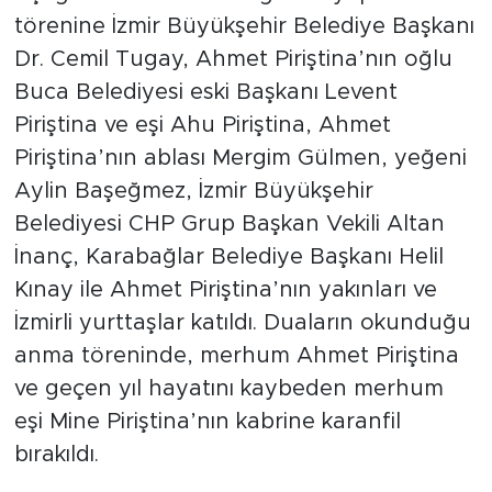
törenine İzmir Büyükşehir Belediye Başkanı
Dr. Cemil Tugay, Ahmet Piriştina’nın oğlu
Buca Belediyesi eski Başkanı Levent
Piriştina ve eşi Ahu Piriştina, Ahmet
Piriştina’nın ablası Mergim Gülmen, yeğeni
Aylin Başeğmez, İzmir Büyükşehir
Belediyesi CHP Grup Başkan Vekili Altan
İnanç, Karabağlar Belediye Başkanı Helil
Kınay ile Ahmet Piriştina’nın yakınları ve
İzmirli yurttaşlar katıldı. Duaların okunduğu
anma töreninde, merhum Ahmet Piriştina
ve geçen yıl hayatını kaybeden merhum
eşi Mine Piriştina’nın kabrine karanfil
bırakıldı.