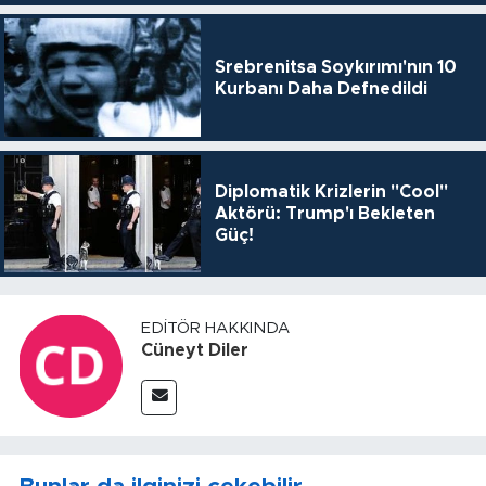
Srebrenitsa Soykırımı'nın 10
Kurbanı Daha Defnedildi
Diplomatik Krizlerin "Cool"
Aktörü: Trump'ı Bekleten
Güç!
EDITÖR HAKKINDA
Cüneyt Diler