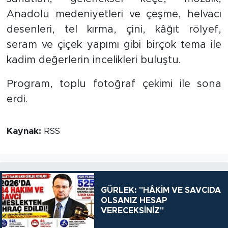
Anadolu medeniyetleri ve çeşme, helvacı
desenleri, tel kırma, çini, kâğıt rölyef,
seram ve çiçek yapımı gibi birçok tema ile
kadim değerlerin incelikleri buluştu.
Program, toplu fotoğraf çekimi ile sona
erdi.
Kaynak:
RSS
GÜRLEK: "HÂKİM VE SAVCIDA
OLSANIZ HESAP
VERECEKSİNİZ"