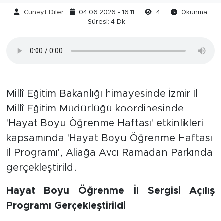
Cüneyt Diler
04.06.2026 - 16:11
4
Okunma
Süresi: 4 Dk
Millî Eğitim Bakanlığı himayesinde İzmir İl
Millî Eğitim Müdürlüğü koordinesinde
'Hayat Boyu Öğrenme Haftası' etkinlikleri
kapsamında 'Hayat Boyu Öğrenme Haftası
İl Programı', Aliağa Avcı Ramadan Parkında
gerçekleştirildi.
Hayat Boyu Öğrenme İl Sergisi Açılış
Programı Gerçekleştirildi