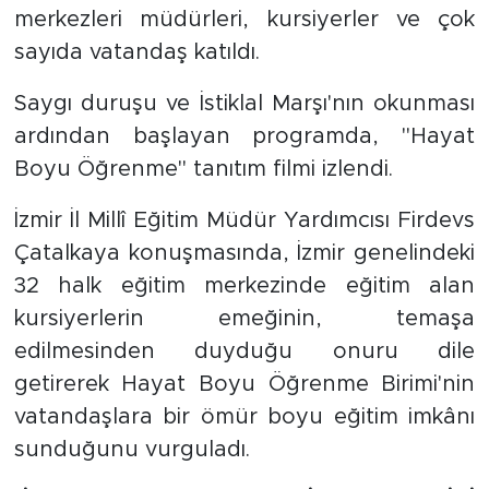
merkezleri müdürleri, kursiyerler ve çok
sayıda vatandaş katıldı.
Saygı duruşu ve İstiklal Marşı'nın okunması
ardından başlayan programda, ''Hayat
Boyu Öğrenme'' tanıtım filmi izlendi.
İzmir İl Millî Eğitim Müdür Yardımcısı Firdevs
Çatalkaya konuşmasında, İzmir genelindeki
32 halk eğitim merkezinde eğitim alan
kursiyerlerin emeğinin, temaşa
edilmesinden duyduğu onuru dile
getirerek Hayat Boyu Öğrenme Birimi'nin
vatandaşlara bir ömür boyu eğitim imkânı
sunduğunu vurguladı.