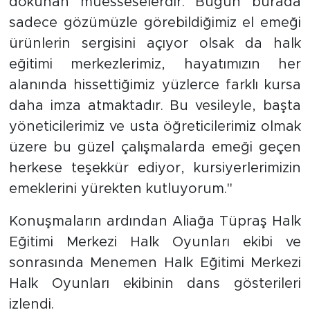
dokunan müesseselerdir. Bugün burada
sadece gözümüzle görebildiğimiz el emeği
ürünlerin sergisini açıyor olsak da halk
eğitimi merkezlerimiz, hayatımızın her
alanında hissettiğimiz yüzlerce farklı kursa
daha imza atmaktadır. Bu vesileyle, başta
yöneticilerimiz ve usta öğreticilerimiz olmak
üzere bu güzel çalışmalarda emeği geçen
herkese teşekkür ediyor, kursiyerlerimizin
emeklerini yürekten kutluyorum.''
Konuşmaların ardından Aliağa Tüpraş Halk
Eğitimi Merkezi Halk Oyunları ekibi ve
sonrasında Menemen Halk Eğitimi Merkezi
Halk Oyunları ekibinin dans gösterileri
izlendi.