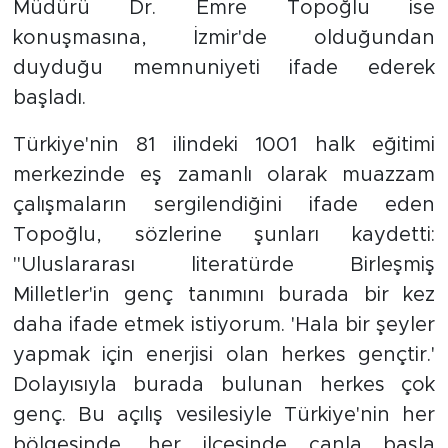
Müdürü Dr. Emre Topoğlu ise
konuşmasına, İzmir'de olduğundan
duyduğu memnuniyeti ifade ederek
başladı.
Türkiye'nin 81 ilindeki 1001 halk eğitimi
merkezinde eş zamanlı olarak muazzam
çalışmaların sergilendiğini ifade eden
Topoğlu, sözlerine şunları kaydetti:
''Uluslararası literatürde Birleşmiş
Milletler'in genç tanımını burada bir kez
daha ifade etmek istiyorum. 'Hala bir şeyler
yapmak için enerjisi olan herkes gençtir.'
Dolayısıyla burada bulunan herkes çok
genç. Bu açılış vesilesiyle Türkiye'nin her
bölgesinde, her ilçesinde canla başla