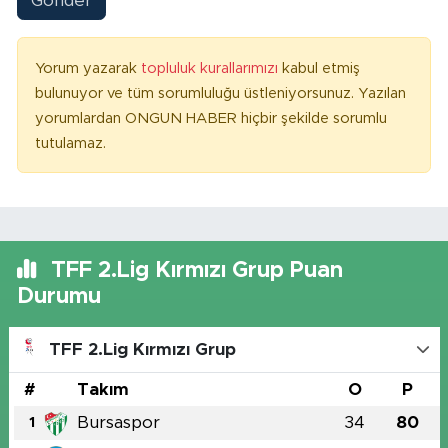
Gönder
Yorum yazarak
topluluk kurallarımızı
kabul etmiş
bulunuyor ve tüm sorumluluğu üstleniyorsunuz. Yazılan
yorumlardan ONGUN HABER hiçbir şekilde sorumlu
tutulamaz.
TFF 2.Lig Kırmızı Grup Puan
Durumu
TFF 2.Lig Kırmızı Grup
#
Takım
O
P
Bursaspor
34
80
1