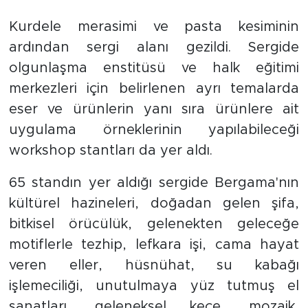
Kurdele merasimi ve pasta kesiminin
ardından sergi alanı gezildi. Sergide
olgunlaşma enstitüsü ve halk eğitimi
merkezleri için belirlenen ayrı temalarda
eser ve ürünlerin yanı sıra ürünlere ait
uygulama örneklerinin yapılabileceği
workshop stantları da yer aldı.
65 standın yer aldığı sergide Bergama'nın
kültürel hazineleri, doğadan gelen şifa,
bitkisel örücülük, gelenekten geleceğe
motiflerle tezhip, lefkara işi, cama hayat
veren eller, hüsnühat, su kabağı
işlemeciliği, unutulmaya yüz tutmuş el
sanatları, geleneksel keçe, mozaik,