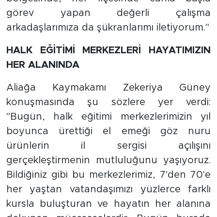
görev yapan değerli çalışma
arkadaşlarımıza da şükranlarımı iletiyorum.''
HALK EĞİTİMİ MERKEZLERİ HAYATIMIZIN
HER ALANINDA
Aliağa Kaymakamı Zekeriya Güney
konuşmasında şu sözlere yer verdi:
''Bugün, halk eğitimi merkezlerimizin yıl
boyunca ürettiği el emeği göz nuru
ürünlerin il sergisi açılışını
gerçekleştirmenin mutluluğunu yaşıyoruz.
Bildiğiniz gibi bu merkezlerimiz, 7'den 70'e
her yaştan vatandaşımızı yüzlerce farklı
kursla buluşturan ve hayatın her alanına