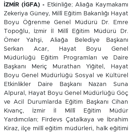
İZMİR (İGFA) -
Etkinliğe; Aliağa Kaymakamı
Zekeriya Güney, Millî Eğitim Bakanlığı Hayat
Boyu Öğrenme Genel Müdürü Dr. Emre
Topoğlu, İzmir İl Millî Eğitim Müdürü Dr.
Ömer Yahşi, Aliağa Belediye Başkanı
Serkan Acar, Hayat Boyu Genel
Müdürlüğü Eğitim Programları ve Daire
Başkanı Meriç Murathan Yiğitel, Hayat
Boyu Genel Müdürlüğü Sosyal ve Kültürel
Etkinlikler Daire Başkanı Nazan Suna
Alpural, Hayat Boyu Genel Müdürlüğü Göç
ve Acil Durumlarda Eğitim Başkanı Cihan
Kıvanç, İzmir İl Millî Eğitim Müdür
Yardımcıları; Firdevs Çatalkaya ve İbrahim
Kiraz, ilçe millî eğitim müdürleri, halk eğitimi