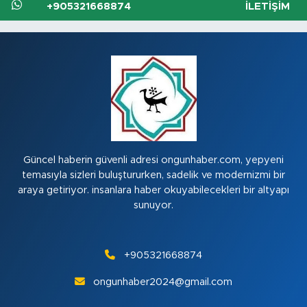
+905321668874
İLETIŞIM
Güncel haberin güvenli adresi ongunhaber.com, yepyeni
temasıyla sizleri buluştururken, sadelik ve modernizmi bir
araya getiriyor. insanlara haber okuyabilecekleri bir altyapı
sunuyor.
+905321668874
ongunhaber2024@gmail.com