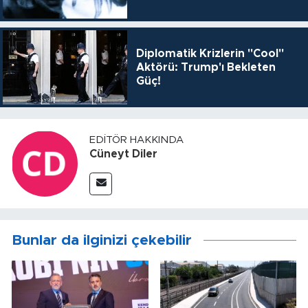
Diplomatik Krizlerin "Cool"
Aktörü: Trump'ı Bekleten
Güç!
EDITÖR HAKKINDA
Cüneyt Diler
Bunlar da ilginizi çekebilir