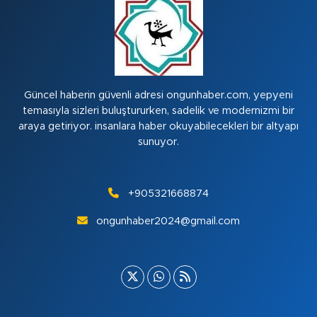
Güncel haberin güvenli adresi ongunhaber.com, yepyeni
temasıyla sizleri buluştururken, sadelik ve modernizmi bir
araya getiriyor. insanlara haber okuyabilecekleri bir altyapı
sunuyor.
+905321668874
ongunhaber2024@gmail.com