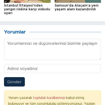
İstanbul İtfaiyesi'nden
Samsun'da Alaçam'a yeni
yangın riskine karşı videolu
yaşam alanı kazandırıldı
uyarı
Yorumlar
Gönder
Yorum yazarak
topluluk kurallarımızı
kabul etmiş
bulunuyor ve tüm sorumluluğu üstleniyorsunuz. Yazılan