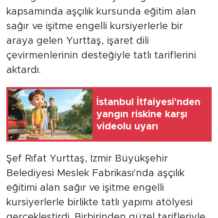
kapsamında aşçılık kursunda eğitim alan
sağır ve işitme engelli kursiyerlerle bir
araya gelen Yurttaş, işaret dili
çevirmenlerinin desteğiyle tatlı tariflerini
aktardı.
İstanbul İtfaiyesi'nden
yangın riskine karşı
videolu uyarı
Şef Rıfat Yurttaş, İzmir Büyükşehir
Belediyesi Meslek Fabrikası'nda aşçılık
eğitimi alan sağır ve işitme engelli
kursiyerlerle birlikte tatlı yapımı atölyesi
gerçekleştirdi. Birbirinden güzel tarifleriyle