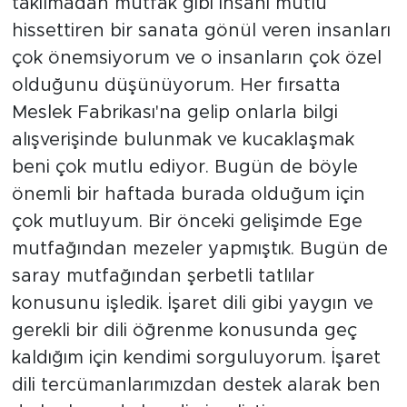
takılmadan mutfak gibi insanı mutlu
hissettiren bir sanata gönül veren insanları
çok önemsiyorum ve o insanların çok özel
olduğunu düşünüyorum. Her fırsatta
Meslek Fabrikası'na gelip onlarla bilgi
alışverişinde bulunmak ve kucaklaşmak
beni çok mutlu ediyor. Bugün de böyle
önemli bir haftada burada olduğum için
çok mutluyum. Bir önceki gelişimde Ege
mutfağından mezeler yapmıştık. Bugün de
saray mutfağından şerbetli tatlılar
konusunu işledik. İşaret dili gibi yaygın ve
gerekli bir dili öğrenme konusunda geç
kaldığım için kendimi sorguluyorum. İşaret
dili tercümanlarımızdan destek alarak ben