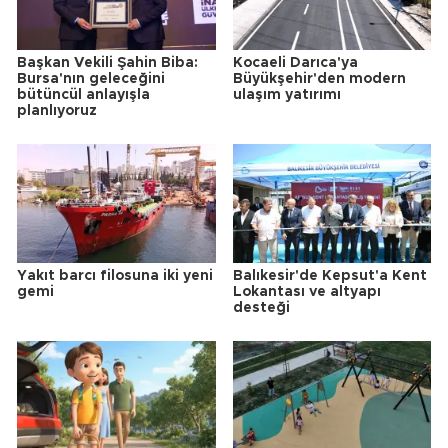
Başkan Vekili Şahin Biba:
Kocaeli Darıca'ya
Bursa'nın geleceğini
Büyükşehir'den modern
bütüncül anlayışla
ulaşım yatırımı
planlıyoruz
Yakıt barcı filosuna iki yeni
Balıkesir'de Kepsut'a Kent
gemi
Lokantası ve altyapı
desteği