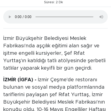
Süresi: 2 Dk
İzmir Büyükşehir Belediyesi Meslek
Fabrikası'nda aşçılık eğitimi alan sağır ve
işitme engelli kursiyerler, Şef Rıfat
Yurttaş'ın katıldığı tatlı atölyesinde şerbetli
tatlılar yaparak keyifli bir gün geçirdi.
İZMİR (İGFA) -
İzmir Çeşme'de restoranı
bulunan ve sosyal medya platformlarında
tariflerini paylaşan şef Rıfat Yurttaş, İzmir
Büyükşehir Belediyesi Meslek Fabrikası'nın
konuğu oldu. 10-16 Mayıs Engelliler Haftası