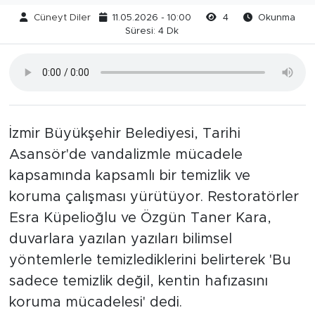
Cüneyt Diler
11.05.2026 - 10:00
4
Okunma
Süresi: 4 Dk
İzmir Büyükşehir Belediyesi, Tarihi
Asansör'de vandalizmle mücadele
kapsamında kapsamlı bir temizlik ve
koruma çalışması yürütüyor. Restoratörler
Esra Küpelioğlu ve Özgün Taner Kara,
duvarlara yazılan yazıları bilimsel
yöntemlerle temizlediklerini belirterek 'Bu
sadece temizlik değil, kentin hafızasını
koruma mücadelesi' dedi.