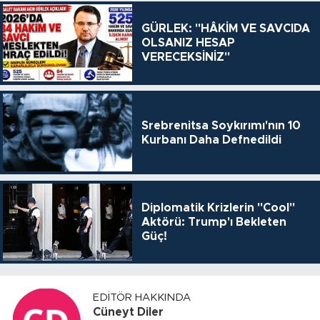
GÜRLEK: "HÂKİM VE SAVCIDA
OLSANIZ HESAP
VERECEKSİNİZ"
Srebrenitsa Soykırımı'nın 10
Kurbanı Daha Defnedildi
Diplomatik Krizlerin "Cool"
Aktörü: Trump'ı Bekleten
Güç!
EDITÖR HAKKINDA
Cüneyt Diler