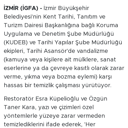
İZMİR (İGFA) -
İzmir Büyükşehir
Belediyesi'nin Kent Tarihi, Tanıtım ve
Turizm Dairesi Başkanlığına bağlı Koruma
Uygulama ve Denetim Şube Müdürlüğü
(KUDEB) ve Tarihi Yapılar Şube Müdürlüğü
ekipleri, Tarihi Asansör'de vandalizme
(kamuya veya kişilere ait mülklere, sanat
eserlerine ya da çevreye kasıtlı olarak zarar
verme, yıkma veya bozma eylemi) karşı
hassas bir temizlik çalışması yürütüyor.
Restoratör Esra Küpelioğlu ve Özgün
Taner Kara, yazı ve çizimleri özel
yöntemlerle yüzeye zarar vermeden
temizlediklerini ifade ederek, 'Her