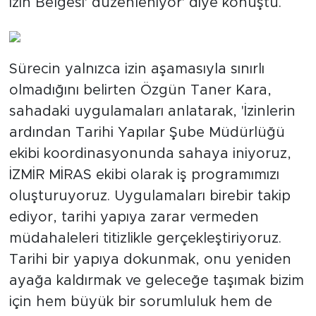
İzin Belgesi' düzenleniyor' diye konuştu.
Sürecin yalnızca izin aşamasıyla sınırlı
olmadığını belirten Özgün Taner Kara,
sahadaki uygulamaları anlatarak, 'İzinlerin
ardından Tarihi Yapılar Şube Müdürlüğü
ekibi koordinasyonunda sahaya iniyoruz,
İZMİR MİRAS ekibi olarak iş programımızı
oluşturuyoruz. Uygulamaları birebir takip
ediyor, tarihi yapıya zarar vermeden
müdahaleleri titizlikle gerçekleştiriyoruz.
Tarihi bir yapıya dokunmak, onu yeniden
ayağa kaldırmak ve geleceğe taşımak bizim
için hem büyük bir sorumluluk hem de