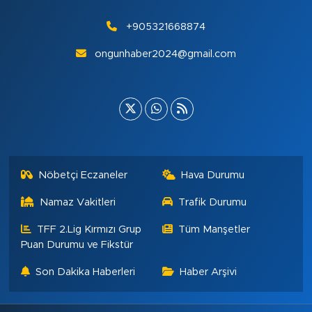
+905321668874
ongunhaber2024@gmail.com
Nöbetçi Eczaneler
Hava Durumu
Namaz Vakitleri
Trafik Durumu
TFF 2.Lig Kırmızı Grup
Tüm Manşetler
Puan Durumu ve Fikstür
Son Dakika Haberleri
Haber Arşivi