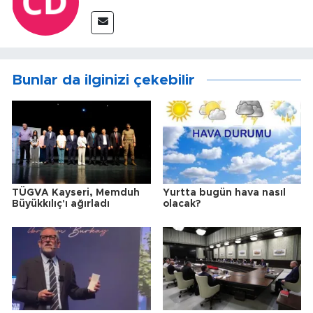
Bunlar da ilginizi çekebilir
TÜGVA Kayseri, Memduh
Yurtta bugün hava nasıl
Büyükkılıç'ı ağırladı
olacak?