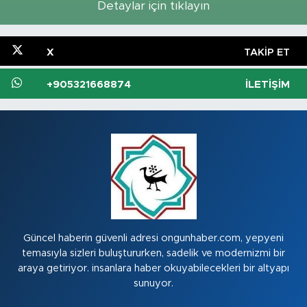
Detaylar için tıklayın
X
TAKIP ET
+905321668874
İLETIŞIM
Güncel haberin güvenli adresi ongunhaber.com, yepyeni
temasıyla sizleri buluştururken, sadelik ve modernizmi bir
araya getiriyor. insanlara haber okuyabilecekleri bir altyapı
sunuyor.