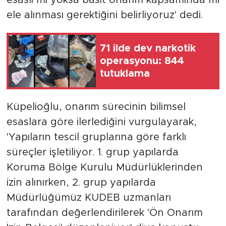
esaslı mı yoksa basit onarım kapsamında mı
ele alınması gerektiğini belirliyoruz' dedi.
71 ilde dev narkotik
operasyonu: 844
tutuklama
Küpelioğlu, onarım sürecinin bilimsel
esaslara göre ilerlediğini vurgulayarak,
'Yapıların tescil gruplarına göre farklı
süreçler işletiliyor. 1. grup yapılarda
Koruma Bölge Kurulu Müdürlüklerinden
izin alınırken, 2. grup yapılarda
Müdürlüğümüz KUDEB uzmanları
tarafından değerlendirilerek 'Ön Onarım