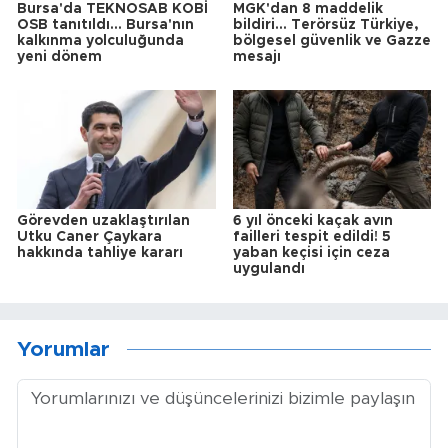
Bursa'da TEKNOSAB KOBİ
MGK'dan 8 maddelik
OSB tanıtıldı... Bursa'nın
bildiri... Terörsüz Türkiye,
kalkınma yolculuğunda
bölgesel güvenlik ve Gazze
yeni dönem
mesajı
Görevden uzaklaştırılan
6 yıl önceki kaçak avın
Utku Caner Çaykara
failleri tespit edildi! 5
hakkında tahliye kararı
yaban keçisi için ceza
uygulandı
Yorumlar