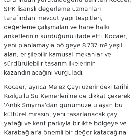
tarafından yürütüldüğünü belirten Kocaer,
SPK lisanslı değerleme uzmanları
tarafından mevcut yapı tespitleri,
değerleme çalışmaları ve hane halkı
anketlerinin sürdüğünü ifade etti. Kocaer,
yeni planlamayla bölgeye 8.737 m² yeşil
alan, erişilebilir kamusal mekanlar ve
sürdürülebilir tasarım ilkelerinin
kazandırılacağını vurguladı.
Kocaer, ayrıca Melez Çayı üzerindeki tarihi
Kızılçullu Su Kemerleri'ne de dikkat çekerek
'Antik Smyrna'dan günümüze ulaşan bu
kültürel mirasın, yeni tasarlanacak çay
yatağı ve kent parkıyla birlikte bölgeye ve
Karabağlar'a önemli bir değer katacağına