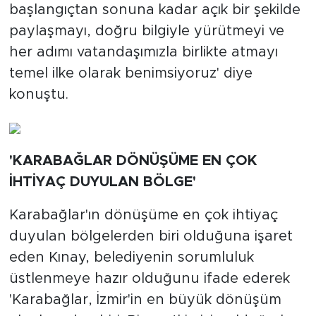
başlangıçtan sonuna kadar açık bir şekilde
paylaşmayı, doğru bilgiyle yürütmeyi ve
her adımı vatandaşımızla birlikte atmayı
temel ilke olarak benimsiyoruz' diye
konuştu.
'KARABAĞLAR DÖNÜŞÜME EN ÇOK
İHTİYAÇ DUYULAN BÖLGE'
Karabağlar'ın dönüşüme en çok ihtiyaç
duyulan bölgelerden biri olduğuna işaret
eden Kınay, belediyenin sorumluluk
üstlenmeye hazır olduğunu ifade ederek
'Karabağlar, İzmir'in en büyük dönüşüm