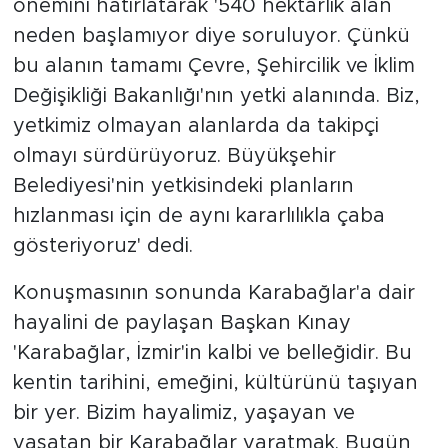
önemini hatırlatarak '540 hektarlık alan
neden başlamıyor diye soruluyor. Çünkü
bu alanın tamamı Çevre, Şehircilik ve İklim
Değişikliği Bakanlığı'nın yetki alanında. Biz,
yetkimiz olmayan alanlarda da takipçi
olmayı sürdürüyoruz. Büyükşehir
Belediyesi'nin yetkisindeki planların
hızlanması için de aynı kararlılıkla çaba
gösteriyoruz' dedi.
Konuşmasının sonunda Karabağlar'a dair
hayalini de paylaşan Başkan Kınay
'Karabağlar, İzmir'in kalbi ve belleğidir. Bu
kentin tarihini, emeğini, kültürünü taşıyan
bir yer. Bizim hayalimiz, yaşayan ve
yaşatan bir Karabağlar yaratmak. Bugün