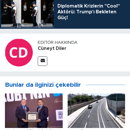
Diplomatik Krizlerin "Cool"
Aktörü: Trump'ı Bekleten
Güç!
EDITÖR HAKKINDA
Cüneyt Diler
Bunlar da ilginizi çekebilir