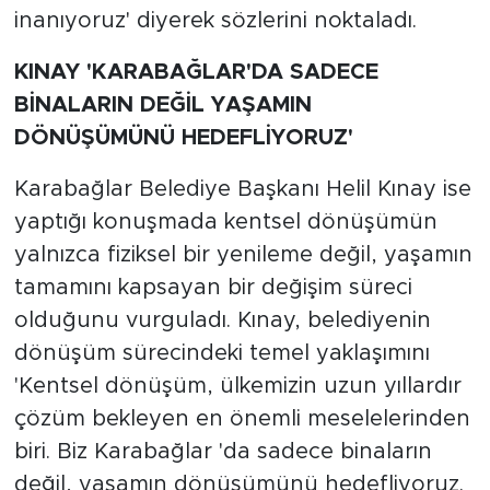
inanıyoruz' diyerek sözlerini noktaladı.
KINAY 'KARABAĞLAR'DA SADECE
BİNALARIN DEĞİL YAŞAMIN
DÖNÜŞÜMÜNÜ HEDEFLİYORUZ'
Karabağlar Belediye Başkanı Helil Kınay ise
yaptığı konuşmada kentsel dönüşümün
yalnızca fiziksel bir yenileme değil, yaşamın
tamamını kapsayan bir değişim süreci
olduğunu vurguladı. Kınay, belediyenin
dönüşüm sürecindeki temel yaklaşımını
'Kentsel dönüşüm, ülkemizin uzun yıllardır
çözüm bekleyen en önemli meselelerinden
biri. Biz Karabağlar 'da sadece binaların
değil, yaşamın dönüşümünü hedefliyoruz.