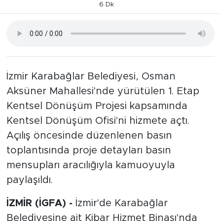
6 Dk
İzmir Karabağlar Belediyesi, Osman
Aksüner Mahallesi'nde yürütülen 1. Etap
Kentsel Dönüşüm Projesi kapsamında
Kentsel Dönüşüm Ofisi'ni hizmete açtı.
Açılış öncesinde düzenlenen basın
toplantısında proje detayları basın
mensupları aracılığıyla kamuoyuyla
paylaşıldı.
İZMİR (İGFA) -
İzmir'de Karabağlar
Belediyesine ait Kibar Hizmet Binası'nda