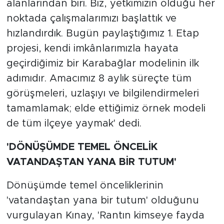
alanlarından biri. Biz, yetkimizin olduğu her
noktada çalışmalarımızı başlattık ve
hızlandırdık. Bugün paylaştığımız 1. Etap
projesi, kendi imkânlarımızla hayata
geçirdiğimiz bir Karabağlar modelinin ilk
adımıdır. Amacımız 8 aylık süreçte tüm
görüşmeleri, uzlaşıyı ve bilgilendirmeleri
tamamlamak; elde ettiğimiz örnek modeli
de tüm ilçeye yaymak' dedi.
'DÖNÜŞÜMDE TEMEL ÖNCELİK
VATANDAŞTAN YANA BİR TUTUM'
Dönüşümde temel önceliklerinin
'vatandaştan yana bir tutum' olduğunu
vurgulayan Kınay, 'Rantın kimseye fayda