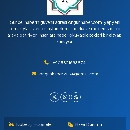
Güncel haberin güvenli adresi ongunhaber.com, yepyeni
temasıyla sizleri buluştururken, sadelik ve modernizmi bir
araya getiriyor. insanlara haber okuyabilecekleri bir altyapı
sunuyor.
+905321668874
ongunhaber2024@gmail.com
Nöbetçi Eczaneler
Hava Durumu