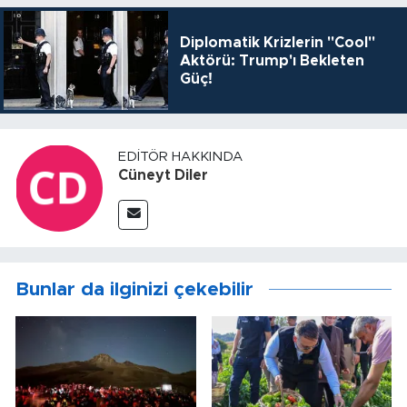
Diplomatik Krizlerin "Cool"
Aktörü: Trump'ı Bekleten
Güç!
EDITÖR HAKKINDA
Cüneyt Diler
Bunlar da ilginizi çekebilir