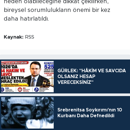
neden olabileceğine dikkat çekilirken,
bireysel sorumlulukların önemi bir kez
daha hatırlatıldı.
Kaynak:
RSS
GÜRLEK: "HÂKİM VE SAVCIDA
OLSANIZ HESAP
VERECEKSİNİZ"
Srebrenitsa Soykırımı'nın 10
Kurbanı Daha Defnedildi