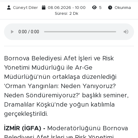
Cüneyt Diler
08.06.2026 - 10:00
5
Okunma
Süresi: 2 Dk
Bornova Belediyesi Afet İşleri ve Risk
Yönetimi Müdürlüğü ile Ar-Ge
Müdürlüğü'nün ortaklaşa düzenlediği
'Orman Yangınları: Neden Yanıyoruz?
Neden Söndüremiyoruz?' başlıklı seminer,
Dramalılar Köşkü'nde yoğun katılımla
gerçekleştirildi.
İZMİR (İGFA) -
Moderatörlüğünü Bornova
Belediyesi Afet İşleri ve Risk Yönetimi