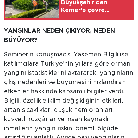
Büyükşehir'den
Kemer'e çevre
düzenleme
YANGINLAR NEDEN ÇIKIYOR, NEDEN
BÜYÜYOR?
Seminerin konuşmacısı Yasemen Bilgili ise
katılımcılara Türkiye'nin yıllara göre orman
yangını istatistiklerini aktararak, yangınların
çıkış nedenleri ve büyümesini hızlandıran
etkenler hakkında kapsamlı bilgiler verdi.
Bilgili, özellikle iklim değişikliğinin etkileri,
artan sıcaklıklar, düşük nem oranları,
kuvvetli rüzgârlar ve insan kaynaklı
ihmallerin yangın riskini önemli ölçüde
artırdığını anlattı. Ayrıca bazı yangınların