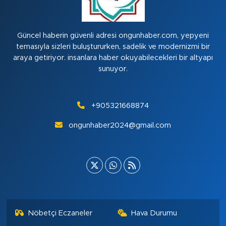
Güncel haberin güvenli adresi ongunhaber.com, yepyeni
temasıyla sizleri buluştururken, sadelik ve modernizmi bir
araya getiriyor. insanlara haber okuyabilecekleri bir altyapı
sunuyor.
+905321668874
ongunhaber2024@gmail.com
Nöbetçi Eczaneler
Hava Durumu