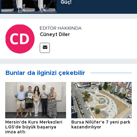
Güç!
EDITÖR HAKKINDA
Cüneyt Diler
Bunlar da ilginizi çekebilir
Mersin'de Kurs Merkezleri
Bursa Nilüfer'e 7 yeni park
LGS'de büyük başarıya
kazandırılıyor
imza attı