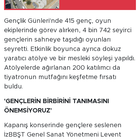
Gençlik Günleri'nde 415 genç, oyun
ekiplerinde görev alırken, 4 bin 742 seyirci
gençlerin sahneye taşıdığı oyunları
seyretti. Etkinlik boyunca ayrıca dokuz
yaratıcı atölye ve bir mesleki söyleşi yapıldı.
Atölyelerde ağırlanan 200 katılımcı da
tiyatronun mutfağını keşfetme fırsatı
buldu.
'GENÇLERİN BİRBİRİNİ TANIMASINI
ÖNEMSİYORUZ'
Kapanış konserinde gençlere seslenen
İzBBŞT Genel Sanat Yönetmeni Levent