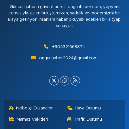
Güncel haberin güvenli adresi ongunhaber.com, yepyeni
temasıyla sizleri buluştururken, sadelik ve modernizmi bir
araya getiriyor. insanlara haber okuyabilecekleri bir altyapı
sunuyor.
+905321668874
ongunhaber2024@gmail.com
Nöbetçi Eczaneler
Hava Durumu
Namaz Vakitleri
Trafik Durumu