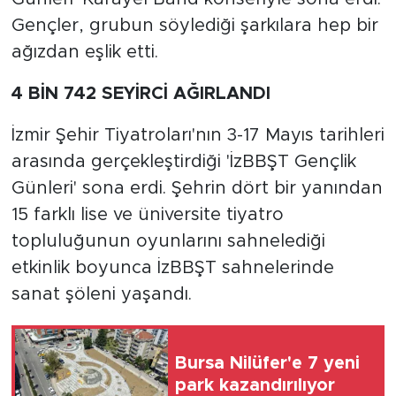
Gençler, grubun söylediği şarkılara hep bir
ağızdan eşlik etti.
4 BİN 742 SEYİRCİ AĞIRLANDI
İzmir Şehir Tiyatroları'nın 3-17 Mayıs tarihleri
arasında gerçekleştirdiği 'İzBBŞT Gençlik
Günleri' sona erdi. Şehrin dört bir yanından
15 farklı lise ve üniversite tiyatro
topluluğunun oyunlarını sahnelediği
etkinlik boyunca İzBBŞT sahnelerinde
sanat şöleni yaşandı.
Bursa Nilüfer'e 7 yeni
park kazandırılıyor