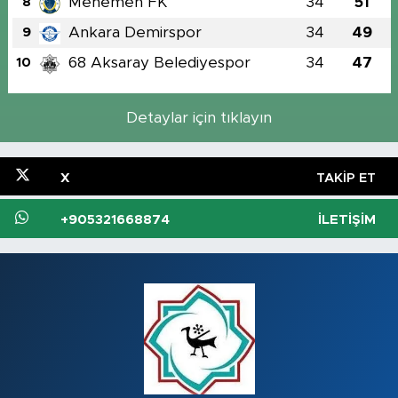
Menemen FK
34
51
8
Ankara Demirspor
34
49
9
68 Aksaray Belediyespor
34
47
10
Detaylar için tıklayın
X
TAKIP ET
+905321668874
İLETIŞIM