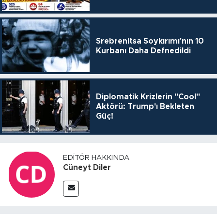
Srebrenitsa Soykırımı'nın 10
Kurbanı Daha Defnedildi
Diplomatik Krizlerin "Cool"
Aktörü: Trump'ı Bekleten
Güç!
EDITÖR HAKKINDA
Cüneyt Diler