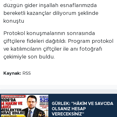
düzgün gider inşallah esnaflarımızda
bereketli kazançlar diliyorum şeklinde
konuştu
Protokol konuşmalarının sonrasında
çiftçilere fideleri dağıtıldı. Program protokol
ve katılımcıların çiftçiler ile anı fotoğrafı
çekimiyle son buldu.
Kaynak:
RSS
GÜRLEK: "HÂKİM VE SAVCIDA
OLSANIZ HESAP
VERECEKSİNİZ"