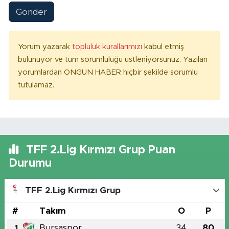
Gönder
Yorum yazarak
topluluk kurallarımızı
kabul etmiş
bulunuyor ve tüm sorumluluğu üstleniyorsunuz. Yazılan
yorumlardan ONGUN HABER hiçbir şekilde sorumlu
tutulamaz.
TFF 2.Lig Kırmızı Grup Puan
Durumu
TFF 2.Lig Kırmızı Grup
#
Takım
O
P
Bursaspor
34
80
1