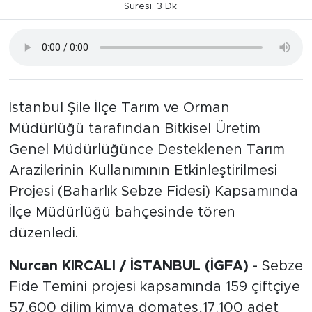
Süresi: 3 Dk
İstanbul Şile İlçe Tarım ve Orman
Müdürlüğü tarafından Bitkisel Üretim
Genel Müdürlüğünce Desteklenen Tarım
Arazilerinin Kullanımının Etkinleştirilmesi
Projesi (Baharlık Sebze Fidesi) Kapsamında
İlçe Müdürlüğü bahçesinde tören
düzenledi.
Nurcan KIRCALI / İSTANBUL (İGFA) -
Sebze
Fide Temini projesi kapsamında 159 çiftçiye
57.600 dilim kimya domates,17.100 adet