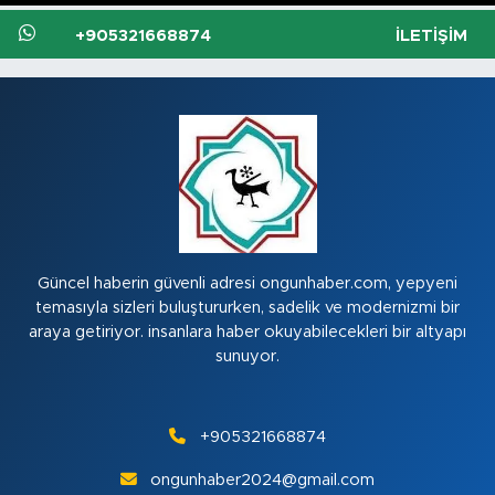
+905321668874
İLETIŞIM
Güncel haberin güvenli adresi ongunhaber.com, yepyeni
temasıyla sizleri buluştururken, sadelik ve modernizmi bir
araya getiriyor. insanlara haber okuyabilecekleri bir altyapı
sunuyor.
+905321668874
ongunhaber2024@gmail.com