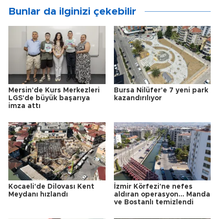
Bunlar da ilginizi çekebilir
Mersin'de Kurs Merkezleri
Bursa Nilüfer'e 7 yeni park
LGS'de büyük başarıya
kazandırılıyor
imza attı
Kocaeli'de Dilovası Kent
İzmir Körfezi'ne nefes
Meydanı hızlandı
aldıran operasyon... Manda
ve Bostanlı temizlendi