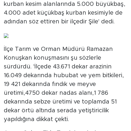
kurban kesim alanlarında 5.000 büyükbaş,
4.000 adet küçükbaş kurban kesimiyle de
adından söz ettiren bir ilçedir Şile' dedi.
İlçe Tarım ve Orman Müdürü Ramazan
Konuşkan konuşmasını şu sözlerle
sürdürdü. 'İlçede 43.671 dekar arazinin
16.049 dekarında hububat ve yem bitkileri,
19 421 dekarında fındık ve meyve
üretimi,4750 dekar nadas alanı,1 786
dekarında sebze üretimi ve toplamda 51
dekar örtü altında serada yetiştiricilik
yapıldığına dikkat çekti.