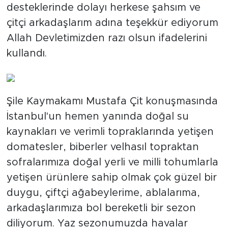
desteklerinde dolayı herkese şahsım ve
çitçi arkadaşlarım adına teşekkür ediyorum
Allah Devletimizden razı olsun ifadelerini
kullandı.
Şile Kaymakamı Mustafa Çit konuşmasında
İstanbul'un hemen yanında doğal su
kaynakları ve verimli topraklarında yetişen
domatesler, biberler velhasıl topraktan
sofralarımıza doğal yerli ve milli tohumlarla
yetişen ürünlere sahip olmak çok güzel bir
duygu, çiftçi ağabeylerime, ablalarıma,
arkadaşlarımıza bol bereketli bir sezon
diliyorum. Yaz sezonumuzda havalar