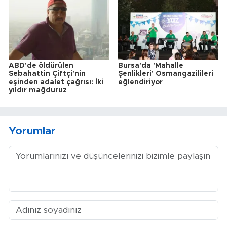
ABD'de öldürülen
Bursa'da 'Mahalle
Sebahattin Çiftçi'nin
Şenlikleri' Osmangazilileri
eşinden adalet çağrısı: İki
eğlendiriyor
yıldır mağduruz
Yorumlar