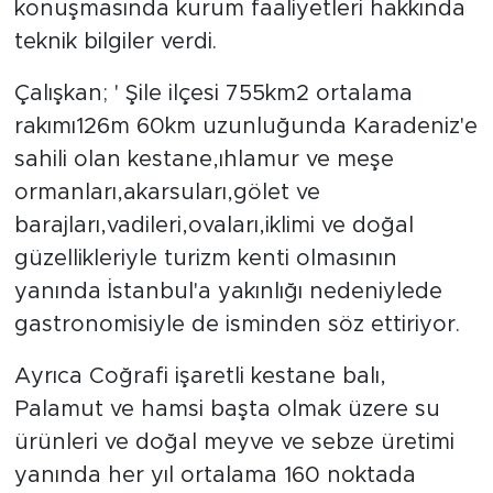
konuşmasında kurum faaliyetleri hakkında
teknik bilgiler verdi.
Çalışkan; ' Şile ilçesi 755km2 ortalama
rakımı126m 60km uzunluğunda Karadeniz'e
sahili olan kestane,ıhlamur ve meşe
ormanları,akarsuları,gölet ve
barajları,vadileri,ovaları,iklimi ve doğal
güzellikleriyle turizm kenti olmasının
yanında İstanbul'a yakınlığı nedeniylede
gastronomisiyle de isminden söz ettiriyor.
Ayrıca Coğrafi işaretli kestane balı,
Palamut ve hamsi başta olmak üzere su
ürünleri ve doğal meyve ve sebze üretimi
yanında her yıl ortalama 160 noktada