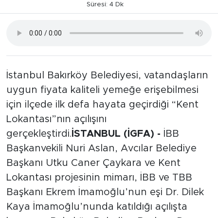
Süresi: 4 Dk
İstanbul Bakırköy Belediyesi, vatandaşların
uygun fiyata kaliteli yemeğe erişebilmesi
için ilçede ilk defa hayata geçirdiği “Kent
Lokantası”nın açılışını
gerçekleştirdi.
İSTANBUL (İGFA) -
İBB
Başkanvekili Nuri Aslan, Avcılar Belediye
Başkanı Utku Caner Çaykara ve Kent
Lokantası projesinin mimarı, İBB ve TBB
Başkanı Ekrem İmamoğlu’nun eşi Dr. Dilek
Kaya İmamoğlu’nunda katıldığı açılışta