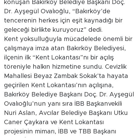
konuşan Bakırköy Belediye Başkanı Doç.
Dr. Ayşegül Ovalıoğlu, “Bakırköy’de
tencerenin herkes için eşit kaynadığı bir
geleceği birlikte kuruyoruz” dedi.
Kent yoksulluğuyla mücadelede önemli bir
çalışmaya imza atan Bakırköy Belediyesi,
ilçenin ilk “Kent Lokantası”nı bir açılış
töreniyle halkın hizmetine sundu. Cevizlik
Mahallesi Beyaz Zambak Sokak’ta hayata
geçirilen Kent Lokantası’nın açılışına,
Bakırköy Belediye Başkanı Doç. Dr. Ayşegül
Ovalıoğlu’nun yanı sıra İBB Başkanvekili
Nuri Aslan, Avcılar Belediye Başkanı Utku
Caner Çaykara ve Kent Lokantası
projesinin mimarı, İBB ve TBB Başkanı