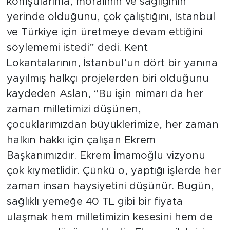
komşularıma, moralinin ve sağlığının
yerinde olduğunu, çok çalıştığını, İstanbul
ve Türkiye için üretmeye devam ettiğini
söylememi istedi” dedi. Kent
Lokantalarının, İstanbul’un dört bir yanına
yayılmış halkçı projelerden biri olduğunu
kaydeden Aslan, “Bu işin mimarı da her
zaman milletimizi düşünen,
çocuklarımızdan büyüklerimize, her zaman
halkın hakkı için çalışan Ekrem
Başkanımızdır. Ekrem İmamoğlu vizyonu
çok kıymetlidir. Çünkü o, yaptığı işlerde her
zaman insan haysiyetini düşünür. Bugün,
sağlıklı yemeğe 40 TL gibi bir fiyata
ulaşmak hem milletimizin kesesini hem de