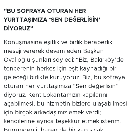
“BU SOFRAYA OTURAN HER
YURTTAŞIMIZA ‘SEN DEĞERLİSİN’
DİYORUZ”
Konuşmasına eşitlik ve birlik beraberlik
mesajı vererek devam eden Başkan
Ovalıoğlu şunları söyledi: “Biz, Bakırköy’de
tencerenin herkes için eşit kaynadığı bir
geleceği birlikte kuruyoruz. Biz, bu sofraya
oturan her yurttaşımıza “Sen değerlisin”
diyoruz. Kent Lokantamızın kapılarını
açabilmesi, bu hizmetin bizlere ulaşabilmesi
için birçok arkadaşımız emek verdi;
kendilerine ayrıca teşekkür etmek isterim.
Bugünden itibaren de bir kap sıcak