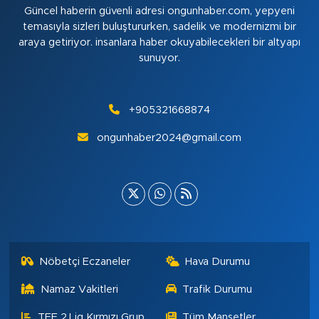
Güncel haberin güvenli adresi ongunhaber.com, yepyeni
temasıyla sizleri buluştururken, sadelik ve modernizmi bir
araya getiriyor. insanlara haber okuyabilecekleri bir altyapı
sunuyor.
+905321668874
ongunhaber2024@gmail.com
Nöbetçi Eczaneler
Hava Durumu
Namaz Vakitleri
Trafik Durumu
TFF 2.Lig Kırmızı Grup
Tüm Manşetler