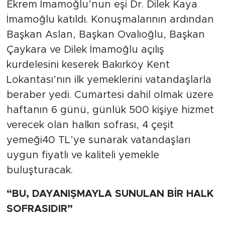
Ekrem İmamoğlu’nun eşi Dr. Dilek Kaya
İmamoğlu katıldı. Konuşmalarının ardından
Başkan Aslan, Başkan Ovalıoğlu, Başkan
Çaykara ve Dilek İmamoğlu açılış
kurdelesini keserek Bakırköy Kent
Lokantası’nın ilk yemeklerini vatandaşlarla
beraber yedi. Cumartesi dahil olmak üzere
haftanın 6 günü, günlük 500 kişiye hizmet
verecek olan halkın sofrası, 4 çeşit
yemeği40 TL’ye sunarak vatandaşları
uygun fiyatlı ve kaliteli yemekle
buluşturacak.
“BU, DAYANIŞMAYLA SUNULAN BİR HALK
SOFRASIDIR”