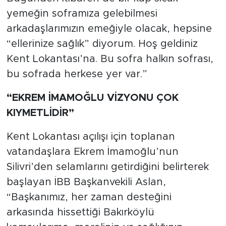
yemeğin soframıza gelebilmesi
arkadaşlarımızın emeğiyle olacak, hepsine
“ellerinize sağlık” diyorum. Hoş geldiniz
Kent Lokantası’na. Bu sofra halkın sofrası,
bu sofrada herkese yer var.”
“EKREM İMAMOĞLU VİZYONU ÇOK
KIYMETLİDİR”
Kent Lokantası açılışı için toplanan
vatandaşlara Ekrem İmamoğlu’nun
Silivri’den selamlarını getirdiğini belirterek
başlayan İBB Başkanvekili Aslan,
“Başkanımız, her zaman desteğini
arkasında hissettiği Bakırköylü