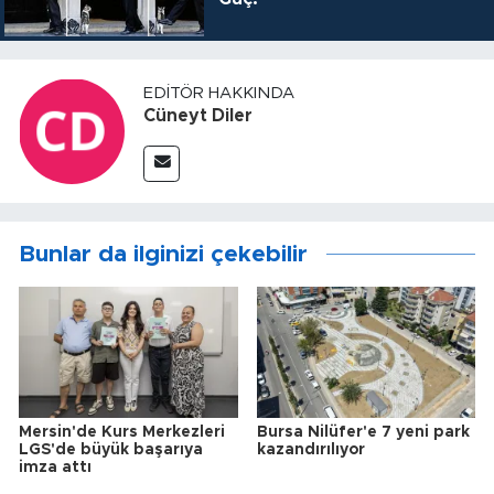
EDITÖR HAKKINDA
Cüneyt Diler
Bunlar da ilginizi çekebilir
Mersin'de Kurs Merkezleri
Bursa Nilüfer'e 7 yeni park
LGS'de büyük başarıya
kazandırılıyor
imza attı