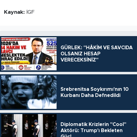
Kaynak:
İGF
GÜRLEK: "HÂKİM VE SAVCIDA
OLSANIZ HESAP
VERECEKSİNİZ"
Srebrenitsa Soykırımı'nın 10
Kurbanı Daha Defnedildi
Diplomatik Krizlerin "Cool"
Aktörü: Trump'ı Bekleten
Güç!