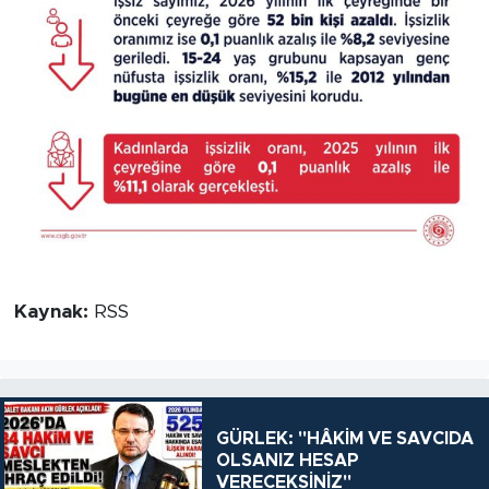
Kaynak:
RSS
GÜRLEK: "HÂKİM VE SAVCIDA
OLSANIZ HESAP
VERECEKSİNİZ"