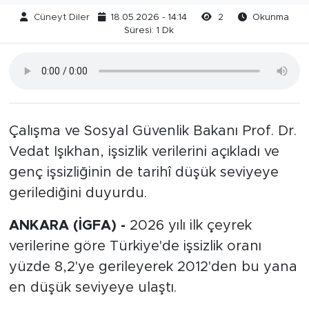
Cüneyt Diler
18.05.2026 - 14:14
2
Okunma
Süresi: 1 Dk
Çalışma ve Sosyal Güvenlik Bakanı Prof. Dr.
Vedat Işıkhan, işsizlik verilerini açıkladı ve
genç işsizliğinin de tarihî düşük seviyeye
gerilediğini duyurdu.
ANKARA (İGFA) -
2026 yılı ilk çeyrek
verilerine göre Türkiye'de işsizlik oranı
yüzde 8,2'ye gerileyerek 2012'den bu yana
en düşük seviyeye ulaştı.