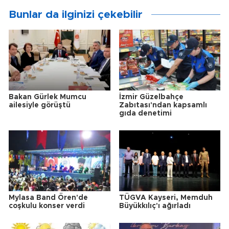
Bunlar da ilginizi çekebilir
Bakan Gürlek Mumcu
İzmir Güzelbahçe
ailesiyle görüştü
Zabıtası'ndan kapsamlı
gıda denetimi
Mylasa Band Ören'de
TÜGVA Kayseri, Memduh
coşkulu konser verdi
Büyükkılıç'ı ağırladı