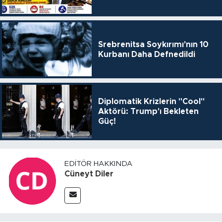
Srebrenitsa Soykırımı'nın 10
Kurbanı Daha Defnedildi
Diplomatik Krizlerin "Cool"
Aktörü: Trump'ı Bekleten
Güç!
EDITÖR HAKKINDA
Cüneyt Diler