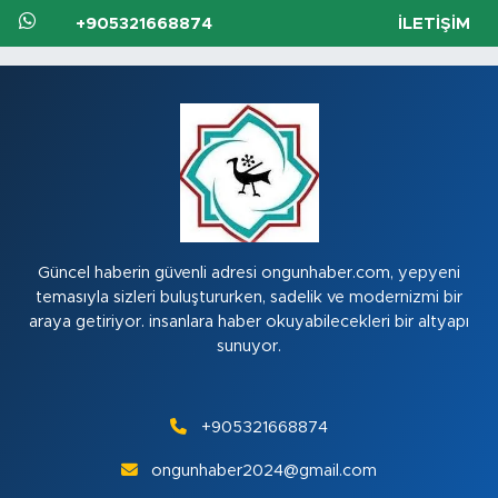
+905321668874
İLETIŞIM
Güncel haberin güvenli adresi ongunhaber.com, yepyeni
temasıyla sizleri buluştururken, sadelik ve modernizmi bir
araya getiriyor. insanlara haber okuyabilecekleri bir altyapı
sunuyor.
+905321668874
ongunhaber2024@gmail.com