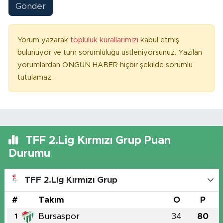
Gönder
Yorum yazarak
topluluk kurallarımızı
kabul etmiş
bulunuyor ve tüm sorumluluğu üstleniyorsunuz. Yazılan
yorumlardan ONGUN HABER hiçbir şekilde sorumlu
tutulamaz.
TFF 2.Lig Kırmızı Grup Puan
Durumu
TFF 2.Lig Kırmızı Grup
#
Takım
O
P
Bursaspor
34
80
1