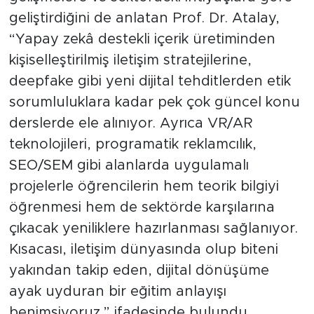
geliştirdiğini de anlatan Prof. Dr. Atalay,
“Yapay zekâ destekli içerik üretiminden
kişiselleştirilmiş iletişim stratejilerine,
deepfake gibi yeni dijital tehditlerden etik
sorumluluklara kadar pek çok güncel konu
derslerde ele alınıyor. Ayrıca VR/AR
teknolojileri, programatik reklamcılık,
SEO/SEM gibi alanlarda uygulamalı
projelerle öğrencilerin hem teorik bilgiyi
öğrenmesi hem de sektörde karşılarına
çıkacak yeniliklere hazırlanması sağlanıyor.
Kısacası, iletişim dünyasında olup biteni
yakından takip eden, dijital dönüşüme
ayak uyduran bir eğitim anlayışı
benimsiyoruz.” ifadesinde bulundu.