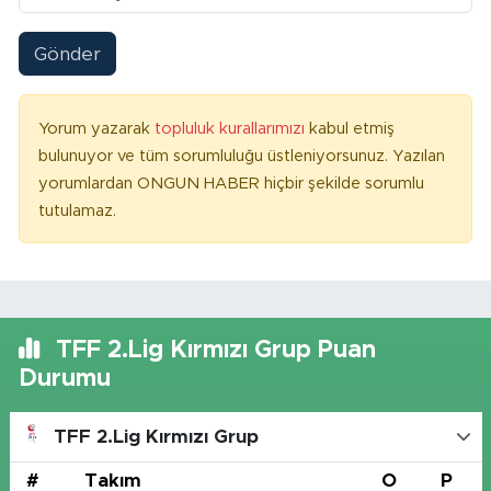
Gönder
Yorum yazarak
topluluk kurallarımızı
kabul etmiş
bulunuyor ve tüm sorumluluğu üstleniyorsunuz. Yazılan
yorumlardan ONGUN HABER hiçbir şekilde sorumlu
tutulamaz.
TFF 2.Lig Kırmızı Grup Puan
Durumu
TFF 2.Lig Kırmızı Grup
#
Takım
O
P