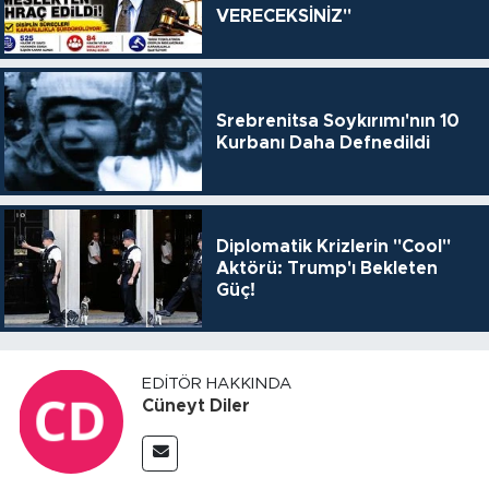
VERECEKSİNİZ"
Srebrenitsa Soykırımı'nın 10
Kurbanı Daha Defnedildi
Diplomatik Krizlerin "Cool"
Aktörü: Trump'ı Bekleten
Güç!
EDITÖR HAKKINDA
Cüneyt Diler