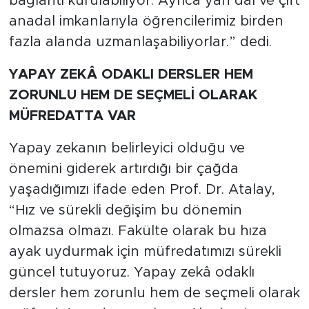
bağlantı kurulabiliyor. Ayrıca yan dal ve çift
anadal imkanlarıyla öğrencilerimiz birden
fazla alanda uzmanlaşabiliyorlar.” dedi.
YAPAY ZEKÂ ODAKLI DERSLER HEM
ZORUNLU HEM DE SEÇMELİ OLARAK
MÜFREDATTA VAR
Yapay zekanın belirleyici olduğu ve
önemini giderek artırdığı bir çağda
yaşadığımızı ifade eden Prof. Dr. Atalay,
“Hız ve sürekli değişim bu dönemin
olmazsa olmazı. Fakülte olarak bu hıza
ayak uydurmak için müfredatımızı sürekli
güncel tutuyoruz. Yapay zekâ odaklı
dersler hem zorunlu hem de seçmeli olarak