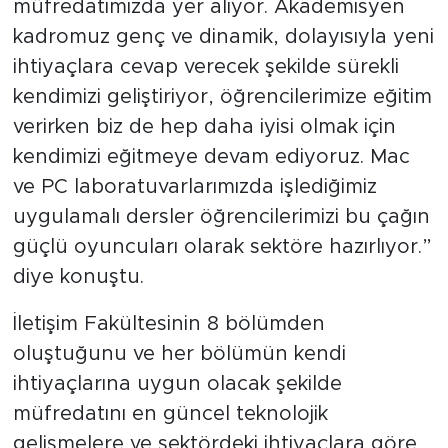
müfredatımızda yer alıyor. Akademisyen
kadromuz genç ve dinamik, dolayısıyla yeni
ihtiyaçlara cevap verecek şekilde sürekli
kendimizi geliştiriyor, öğrencilerimize eğitim
verirken biz de hep daha iyisi olmak için
kendimizi eğitmeye devam ediyoruz. Mac
ve PC laboratuvarlarımızda işlediğimiz
uygulamalı dersler öğrencilerimizi bu çağın
güçlü oyuncuları olarak sektöre hazırlıyor.”
diye konuştu.
İletişim Fakültesinin 8 bölümden
oluştuğunu ve her bölümün kendi
ihtiyaçlarına uygun olacak şekilde
müfredatını en güncel teknolojik
gelişmelere ve sektördeki ihtiyaçlara göre