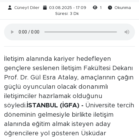
Cüneyt Diler
03.08.2025 - 17:09
1
Okunma
Süresi: 3 Dk
İletişim alanında kariyer hedefleyen
gençlere seslenen İletişim Fakültesi Dekanı
Prof. Dr. Gül Esra Atalay, amaçlarının çağın
güçlü oyuncuları olacak donanımlı
iletişimciler hazırlamak olduğunu
söyledi.
İSTANBUL (İGFA) -
Üniversite tercih
döneminin gelmesiyle birlikte iletişim
alanında eğitim almak isteyen aday
öğrencilere yol gösteren Üsküdar