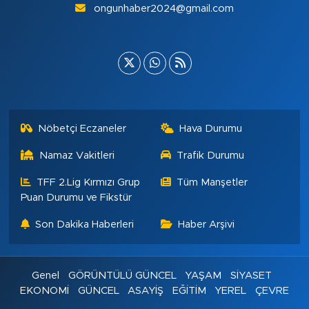
ongunhaber2024@gmail.com
Nöbetçi Eczaneler
Hava Durumu
Namaz Vakitleri
Trafik Durumu
TFF 2.Lig Kırmızı Grup
Tüm Manşetler
Puan Durumu ve Fikstür
Son Dakika Haberleri
Haber Arşivi
Genel
GÖRÜNTÜLÜ GÜNCEL
YAŞAM
SİYASET
EKONOMİ
GÜNCEL
ASAYİŞ
EĞİTİM
YEREL
ÇEVRE