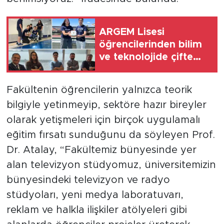
ARGEM Lisesi
öğrencilerinden bilim
ve teknolojide çifte
başarı
Fakültenin öğrencilerin yalnızca teorik
bilgiyle yetinmeyip, sektöre hazır bireyler
olarak yetişmeleri için birçok uygulamalı
eğitim fırsatı sunduğunu da söyleyen Prof.
Dr. Atalay, “Fakültemiz bünyesinde yer
alan televizyon stüdyomuz, üniversitemizin
bünyesindeki televizyon ve radyo
stüdyoları, yeni medya laboratuvarı,
reklam ve halkla ilişkiler atölyeleri gibi