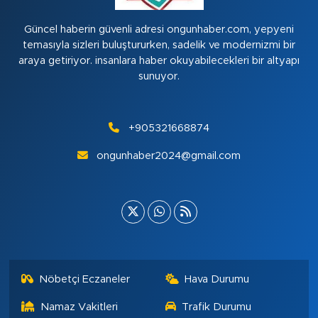
Güncel haberin güvenli adresi ongunhaber.com, yepyeni
temasıyla sizleri buluştururken, sadelik ve modernizmi bir
araya getiriyor. insanlara haber okuyabilecekleri bir altyapı
sunuyor.
+905321668874
ongunhaber2024@gmail.com
Nöbetçi Eczaneler
Hava Durumu
Namaz Vakitleri
Trafik Durumu