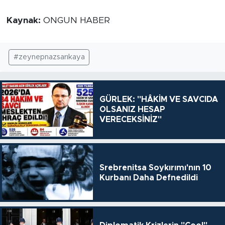
Kaynak:
ONGUN HABER
#zeynepnazsarıkaya
GÜRLEK: "HÂKİM VE SAVCIDA
OLSANIZ HESAP
VERECEKSİNİZ"
Srebrenitsa Soykırımı'nın 10
Kurbanı Daha Defnedildi