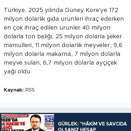
Türkiye, 2025 yılında Güney Kore'ye 172
milyon dolarlık gıda ürünleri ihraç ederken
en çok ihraç edilen ürünler 40 milyon
dolarla ton balığı, 25 milyon dolarla şeker
mamulleri, 11 milyon dolarlık meyveler, 9,6
milyon dolarla makarna, 7 milyon dolarla
meyve suları, 6,7 milyon dolarla ayçiçek
yağı oldu.
Kaynak:
RSS
GÜRLEK: "HÂKİM VE SAVCIDA
OLSANIZ HESAP