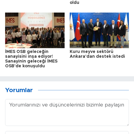
oldu
İMES OSB geleceğin
Kuru meyve sektörü
sanayisini inşa ediyor!
Ankara'dan destek istedi
Sanayinin geleceği İMES
OSB'de konuşuldu
Yorumlar