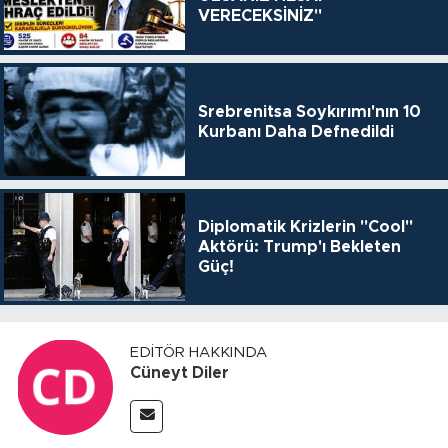
VERECEKSİNİZ"
Srebrenitsa Soykırımı'nın 10
Kurbanı Daha Defnedildi
Diplomatik Krizlerin "Cool"
Aktörü: Trump'ı Bekleten
Güç!
EDITÖR HAKKINDA
Cüneyt Diler