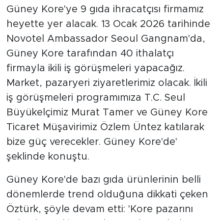
Güney Kore'ye 9 gıda ihracatçısı firmamız
heyette yer alacak. 13 Ocak 2026 tarihinde
Novotel Ambassador Seoul Gangnam'da,
Güney Kore tarafından 40 ithalatçı
firmayla ikili iş görüşmeleri yapacağız.
Market, pazaryeri ziyaretlerimiz olacak. İkili
iş görüşmeleri programımıza T.C. Seul
Büyükelçimiz Murat Tamer ve Güney Kore
Ticaret Müşavirimiz Özlem Üntez katılarak
bize güç verecekler. Güney Kore'de'
şeklinde konuştu.
Güney Kore'de bazı gıda ürünlerinin belli
dönemlerde trend olduğuna dikkati çeken
Öztürk, şöyle devam etti: 'Kore pazarını