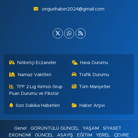
ongunhaber2024@gmail.com
Nöbetçi Eczaneler
Hava Durumu
Namaz Vakitleri
Trafik Durumu
TFF 2.Lig Kırmızı Grup
Tüm Manşetler
Puan Durumu ve Fikstür
Son Dakika Haberleri
Haber Arşivi
Genel
GÖRÜNTÜLÜ GÜNCEL
YAŞAM
SİYASET
EKONOMİ
GÜNCEL
ASAYİŞ
EĞİTİM
YEREL
ÇEVRE