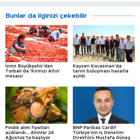
Bunlar da ilginizi çekebilir
İzmir Büyükşehir'den
Kayseri Kocasinan'da
Torbalı'da 'Kırmızı Altın'
tarım buluşması hasatla
mesaisi
açıldı
Fındık alım fiyatları
BNP Paribas Cardif
açıklandı... Alımlar 24
Türkiye'nin İç Denetim
Ağustos'ta başlıyor
Direktörü Mustafa Güneş