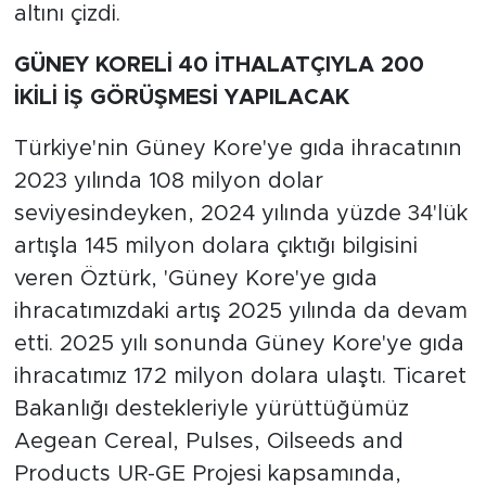
altını çizdi.
GÜNEY KORELİ 40 İTHALATÇIYLA 200
İKİLİ İŞ GÖRÜŞMESİ YAPILACAK
Türkiye'nin Güney Kore'ye gıda ihracatının
2023 yılında 108 milyon dolar
seviyesindeyken, 2024 yılında yüzde 34'lük
artışla 145 milyon dolara çıktığı bilgisini
veren Öztürk, 'Güney Kore'ye gıda
ihracatımızdaki artış 2025 yılında da devam
etti. 2025 yılı sonunda Güney Kore'ye gıda
ihracatımız 172 milyon dolara ulaştı. Ticaret
Bakanlığı destekleriyle yürüttüğümüz
Aegean Cereal, Pulses, Oilseeds and
Products UR-GE Projesi kapsamında,