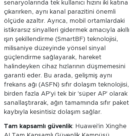
senaryolarında tek kullanıcı hızını iki katına
çıkarırken, aynı kanal parazitini önemli
ölçüde azaltır. Ayrıca, mobil ortamlardaki
istikrarsız sinyalleri gidermek amacıyla akıllı
ışın şekillendirme (SmartBF) teknolojisi,
milisaniye düzeyinde yönsel sinyal
güçlendirme sağlayarak, hareket
halindeyken cihaz hızlarının düşmemesini
garanti eder. Bu arada, gelişmiş aynı
frekans ağı (ASFN) sıfır dolaşım teknolojisi,
birden fazla AP'yi tek bir 'süper AP' olarak
sanallaştırarak, ağın tamamında sıfır paket
kaybıyla kesintisiz dolaşım sağlar.
Tam kapsamlı güvenlik
: Huawei'in Xinghe
AI Tam Kapsamlı Güvenlik Kampüsü