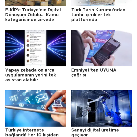
E-KİP'e Türkiye'nin Dijital
Türk Tarih Kurumu'ndan
Dönüşüm Ödülü... Kamu
tarihi içerikler tek
kategorisinde zirvede
platformda
Yapay zekada onlarca
Emniyet'ten UYUMA
uygulamanın yerini tek
çağrısı
asistan alabilir
Türkiye internete
Sanayi dijital üretime
bağlandı! Her 10 kişiden
geçiyor