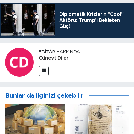
Diplomatik Krizlerin "Cool"
Aktörü: Trump'ı Bekleten
Güç!
EDITÖR HAKKINDA
Cüneyt Diler
Bunlar da ilginizi çekebilir