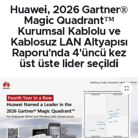
Huawei, 2026 Gartner®
Magic Quadrant™
Kurumsal Kablolu ve
Kablosuz LAN Altyapısı
Raporu'nda 4'üncü kez
üst üste lider seçildi