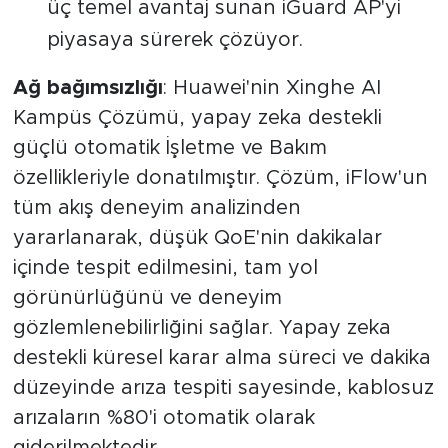
üç temel avantaj sunan iGuard AP'yi
piyasaya sürerek çözüyor.
Ağ bağımsızlığı
: Huawei'nin Xinghe AI
Kampüs Çözümü, yapay zeka destekli
güçlü otomatik İşletme ve Bakım
özellikleriyle donatılmıştır. Çözüm, iFlow'un
tüm akış deneyim analizinden
yararlanarak, düşük QoE'nin dakikalar
içinde tespit edilmesini, tam yol
görünürlüğünü ve deneyim
gözlemlenebilirliğini sağlar. Yapay zeka
destekli küresel karar alma süreci ve dakika
düzeyinde arıza tespiti sayesinde, kablosuz
arızaların %80'i otomatik olarak