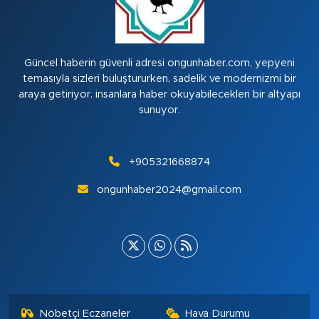
Güncel haberin güvenli adresi ongunhaber.com, yepyeni
temasıyla sizleri buluştururken, sadelik ve modernizmi bir
araya getiriyor. insanlara haber okuyabilecekleri bir altyapı
sunuyor.
+905321668874
ongunhaber2024@gmail.com
Nöbetçi Eczaneler
Hava Durumu