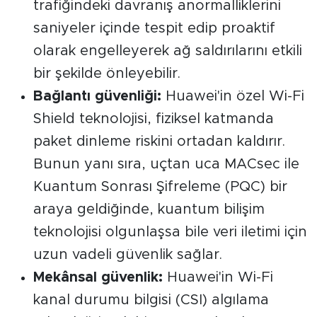
trafiğindeki davranış anormalliklerini
saniyeler içinde tespit edip proaktif
olarak engelleyerek ağ saldırılarını etkili
bir şekilde önleyebilir.
Bağlantı güvenliği:
Huawei'in özel Wi-Fi
Shield teknolojisi, fiziksel katmanda
paket dinleme riskini ortadan kaldırır.
Bunun yanı sıra, uçtan uca MACsec ile
Kuantum Sonrası Şifreleme (PQC) bir
araya geldiğinde, kuantum bilişim
teknolojisi olgunlaşsa bile veri iletimi için
uzun vadeli güvenlik sağlar.
Mekânsal güvenlik:
Huawei'in Wi-Fi
kanal durumu bilgisi (CSI) algılama