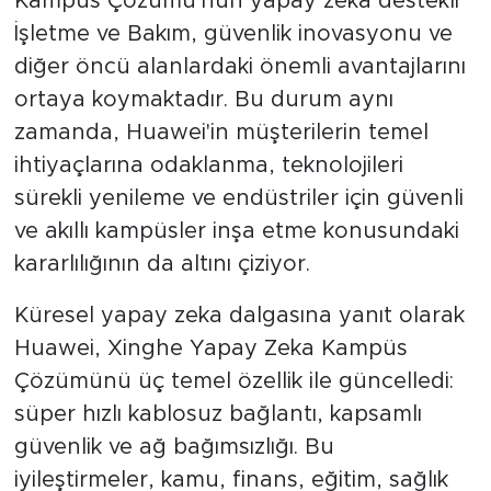
Kampüs Çözümü'nün yapay zeka destekli
İşletme ve Bakım, güvenlik inovasyonu ve
diğer öncü alanlardaki önemli avantajlarını
ortaya koymaktadır. Bu durum aynı
zamanda, Huawei'in müşterilerin temel
ihtiyaçlarına odaklanma, teknolojileri
sürekli yenileme ve endüstriler için güvenli
ve akıllı kampüsler inşa etme konusundaki
kararlılığının da altını çiziyor.
Küresel yapay zeka dalgasına yanıt olarak
Huawei, Xinghe Yapay Zeka Kampüs
Çözümünü üç temel özellik ile güncelledi:
süper hızlı kablosuz bağlantı, kapsamlı
güvenlik ve ağ bağımsızlığı. Bu
iyileştirmeler, kamu, finans, eğitim, sağlık