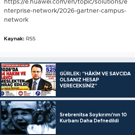
https://e.huawei.com/en/topic/solutions/e
nterprise-network/2026-gartner-campus-
network
Kaynak:
RSS
GÜRLEK: "HÂKİM VE SAVCIDA
OLSANIZ HESAP
VERECEKSİNİZ"
Srebrenitsa Soykırımı'nın 10
Kurbanı Daha Defnedildi