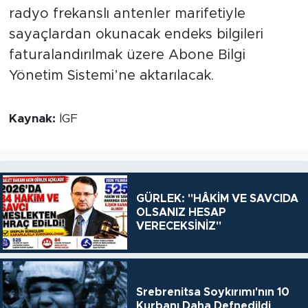
radyo frekanslı antenler marifetiyle
sayaçlardan okunacak endeks bilgileri
faturalandırılmak üzere Abone Bilgi
Yönetim Sistemi’ne aktarılacak.
Kaynak:
İGF
GÜRLEK: "HÂKİM VE SAVCIDA
OLSANIZ HESAP
VERECEKSİNİZ"
Srebrenitsa Soykırımı'nın 10
Kurbanı Daha Defnedildi