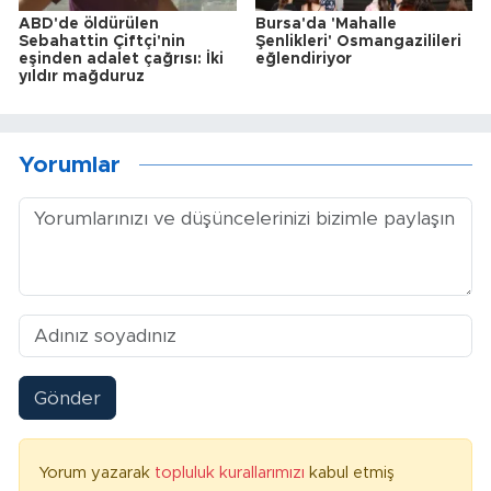
ABD'de öldürülen
Bursa'da 'Mahalle
Sebahattin Çiftçi'nin
Şenlikleri' Osmangazilileri
eşinden adalet çağrısı: İki
eğlendiriyor
yıldır mağduruz
Yorumlar
Gönder
Yorum yazarak
topluluk kurallarımızı
kabul etmiş