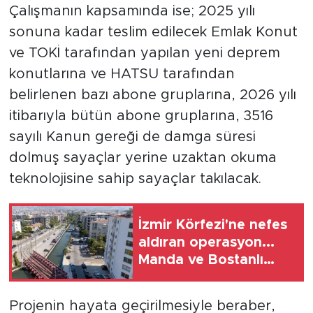
Çalışmanın kapsamında ise; 2025 yılı
sonuna kadar teslim edilecek Emlak Konut
ve TOKİ tarafından yapılan yeni deprem
konutlarına ve HATSU tarafından
belirlenen bazı abone gruplarına, 2026 yılı
itibarıyla bütün abone gruplarına, 3516
sayılı Kanun gereği de damga süresi
dolmuş sayaçlar yerine uzaktan okuma
teknolojisine sahip sayaçlar takılacak.
İzmir Körfezi'ne nefes
aldıran operasyon...
Manda ve Bostanlı
temizlendi
Projenin hayata geçirilmesiyle beraber,