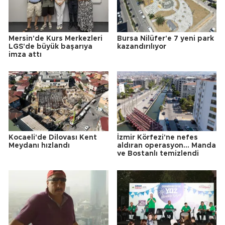
Mersin'de Kurs Merkezleri
Bursa Nilüfer'e 7 yeni park
LGS'de büyük başarıya
kazandırılıyor
imza attı
Kocaeli'de Dilovası Kent
İzmir Körfezi'ne nefes
Meydanı hızlandı
aldıran operasyon... Manda
ve Bostanlı temizlendi