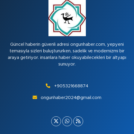
Güncel haberin güvenli adresi ongunhaber.com, yepyeni
temasıyla sizleri buluştururken, sadelik ve modernizmi bir
araya getiriyor. insanlara haber okuyabilecekleri bir altyapı
sunuyor.
+905321668874
ongunhaber2024@gmail.com