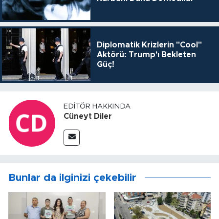
Diplomatik Krizlerin "Cool"
Aktörü: Trump'ı Bekleten
Güç!
EDITÖR HAKKINDA
Cüneyt Diler
Bunlar da ilginizi çekebilir