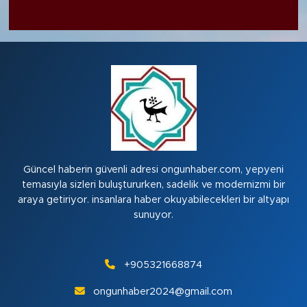
Güncel haberin güvenli adresi ongunhaber.com, yepyeni
temasıyla sizleri buluştururken, sadelik ve modernizmi bir
araya getiriyor. insanlara haber okuyabilecekleri bir altyapı
sunuyor.
+905321668874
ongunhaber2024@gmail.com