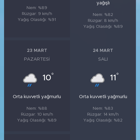
yağışlı
Nem: %89
Rüzgar: 9 km/h
Nem: %82
Yağış Olasılığı: %91
Rüzgar: 8 km/h
Yağış Olasılığı: %89
23 MART
24 MART
PAZARTESI
SALI
°
°
10
11
Orta kuvvetli yağmurlu
Orta kuvvetli yağmurlu
Nem: %88
Nem: %83
Rüzgar: 10 km/h
Rüzgar: 14 km/h
Yağış Olasılığı: %89
Yağış Olasılığı: %82