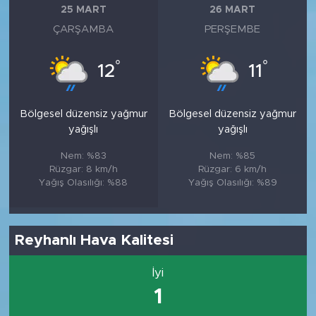
25 MART
26 MART
ÇARŞAMBA
PERŞEMBE
°
°
12
11
Bölgesel düzensiz yağmur
Bölgesel düzensiz yağmur
yağışlı
yağışlı
Nem: %83
Nem: %85
Rüzgar: 8 km/h
Rüzgar: 6 km/h
Yağış Olasılığı: %88
Yağış Olasılığı: %89
Reyhanlı Hava Kalitesi
İyi
1