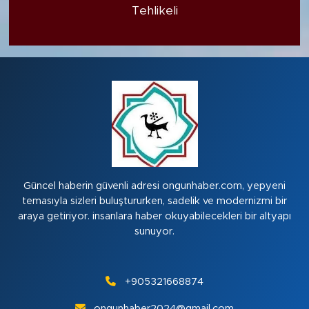
Tehlikeli
Güncel haberin güvenli adresi ongunhaber.com, yepyeni
temasıyla sizleri buluştururken, sadelik ve modernizmi bir
araya getiriyor. insanlara haber okuyabilecekleri bir altyapı
sunuyor.
+905321668874
ongunhaber2024@gmail.com