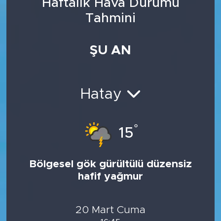
Haftalık Hava Durumu
Tahmini
ŞU AN
Hatay
°
15
Bölgesel gök gürültülü düzensiz
hafif yağmur
20 Mart Cuma