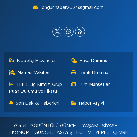
ongunhaber2024@gmail.com
Nöbetçi Eczaneler
Hava Durumu
Namaz Vakitleri
Trafik Durumu
TFF 2.Lig Kırmızı Grup
Tüm Manşetler
Puan Durumu ve Fikstür
Son Dakika Haberleri
Haber Arşivi
Genel
GÖRÜNTÜLÜ GÜNCEL
YAŞAM
SİYASET
EKONOMİ
GÜNCEL
ASAYİŞ
EĞİTİM
YEREL
ÇEVRE