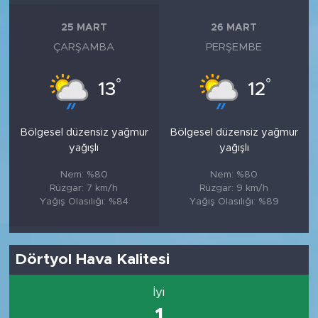
25 MART
26 MART
ÇARŞAMBA
PERŞEMBE
°
°
13
12
Bölgesel düzensiz yağmur
Bölgesel düzensiz yağmur
yağışlı
yağışlı
Nem: %80
Nem: %80
Rüzgar: 7 km/h
Rüzgar: 9 km/h
Yağış Olasılığı: %84
Yağış Olasılığı: %89
Dörtyol Hava Kalitesi
İyi
1