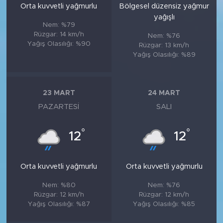
Orta kuvvetli yağmurlu
Bölgesel düzensiz yağmur
yağışlı
Nem: %79
Rüzgar: 14 km/h
Nem: %76
Yağış Olasılığı: %90
Rüzgar: 13 km/h
Yağış Olasılığı: %89
23 MART
24 MART
PAZARTESI
SALI
°
°
12
12
Orta kuvvetli yağmurlu
Orta kuvvetli yağmurlu
Nem: %80
Nem: %76
Rüzgar: 12 km/h
Rüzgar: 12 km/h
Yağış Olasılığı: %87
Yağış Olasılığı: %85