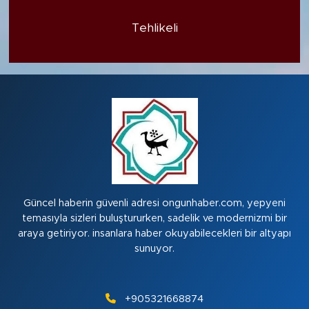
Tehlikeli
Güncel haberin güvenli adresi ongunhaber.com, yepyeni
temasıyla sizleri buluştururken, sadelik ve modernizmi bir
araya getiriyor. insanlara haber okuyabilecekleri bir altyapı
sunuyor.
+905321668874