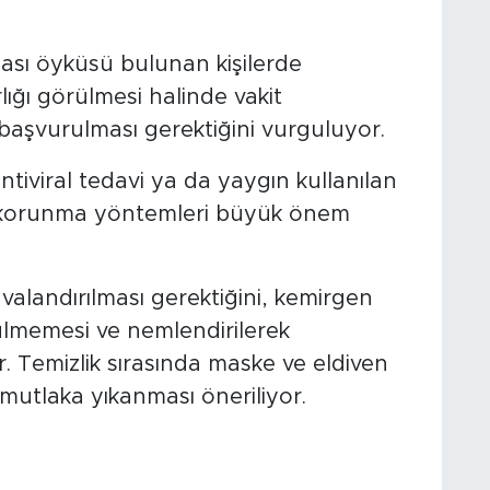
ası öyküsü bulunan kişilerde
ığı görülmesi halinde vakit
aşvurulması gerektiğini vurguluyor.
antiviral tedavi ya da yaygın kullanılan
 korunma yöntemleri büyük önem
avalandırılması gerektiğini, kemirgen
ülmemesi ve nemlendirilerek
r. Temizlik sırasında maske ve eldiven
n mutlaka yıkanması öneriliyor.