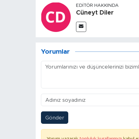
EDITÖR HAKKINDA
Cüneyt Diler
Yorumlar
Gönder
Yorum yazarak
topluluk kurallarımızı
kabul e