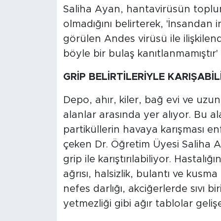
Saliha Ayan, hantavirüsün toplum
olmadığını belirterek, 'İnsandan
görülen Andes virüsü ile ilişkilen
böyle bir bulaş kanıtlanmamıştır' 
GRİP BELİRTİLERİYLE KARIŞABİ
Depo, ahır, kiler, bağ evi ve uzun 
alanlar arasında yer alıyor. Bu al
partiküllerin havaya karışması enfe
çeken Dr. Öğretim Üyesi Saliha A
grip ile karıştırılabiliyor. Hastalı
ağrısı, halsizlik, bulantı ve kusma
nefes darlığı, akciğerlerde sıvı b
yetmezliği gibi ağır tablolar gelişe