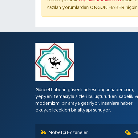
Yazılan yorumlardan ONGUN HABER hiçbir ş
Güncel haberin güvenli adresi ongunhaber.com,
yepyeni temasıyla sizleri buluştururken, sadelik v
modernizmi bir araya getiriyor. insanlara haber
okuyabilecekleri bir altyapı sunuyor.
Nöbetçi Eczaneler
H