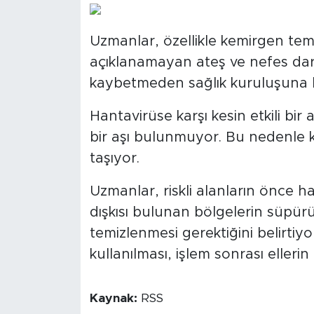
Uzmanlar, özellikle kemirgen tem
açıklanamayan ateş ve nefes darl
kaybetmeden sağlık kuruluşuna b
Hantavirüse karşı kesin etkili bir 
bir aşı bulunmuyor. Bu nedenle
taşıyor.
Uzmanlar, riskli alanların önce h
dışkısı bulunan bölgelerin süpür
temizlenmesi gerektiğini belirtiyo
kullanılması, işlem sonrası elleri
Kaynak:
RSS