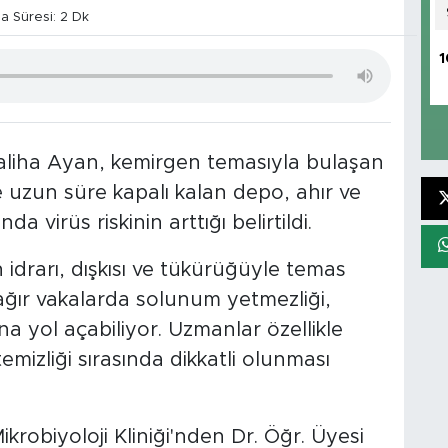
 Süresi: 2 Dk
1
Saliha Ayan, kemirgen temasıyla bulaşan
le uzun süre kapalı kalan depo, ahır ve
nda virüs riskinin arttığı belirtildi.
 idrarı, dışkısı ve tükürüğüyle temas
ğır vakalarda solunum yetmezliği,
na yol açabiliyor. Uzmanlar özellikle
emizliği sırasında dikkatli olunması
ikrobiyoloji Kliniği'nden Dr. Öğr. Üyesi