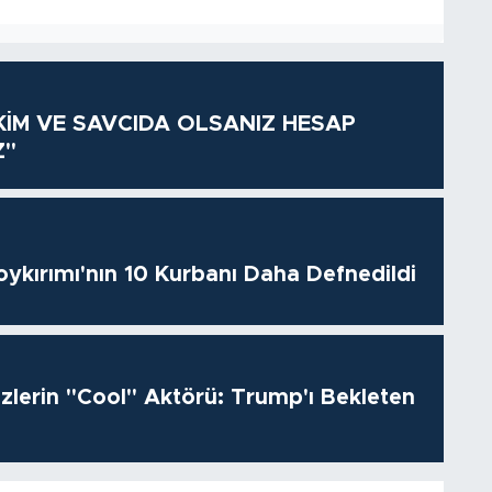
KİM VE SAVCIDA OLSANIZ HESAP
Z"
oykırımı'nın 10 Kurbanı Daha Defnedildi
izlerin "Cool" Aktörü: Trump'ı Bekleten