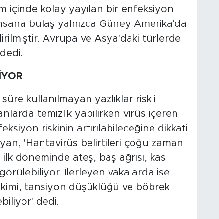
 içinde kolay yayılan bir enfeksiyon
 insana bulaş yalnızca Güney Amerika'da
dirilmiştir. Avrupa ve Asya'daki türlerde
dedi.
LİYOR
süre kullanılmayan yazlıklar riskli
anlarda temizlik yapılırken virüs içeren
ksiyon riskinin artırılabileceğine dikkati
yan, 'Hantavirüs belirtileri çoğu zaman
ğın ilk döneminde ateş, baş ağrısı, kas
 görülebiliyor. İlerleyen vakalarda ise
irikimi, tansiyon düşüklüğü ve böbrek
biliyor' dedi.